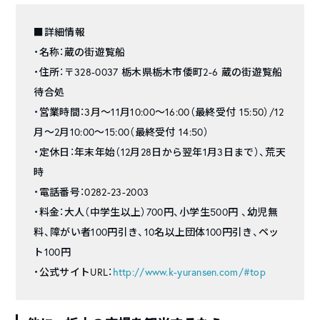
■詳細情報
・名称：蔵の街遊覧船
・住所：〒328-0037 栃木県栃木市倭町2-6 蔵の街遊覧船
待合処
・営業時間：3月〜11月10:00〜16:00（最終受付 15:50）/12
月～2月10:00～15:00（最終受付 14:50）
・定休日：年末年始（12月28日から翌年1月3日まで）、荒天
時
・電話番号：0282-23-2003
・料金：大人（中学生以上）700円、小学生500円 、幼児無
料、障がい者100円引き、10名以上団体100円引き、ペッ
ト100円
・公式サイトURL：
http://www.k-yuransen.com/#top