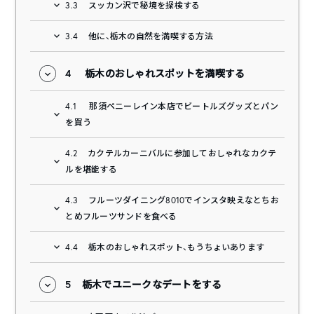
3.3
スッカン沢で秘境を探検する
3.4
他に、栃木の自然を満喫する方法
4
栃木のおしゃれスポットを満喫する
4.1
那須ペニーレイン本店でビートルズグッズとパン
を買う
4.2
カクテルカーニバルに参加しておしゃれなカクテ
ルを堪能する
4.3
フルーツダイニング8010でインスタ映えなとちお
とめフルーツサンドを食べる
4.4
栃木のおしゃれスポット、もうちょいあります
5
栃木でユニークなデートをする