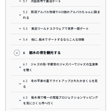
5.1
大田原市で農泊デート
5.2
那須アルパカ牧場で400頭のアルパカちゃんに囲ま
れる
5.3
東武ワールドスクウェアで世界一周デート
5.4
他に、栃木でデートするならこんな体験
6
栃木の夜を観光する
6.1
ジャズの街・宇都宮のジャズバーでジャズの生演奏
を聴く
6.2
冬の平家の里でライトアップされたかまくらを見
る
6.3
栃木県で唯一の常設プロジェクションマッピング
を見にさくら市へ行く