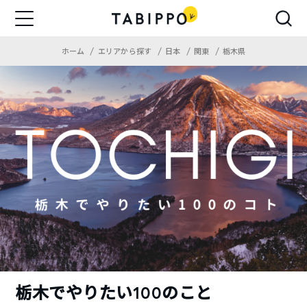
ホーム
エリアから探す
日本
関東
栃木県
栃木でやりたい100のこと