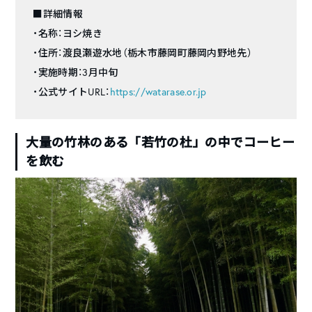
■詳細情報
・名称：ヨシ焼き
・住所：渡良瀬遊水地（栃木市藤岡町藤岡内野地先）
・実施時期：3月中旬
・公式サイトURL：
https://watarase.or.jp
大量の竹林のある「若竹の杜」の中でコーヒー
を飲む