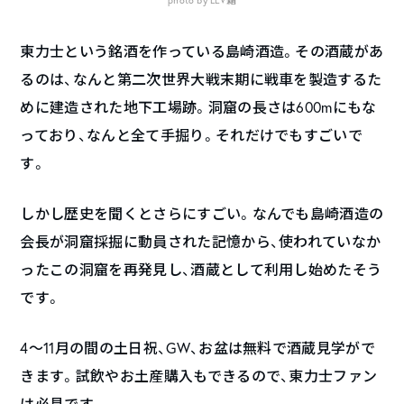
東力士という銘酒を作っている島崎酒造。その酒蔵があ
るのは、なんと第二次世界大戦末期に戦車を製造するた
めに建造された地下工場跡。洞窟の長さは600mにもな
っており、なんと全て手掘り。それだけでもすごいで
す。
しかし歴史を聞くとさらにすごい。なんでも島崎酒造の
会長が洞窟採掘に動員された記憶から、使われていなか
ったこの洞窟を再発見し、酒蔵として利用し始めたそう
です。
4～11月の間の土日祝、GW、お盆は無料で酒蔵見学がで
きます。試飲やお土産購入もできるので、東力士ファン
は必見です。