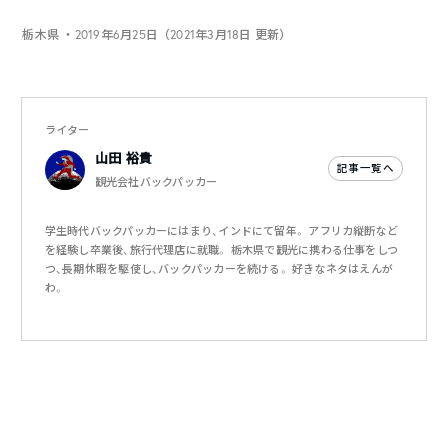
栃木県
・2019年6月25日（2021年3月18日 更新）
ライター
山田 裕貴
記事一覧へ
観光会社バックパッカー
学生時代バックパッカーにはまり、インドにて留年。 アフリカ縦断など
を経験し卒業後、旅行代理店に就職。 栃木県で観光に携わる仕事をしつ
つ、長期休暇を駆使し、バックパッカーを続ける。 好きなネタはえんが
わ。