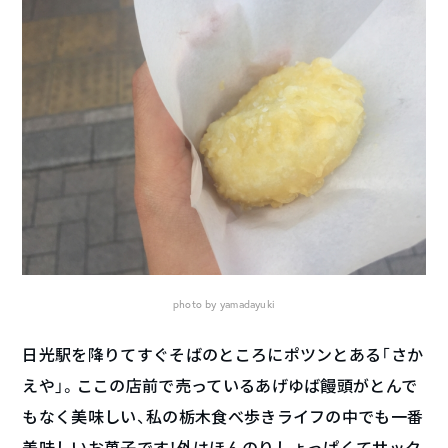
photo by yamadayuki
日光駅を降りてすぐそばのところにポツンとある「さか
えや」。ここの店前で売っているあげゆば饅頭がとんで
もなく美味しい、私の栃木食べ歩きライフの中でも一番
美味しいお菓子です！外はほんのりしょっぱくてサック