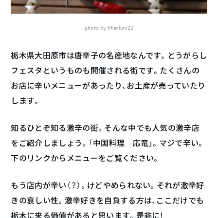
photo by
titanium22
栃木県大田原市は唐辛子の名産地なんです。とうがらし
フェスタというものも開催される街です。たくさんの
お店に辛いメニューがあったり、お土産が売っていたり
します。
知るひとぞ知る激辛の街。そんな中でも人気の激辛店
をご紹介しましょう。「中国料理 応竜」。マジで辛い。
下のリンクからメニューをご覧ください。
もう店内が辛い（？）。けどやめられない。それが激辛好
きの哀しい性。激辛好きを自負する方は、ここだけでも
栃木に来る価値があると思います。是非に！