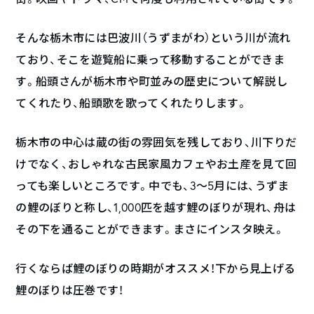
そんな栃木市には巴波川（うずまがわ）という川が流れ
ており、そこを遊覧船に乗って移動することができま
す。船頭さんが栃木市や町並みの歴史について解説し
てくれたり、船頭歌を歌ってくれたりします。
栃木市の中心は蔵の街の雰囲気を残しており、川下りだ
けでなく、おしゃれな古民家風カフェやお土産を見て回
っても楽しいところです。中でも、3〜5月には、うずま
の鯉のぼりと称し、1,000匹を越す鯉のぼりが現れ、舟は
その下を通ることができます。まさにインスタ映え。
行くならば鯉のぼりの時期がオススメ！下から見上げる
鯉のぼりは圧巻です！