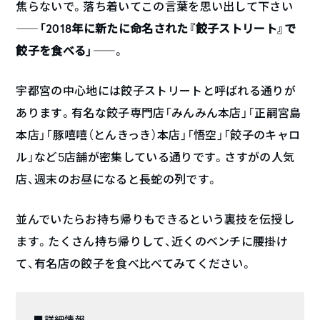
焦らないで。落ち着いてこの言葉を思い出して下さい
――
「2018年に新たに命名された『餃子ストリート』で
餃子を食べる」
――。
宇都宮の中心地には餃子ストリートと呼ばれる通りが
あります。有名な餃子専門店「みんみん本店」「正嗣宮島
本店」「豚嘻嘻（とんきっき）本店」「悟空」「餃子のキャロ
ル」など5店舗が密集している通りです。さすがの人気
店、週末のお昼になると長蛇の列です。
並んでいたらお持ち帰りもできるという裏技を伝授し
ます。たくさん持ち帰りして、近くのベンチに腰掛け
て、有名店の餃子を食べ比べてみてください。
■詳細情報