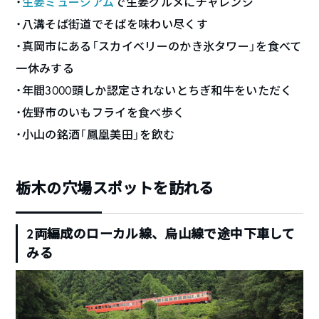
・
生姜ミュージアム
で生姜グルメにチャレンジ
・八溝そば街道でそばを味わい尽くす
・真岡市にある「スカイベリーのかき氷タワー」を食べて
一休みする
・年間3000頭しか認定されないとちぎ和牛をいただく
・佐野市のいもフライを食べ歩く
・小山の銘酒「鳳凰美田」を飲む
栃木の穴場スポットを訪れる
2両編成のローカル線、烏山線で途中下車して
みる