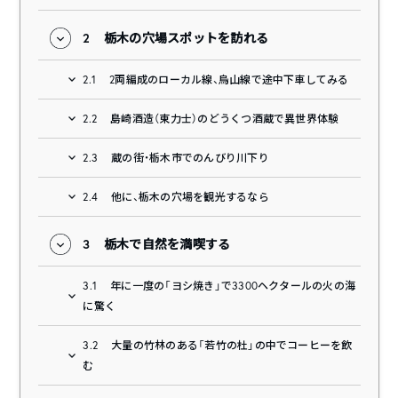
2
栃木の穴場スポットを訪れる
2.1
2両編成のローカル線、烏山線で途中下車してみる
2.2
島崎酒造（東力士）のどうくつ酒蔵で異世界体験
2.3
蔵の街・栃木市でのんびり川下り
2.4
他に、栃木の穴場を観光するなら
3
栃木で自然を満喫する
3.1
年に一度の「ヨシ焼き」で3300ヘクタールの火の海
に驚く
3.2
大量の竹林のある「若竹の杜」の中でコーヒーを飲
む