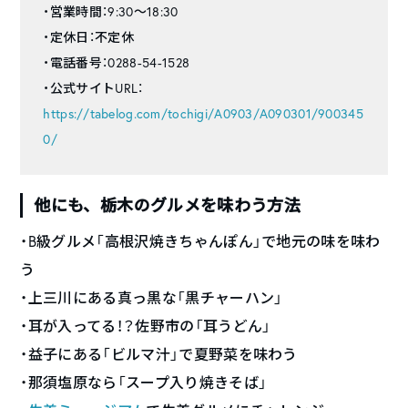
・営業時間：9:30～18:30
・定休日：不定休
・電話番号：0288-54-1528
・公式サイトURL：
https://tabelog.com/tochigi/A0903/A090301/900345
0/
他にも、栃木のグルメを味わう方法
・B級グルメ「高根沢焼きちゃんぽん」で地元の味を味わ
う
・上三川にある真っ黒な「黒チャーハン」
・耳が入ってる！？佐野市の「耳うどん」
・益子にある「ビルマ汁」で夏野菜を味わう
・那須塩原なら「スープ入り焼きそば」