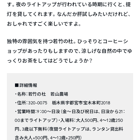
す。夜のライトアップが行われている時期に行くと、提
灯を貸してくれます。なんだか肝試しみたいだけれど、
おしゃれですごく楽しいですよ。
独特の雰囲気を持つ若竹の杜。ひっそりとコーヒーシ
ョップがあったりもしますので、涼しげな自然の中でゆ
っくりお茶をしてはどうでしょうか？
■詳細情報
・名称：若竹の杜 若山農場
・住所：320-0075 栃木県宇都宮市宝木本町2018
・営業時間：9：00～日没（金～日及び祝日は、日没から21：
00までライトアップ）・入場料：大人500円、4～12歳250
円、3歳以下無料（夜間ライトアップは、ランタン貸出料
含み大人+500円、4～12歳+250円）