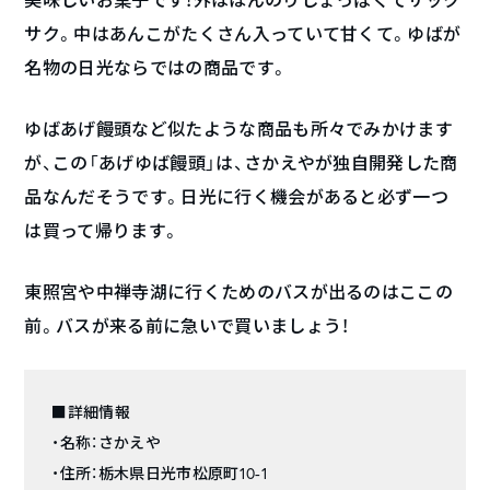
サク。中はあんこがたくさん入っていて甘くて。ゆばが
名物の日光ならではの商品です。
ゆばあげ饅頭など似たような商品も所々でみかけます
が、この「あげゆば饅頭」は、さかえやが独自開発した商
品なんだそうです。日光に行く機会があると必ず一つ
は買って帰ります。
東照宮や中禅寺湖に行くためのバスが出るのはここの
前。バスが来る前に急いで買いましょう！
■詳細情報
・名称：さかえや
・住所：栃木県日光市松原町10-1