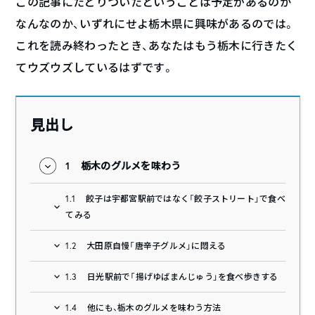
この記事にたどりついたということは予定があるのか
なんなのか、いずれにせよ栃木県に興味があるのでは。
これを読み終わったとき、あなたはもう栃木に行きたく
てウズウズしているはずです。
見出し
1
栃木のグルメを味わう
1.1
餃子は宇都宮駅前ではなく「餃子ストリート」で食べ
てみる
1.2
大田原自慢「唐辛子グルメ」に悶える
1.3
日光駅前で「揚げゆばまんじゅう」を食べ歩きする
1.4
他にも、栃木のグルメを味わう方法