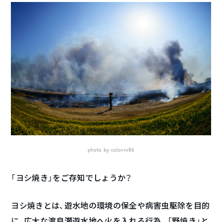
photo by
colovin86
「ヨシ焼き」をご存知でしょうか？
ヨシ焼きとは、遊水地の環境の保全や病害虫駆除を目的
に、広大な渡良瀬遊水地へ火を入れる行為。「野焼き」と