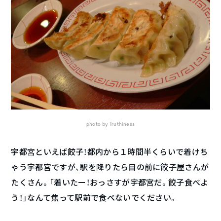
photo by
Truthiness
宇都宮といえば餃子！都内から１時間半くらいで着けち
ゃう宇都宮ですが、駅を降りたら目の前に餃子屋さんが
たくさん。「着いたー！おっさすが宇都宮だ。餃子食べよ
う！」なんて焦って駅前で食べないでください。