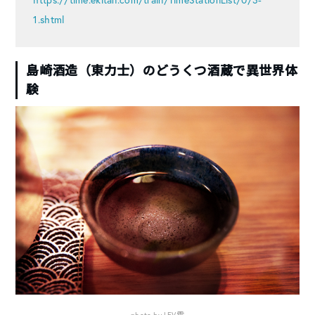
1.shtml
島崎酒造（東力士）のどうくつ酒蔵で異世界体
験
photo by LEV霜