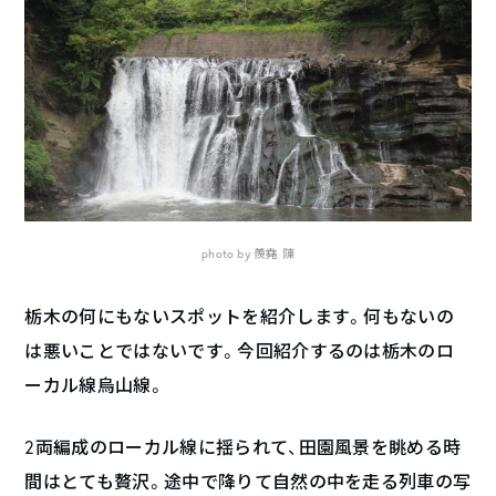
photo by
羨堯 陳
栃木の何にもないスポットを紹介します。何もないの
は悪いことではないです。今回紹介するのは栃木のロ
ーカル線烏山線。
2両編成のローカル線に揺られて、田園風景を眺める時
間はとても贅沢。途中で降りて自然の中を走る列車の写