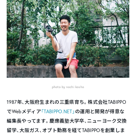
photo by nochi kosho
1987年、大阪府生まれの三重県育ち。株式会社TABIPPO
でWebメディア
「TABIPPO.NET」
の運用と開発が得意な
編集長やってます。慶應義塾大学卒、ニューヨーク交換
留学、大阪ガス、オプト勤務を経てTABIPPOを創業しま