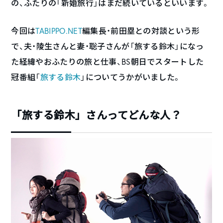
の、ふたりの「新婚旅行」はまだ続いているといいます。
今回は
TABIPPO.NET
編集長・前田塁との対談という形
で、夫・陵生さんと妻・聡子さんが「旅する鈴木」になっ
た経緯やおふたりの旅と仕事、BS朝日でスタートした
冠番組「
旅する鈴木
」についてうかがいました。
「旅する鈴木」さんってどんな人？