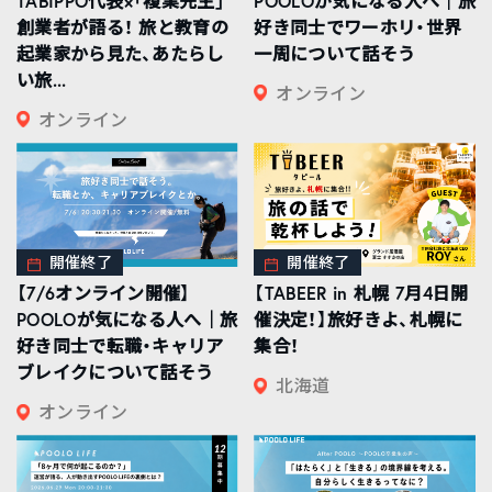
TABIPPO代表×「複業先生」
POOLOが気になる人へ｜旅
創業者が語る！ 旅と教育の
好き同士でワーホリ・世界
起業家から見た、あたらし
一周について話そう
い旅...
オンライン
オンライン
開催終了
開催終了
【7/6オンライン開催】
【TABEER in 札幌 7月4日開
POOLOが気になる人へ｜旅
催決定！】旅好きよ、札幌に
好き同士で転職・キャリア
集合！
ブレイクについて話そう
北海道
オンライン