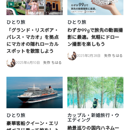
ひとり旅
ひとり旅
「グランド・リスボア・
わずか99gで旅先の動画撮
パレス・マカオ」を拠点
影に最適。気軽にドロー
にマカオの隠れローカル
ン撮影を楽しもう
スポットを散策しよう
2025年2月28日
矢作 ちはる
2025年6月10日
矢作 ちはる
ひとり旅
カップル・新婚旅行・ウ
エディング
豪華客船クイーン・エリ
絶景巡りの国内ハネムー