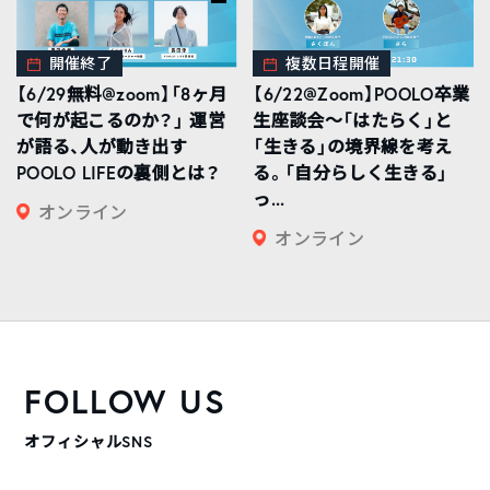
開催終了
複数日程開催
【6/29無料@zoom】「8ヶ月
【6/22@Zoom】POOLO卒業
で何が起こるのか？」 運営
生座談会〜「はたらく」と
が語る、人が動き出す
「生きる」の境界線を考え
POOLO LIFEの裏側とは？
る。「自分らしく生きる」
っ...
オンライン
オンライン
FOLLOW US
オフィシャルSNS