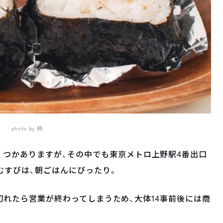
photo by 桃
くつかありますが、その中でも東京メトロ上野駅4番出口
むすびは、朝ごはんにぴったり。
売り切れたら営業が終わってしまうため、大体14事前後には商
。