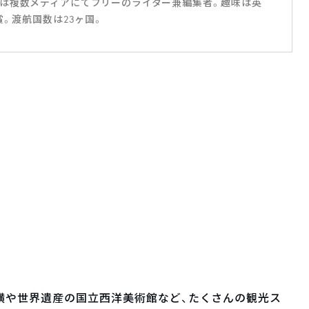
は複数メディアにてフリーのライター兼編集者。趣味は英
賞。渡航国数は23ヶ国。
横や世界遺産の国立西洋美術館など、たくさんの観光ス