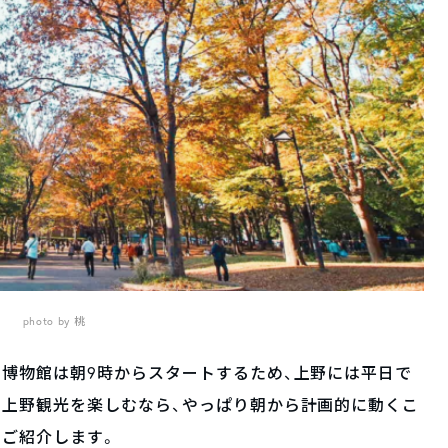
photo by 桃
博物館は朝9時からスタートするため、上野には平日で
な上野観光を楽しむなら、やっぱり朝から計画的に動くこ
をご紹介します。