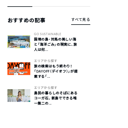
おすすめの記事
すべて見る
GO SUSTAINABLE
国境の島・対馬の美しい海
と「海洋ごみ」の現実に、旅
人は何...
エリアから探す
旅の検索はもう終わり！
「DAYOFF（デイオフ）」が提
案する「...
エリアから探す
島民の暮らしのそばにある
コーガ石。新島でできる唯
一無二の...