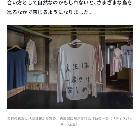
合い方として自然なのかもしれないと、さまざまな島を
巡るなかで感じるようになりました。
素材の衣服は地域住民から集め、古民家に展示された作品の一部（「ディスパッ
チ」/本島）