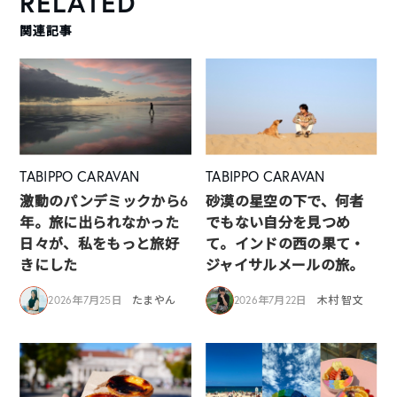
RELATED
関連記事
TABIPPO CARAVAN
TABIPPO CARAVAN
激動のパンデミックから6
砂漠の星空の下で、何者
年。旅に出られなかった
でもない自分を見つめ
日々が、私をもっと旅好
て。インドの西の果て・
きにした
ジャイサルメールの旅。
2026年7月25日
たまやん
2026年7月22日
木村 智文