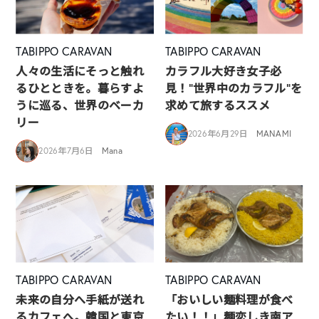
TABIPPO CARAVAN
TABIPPO CARAVAN
人々の生活にそっと触れ
カラフル大好き女子必
るひとときを。暮らすよ
見！”世界中のカラフル”を
うに巡る、世界のベーカ
求めて旅するススメ
リー
2026年6月29日
MANAMI
2026年7月6日
Mana
TABIPPO CARAVAN
TABIPPO CARAVAN
未来の自分へ手紙が送れ
「おいしい麺料理が食べ
るカフェへ。韓国と東京
たい！！」麺恋しき南ア