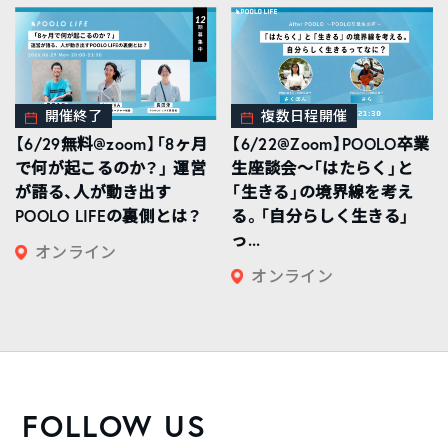
開催終了
複数日程開催
【6/29無料@zoom】「8ヶ月
【6/22@Zoom】POOLO卒業
で何が起こるのか？」 運営
生座談会〜「はたらく」と
が語る、人が動き出す
「生きる」の境界線を考え
POOLO LIFEの裏側とは？
る。「自分らしく生きる」
っ...
オンライン
オンライン
FOLLOW US