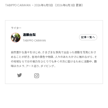
TABIPPO CARAVAN
・2026年6月5日（2026年6月3日 更新）
ライター
遠藤由梨
記事一覧へ
TABIPPO CARAVAN
自然豊かな島々をはじめ、さまざまな旅先で出会った感動を写真におさ
めることが好き。各地の景色や物語、人々のあたたかさに触れながら、そ
の地域ならではの魅力をひとりでも多くの方に届けるために活動中。趣
味はカメラ、アート巡り、ダイビング。