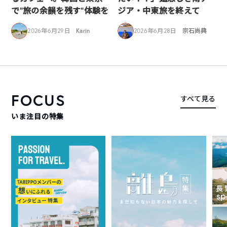
で“旅の余韻を残す”体験を
ジア・中東旅を終えて
2026年6月29日
Karin
2026年6月28日
宗石尚典
FOCUS
すべて見る
いま注目の特集