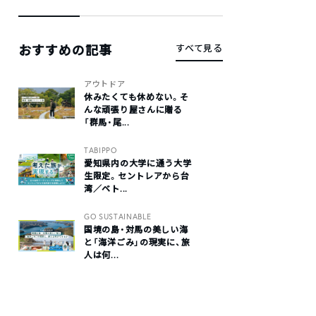
おすすめの記事
すべて見る
アウトドア
休みたくても休めない。そ
んな頑張り屋さんに贈る
「群馬・尾...
TABIPPO
愛知県内の大学に通う大学
生限定。セントレアから台
湾／ベト...
GO SUSTAINABLE
国境の島・対馬の美しい海
と「海洋ごみ」の現実に、旅
人は何...