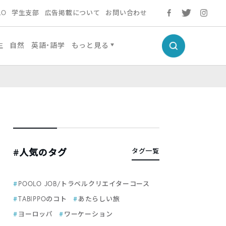
LO
学生支部
広告掲載について
お問い合わせ
生
自然
英語・語学
もっと見る
#人気のタグ
タグ一覧
POOLO JOB/トラベルクリエイターコース
TABIPPOのコト
あたらしい旅
ヨーロッパ
ワーケーション