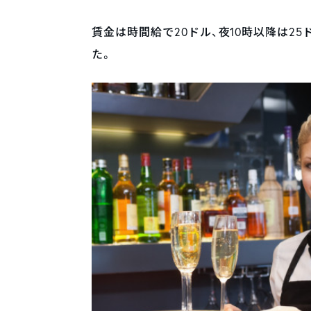
賃金は時間給で20ドル、夜10時以降は2
た。