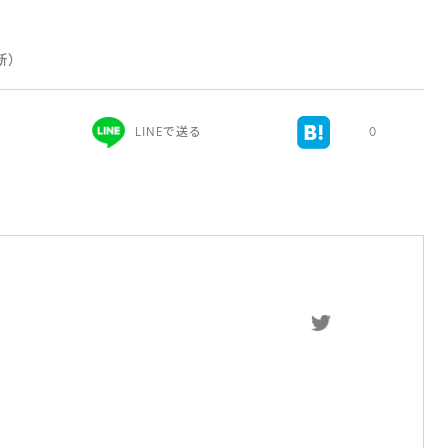
更新）
LINEで送る
0