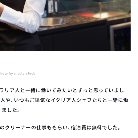
photo by shutterstock
トラリア人と一緒に働いてみたいとずっと思っていまし
ア人や、いつもご陽気なイタリア人シェフたちと一緒に働
りました。
のクリーナーの仕事ももらい、宿泊費は無料でした。