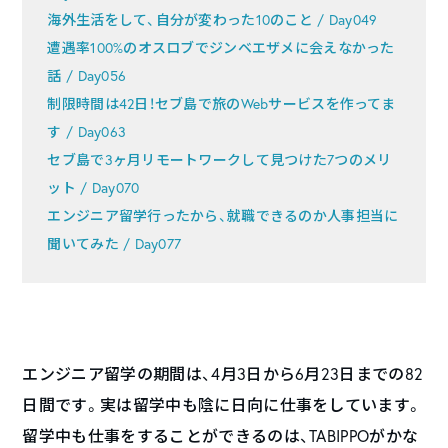
海外生活をして、自分が変わった10のこと / Day049
遭遇率100%のオスロブでジンベエザメに会えなかった
話 / Day056
制限時間は42日！セブ島で旅のWebサービスを作ってま
す / Day063
セブ島で3ヶ月リモートワークして見つけた7つのメリ
ット / Day070
エンジニア留学行ったから、就職できるのか人事担当に
聞いてみた / Day077
エンジニア留学の期間は、4月3日から6月23日までの82
日間です。実は留学中も陰に日向に仕事をしています。
留学中も仕事をすることができるのは、TABIPPOがかな