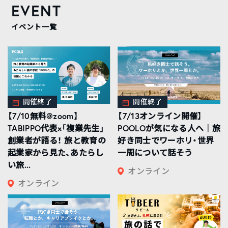
EVENT
イベント一覧
開催終了
開催終了
【7/10無料@zoom】
【7/13オンライン開催】
TABIPPO代表×「複業先生」
POOLOが気になる人へ｜旅
創業者が語る！ 旅と教育の
好き同士でワーホリ・世界
起業家から見た、あたらし
一周について話そう
い旅...
オンライン
オンライン