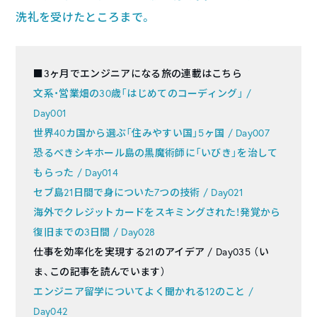
洗礼を受けたところまで。
■3ヶ月でエンジニアになる旅の連載はこちら
文系・営業畑の30歳「はじめてのコーディング」 /
Day001
世界40カ国から選ぶ「住みやすい国」5ヶ国 / Day007
恐るべきシキホール島の黒魔術師に「いびき」を治して
もらった / Day014
セブ島21日間で身についた7つの技術 / Day021
海外でクレジットカードをスキミングされた！発覚から
復旧までの3日間 / Day028
仕事を効率化を実現する21のアイデア / Day035 （い
ま、この記事を読んでいます）
エンジニア留学についてよく聞かれる12のこと /
Day042