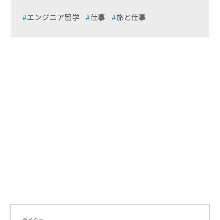
エンジニア留学
仕事
旅と仕事