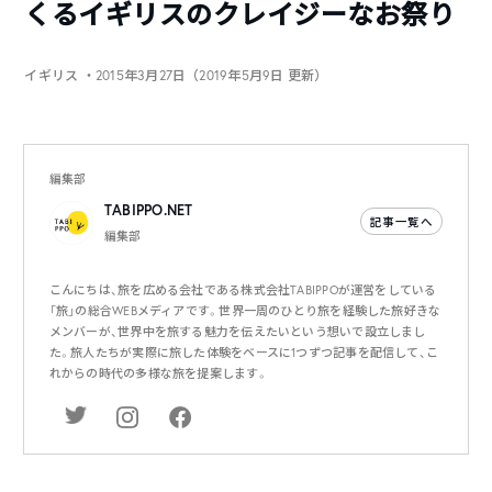
くるイギリスのクレイジーなお祭り
イギリス
・2015年3月27日（2019年5月9日 更新）
編集部
TABIPPO.NET
記事一覧へ
編集部
こんにちは、旅を広める会社である株式会社TABIPPOが運営をしている
「旅」の総合WEBメディアです。世界一周のひとり旅を経験した旅好きな
メンバーが、世界中を旅する魅力を伝えたいという想いで設立しまし
た。旅人たちが実際に旅した体験をベースに1つずつ記事を配信して、こ
れからの時代の多様な旅を提案します。