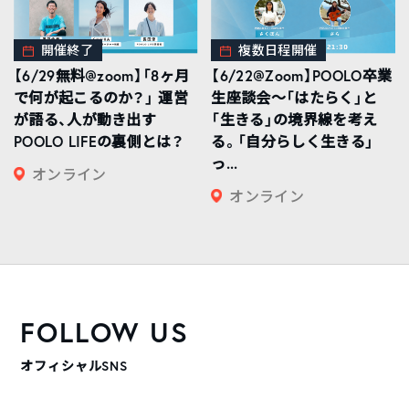
開催終了
複数日程開催
【6/29無料@zoom】「8ヶ月
【6/22@Zoom】POOLO卒業
で何が起こるのか？」 運営
生座談会〜「はたらく」と
が語る、人が動き出す
「生きる」の境界線を考え
POOLO LIFEの裏側とは？
る。「自分らしく生きる」
っ...
オンライン
オンライン
FOLLOW US
オフィシャルSNS