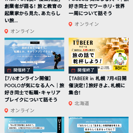
創業者が語る！ 旅と教育の
好き同士でワーホリ・世界
起業家から見た、あたらし
一周について話そう
い旅...
オンライン
オンライン
開催終了
開催終了
【7/6オンライン開催】
【TABEER in 札幌 7月4日開
POOLOが気になる人へ｜旅
催決定！】旅好きよ、札幌に
好き同士で転職・キャリア
集合！
ブレイクについて話そう
北海道
オンライン