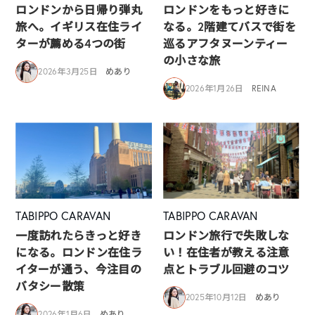
ロンドンから日帰り弾丸
ロンドンをもっと好きに
旅へ。イギリス在住ライ
なる。2階建てバスで街を
ターが薦める4つの街
巡るアフタヌーンティー
の小さな旅
2026年3月25日
めあり
2026年1月26日
REINA
TABIPPO CARAVAN
TABIPPO CARAVAN
一度訪れたらきっと好き
ロンドン旅行で失敗しな
になる。ロンドン在住ラ
い！在住者が教える注意
イターが通う、今注目の
点とトラブル回避のコツ
バタシー散策
2025年10月12日
めあり
2026年1月6日
めあり