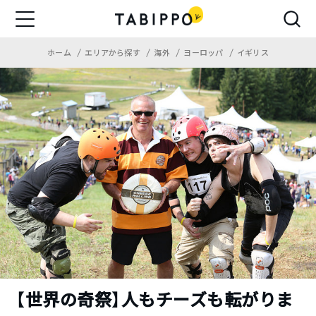
ホーム
エリアから探す
海外
ヨーロッパ
イギリス
【世界の奇祭】人もチーズも転がりま