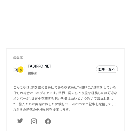
編集部
TABIPPO.NET
記事一覧へ
編集部
こんにちは、旅を広める会社である株式会社TABIPPOが運営をしている
「旅」の総合WEBメディアです。世界一周のひとり旅を経験した旅好きな
メンバーが、世界中を旅する魅力を伝えたいという想いで設立しまし
た。旅人たちが実際に旅した体験をベースに1つずつ記事を配信して、こ
れからの時代の多様な旅を提案します。