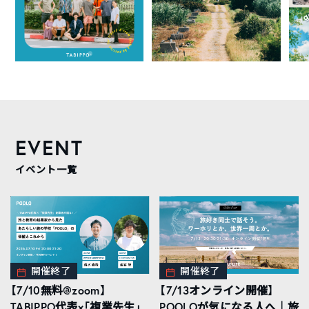
EVENT
イベント一覧
開催終了
開催終了
【7/10無料@zoom】
【7/13オンライン開催】
TABIPPO代表×「複業先生」
POOLOが気になる人へ｜旅