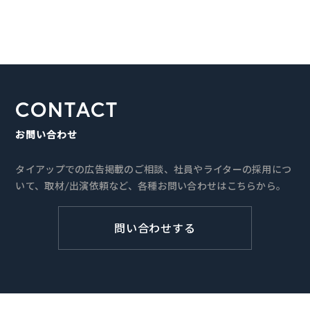
CONTACT
お問い合わせ
タイアップでの広告掲載のご相談、社員やライターの採用につ
いて、取材/出演依頼など、各種お問い合わせはこちらから。
問い合わせする