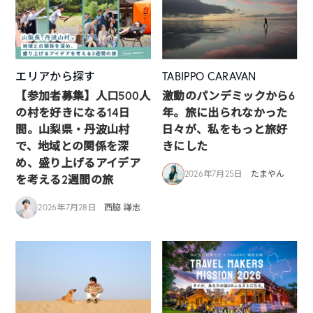
エリアから探す
TABIPPO CARAVAN
【参加者募集】人口500人
激動のパンデミックから6
の村を好きになる14日
年。旅に出られなかった
間。山梨県・丹波山村
日々が、私をもっと旅好
で、地域との関係を深
きにした
め、盛り上げるアイデア
2026年7月25日
たまやん
を考える2週間の旅
2026年7月28日
西脇 謙志