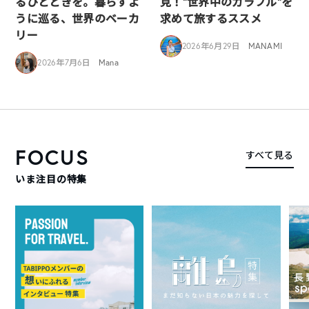
るひとときを。暮らすよ
見！”世界中のカラフル”を
うに巡る、世界のベーカ
求めて旅するススメ
リー
2026年6月29日
MANAMI
2026年7月6日
Mana
FOCUS
すべて見る
いま注目の特集