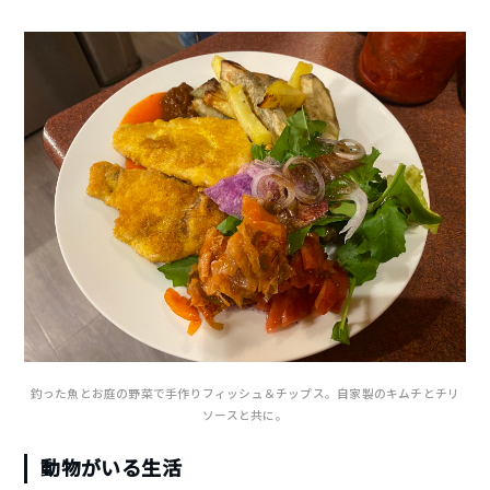
釣った魚とお庭の野菜で手作りフィッシュ＆チップス。自家製のキムチとチリ
ソースと共に。
動物がいる生活