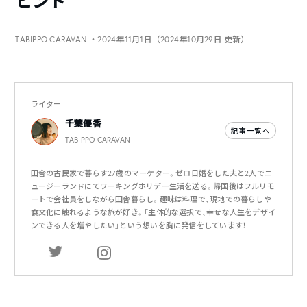
ヒント
TABIPPO CARAVAN
・2024年11月1日（2024年10月29日 更新）
ライター
千葉優香
記事一覧へ
TABIPPO CARAVAN
田舎の古民家で暮らす27歳のマーケター。ゼロ日婚をした夫と2人でニ
ュージーランドにてワーキングホリデー生活を送る。帰国後はフルリモ
ートで会社員をしながら田舎暮らし。趣味は料理で、現地での暮らしや
食文化に触れるような旅が好き。「主体的な選択で、幸せな人生をデザイ
ンできる人を増やしたい」という想いを胸に発信をしています！