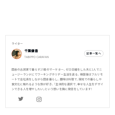
ライター
千葉優香
記事一覧へ
TABIPPO CARAVAN
田舎の古民家で暮らす27歳のマーケター。ゼロ日婚をした夫と2人でニ
ュージーランドにてワーキングホリデー生活を送る。帰国後はフルリモ
ートで会社員をしながら田舎暮らし。趣味は料理で、現地での暮らしや
食文化に触れるような旅が好き。「主体的な選択で、幸せな人生をデザイ
ンできる人を増やしたい」という想いを胸に発信をしています！