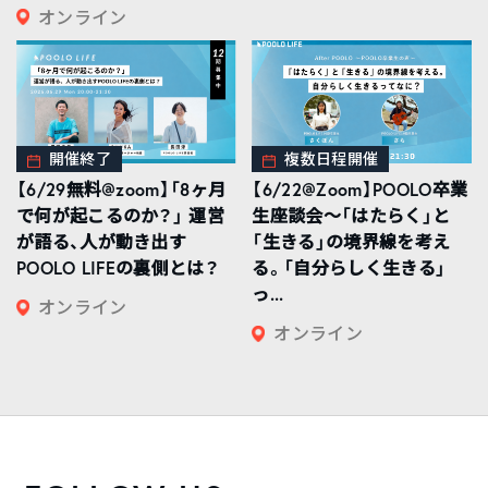
オンライン
開催終了
複数日程開催
【6/29無料@zoom】「8ヶ月
【6/22@Zoom】POOLO卒業
で何が起こるのか？」 運営
生座談会〜「はたらく」と
が語る、人が動き出す
「生きる」の境界線を考え
POOLO LIFEの裏側とは？
る。「自分らしく生きる」
っ...
オンライン
オンライン