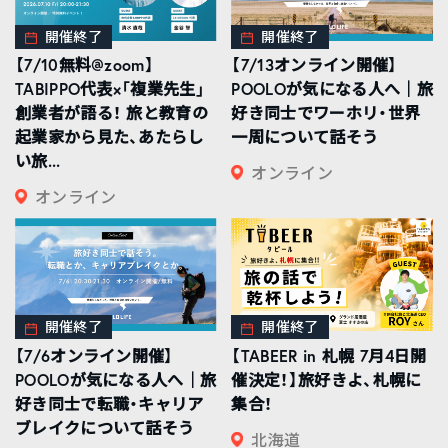
開催終了
開催終了
【7/10無料@zoom】
【7/13オンライン開催】
TABIPPO代表×「複業先生」
POOLOが気になる人へ｜旅
創業者が語る！ 旅と教育の
好き同士でワーホリ・世界
起業家から見た、あたらし
一周について話そう
い旅...
オンライン
オンライン
開催終了
開催終了
【7/6オンライン開催】
【TABEER in 札幌 7月4日開
POOLOが気になる人へ｜旅
催決定！】旅好きよ、札幌に
好き同士で転職・キャリア
集合！
ブレイクについて話そう
北海道