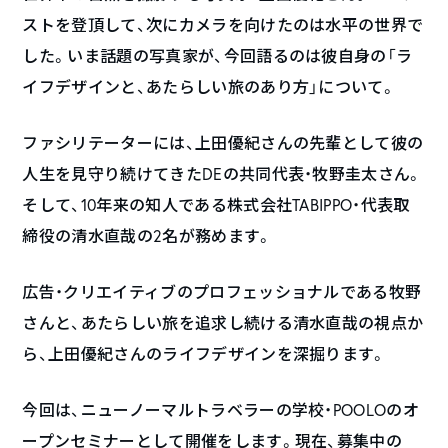
ストを登頂して、次にカメラを向けたのは水平の世界で
した。いま話題の写真家が、今回語るのは彼自身の「ラ
イフデザインと、あたらしい旅のあり方」について。
ファシリテーターには、上田優紀さんの先輩として彼の
人生を見守り続けてきたDEの共同代表・牧野圭太さん。
そして、10年来の知人である株式会社TABIPPO・代表取
締役の清水直哉の2名が務めます。
広告・クリエイティブのプロフェッショナルである牧野
さんと、あたらしい旅を追求し続ける清水直哉の視点か
ら、上田優紀さんのライフデザインを深掘ります。
今回は、ニューノーマルトラベラーの学校・POOLOのオ
ープンセミナーとして開催をします。現在、募集中の