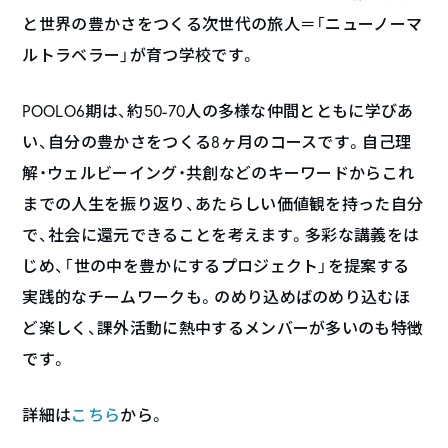
と世界の豊かさをつくる次世代の旅人＝「ニューノーマ
ルトラベラー」が育つ学校です。
POOLO6期は、約50-70人の多様な仲間とともに学びあ
い、自分の豊かさをつくる8ヶ月のコースです。自己理
解・ウェルビーイング・共創などのキーワードからこれ
までの人生を振り返り、あたらしい価値観を持った自分
で、社会に還元できることを考えます。多彩な講義をは
じめ、「世の中を豊かにするプロジェクト」を提案する
実践的なチームワークも。のめり込めばのめり込むほ
ど楽しく、課外活動に熱中するメンバーが多いのも特徴
です。
詳細は
こちら
から。