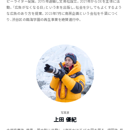
ピーライター配属。2015年退職し文鳥社設立。2021年からDEを主体に活
動。「広告がなくなる日」という本を出版し、社会を少しでもよくするよう
な広告のあり方を提案。2023年7月に南房企画という会社を千葉につく
り、渋谷区の臨海学園の再生事業を絶賛進行中。
写真家
上田 優紀