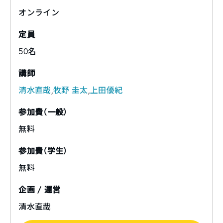
オンライン
定員
50名
講師
清水直哉
,
牧野 圭太
,
上田優紀
参加費（一般）
無料
参加費（学生）
無料
企画 / 運営
清水直哉