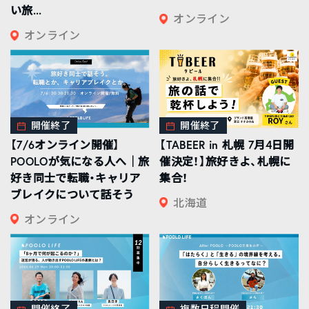
い旅...
オンライン
オンライン
開催終了
開催終了
【7/6オンライン開催】
【TABEER in 札幌 7月4日開
POOLOが気になる人へ｜旅
催決定！】旅好きよ、札幌に
好き同士で転職・キャリア
集合！
ブレイクについて話そう
北海道
オンライン