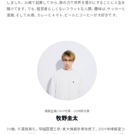
しました。26歳で起業してから、旅の力で世界を豊かにすることに人生を
賭けてます。でも、経営者らしくないフラットな人間。趣味は、サッカーと
漫画、そしてお酒。カレーとトマト、ビールとコーヒーが大好きです。
南房企画/SHIP代表 - DE共同代表
牧野圭太
39歳。千葉県育ち。早稲田理工卒・東大情報学専攻修了。2009年博報堂コ