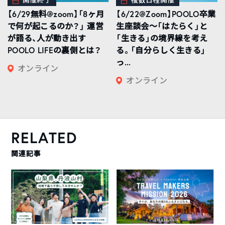
開催終了
複数日程開催
【6/29無料@zoom】「8ヶ月
【6/22@Zoom】POOLO卒業
で何が起こるのか？」 運営
生座談会〜「はたらく」と
が語る、人が動き出す
「生きる」の境界線を考え
POOLO LIFEの裏側とは？
る。「自分らしく生きる」
っ...
オンライン
オンライン
RELATED
関連記事