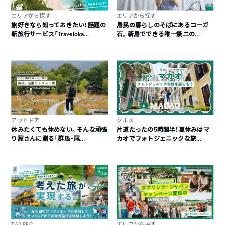
エリアから探す
エリアから探す
旅好きなら知っておきたい！話題の
島民の暮らしのそばにあるコーガ
新旅行サービス「Traveloka...
石。新島でできる唯一無二の...
アウトドア
グルメ
休みたくても休めない。そんな頑張
片道たったの5時間半！夏休みはマ
り屋さんに贈る「群馬・尾...
カオでフォトジェニックな旅...
TABIPPO
エリアから探す