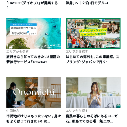
「DAYOFF（デイオフ）」が提案する
津島」へ｜２泊3日モデルコ...
「...
エリアから探す
エリアから探す
旅好きなら知っておきたい！話題の
はじめての海外も、この距離感。ス
新旅行サービス「Traveloka...
プリング・ジャパンで行く“...
中国地方
エリアから探す
市街地だけじゃもったいない。島々
島民の暮らしのそばにあるコーガ
もよくばって行きたい！ 友...
石。新島でできる唯一無二の...