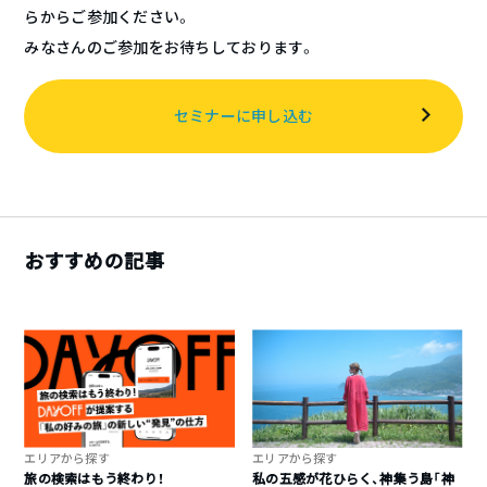
らからご参加ください。
みなさんのご参加をお待ちしております。
セミナーに申し込む
おすすめの記事
エリアから探す
エリアから探す
旅の検索はもう終わり！
私の五感が花ひらく、神集う島「神