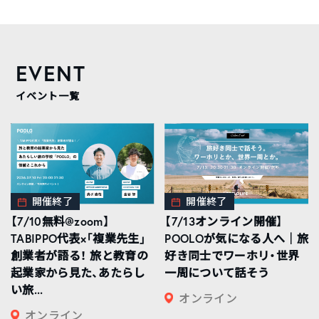
EVENT
イベント一覧
開催終了
開催終了
【7/10無料@zoom】
【7/13オンライン開催】
TABIPPO代表×「複業先生」
POOLOが気になる人へ｜旅
創業者が語る！ 旅と教育の
好き同士でワーホリ・世界
起業家から見た、あたらし
一周について話そう
い旅...
オンライン
オンライン