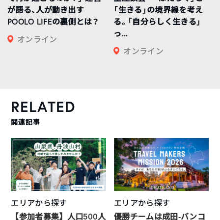
が語る、人が動き出す
「生きる」の境界線を考え
POOLO LIFEの裏側とは？
る。「自分らしく生きる」
っ...
オンライン
オンライン
RELATED
関連記事
エリアから探す
エリアから探す
【参加者募集】人口500人
優勝チームは成田-バンコ