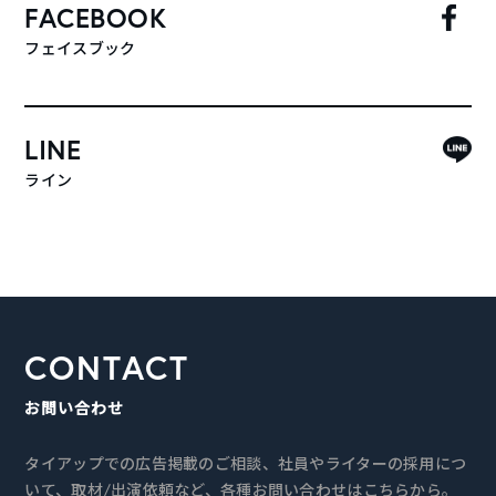
FACEBOOK
フェイスブック
LINE
ライン
CONTACT
お問い合わせ
タイアップでの広告掲載のご相談、社員やライターの採用につ
いて、取材/出演依頼など、各種お問い合わせはこちらから。