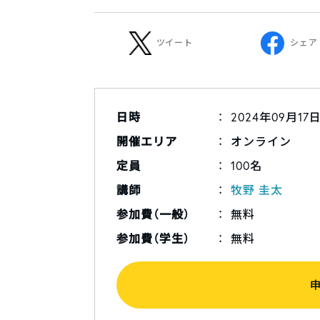
ツイート
シェア
日時
2024年09月17日（
開催エリア
オンライン
定員
100名
講師
牧野 圭太
参加費（一般）
無料
参加費（学生）
無料