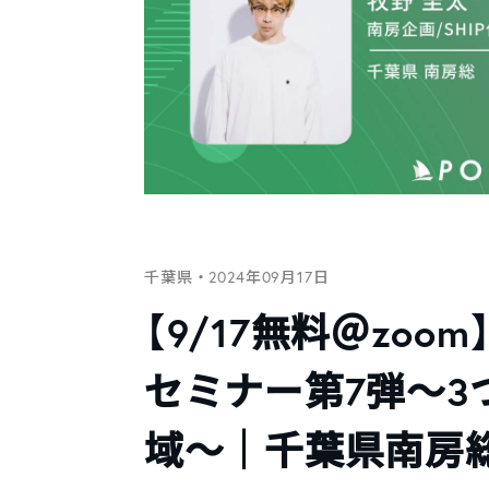
千葉県
・2024年09月17日
【9/17無料＠zoom
セミナー第7弾〜3
域〜｜千葉県南房