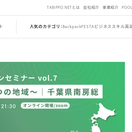
TABIPPO.NETとは
会社紹介
事業紹介
POO
ト
人気のカテゴリ：
BackpackFESTA
ビジネススキル
英