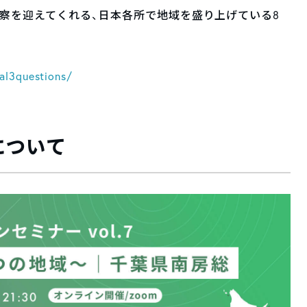
察を迎えてくれる、日本各所で地域を盛り上げている8
al3questions/
について