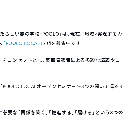
らしい旅の学校・POOLO」は、現在、”地域×実現する力
ス
「POOLO LOCAL」
2期を募集中です。
び」をコンセプトとし、豪華講師陣による多彩な講義やコ
。
OOLO LOCALオープンセミナー〜3つの問いで巡る8
必要な「関係を築く」「推進する」「届ける」という3つの