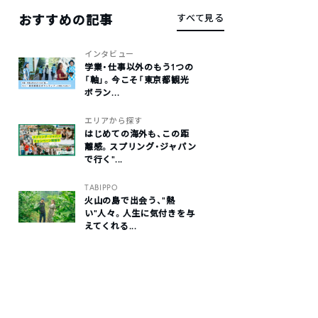
おすすめの記事
すべて見る
インタビュー
学業・仕事以外のもう1つの
「軸」。今こそ「東京都観光
ボラン...
エリアから探す
はじめての海外も、この距
離感。スプリング・ジャパン
で行く“...
TABIPPO
火山の島で出会う、“熱
い“人々。人生に気付きを与
えてくれる...