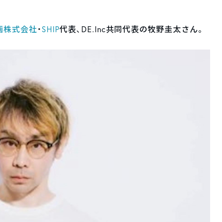
画株式会社
・
SHIP
代表、DE.Inc共同代表の牧野圭太さん。