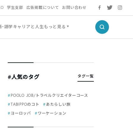
LO
学生支部
広告掲載について
お問い合わせ
語・語学
キャリアと人生
もっと見る
#人気のタグ
タグ一覧
POOLO JOB/トラベルクリエイターコース
TABIPPOのコト
あたらしい旅
ヨーロッパ
ワーケーション