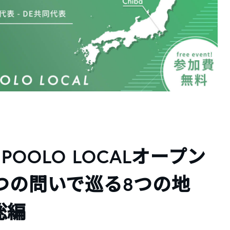
】POOLO LOCALオープン
つの問いで巡る8つの地
総編