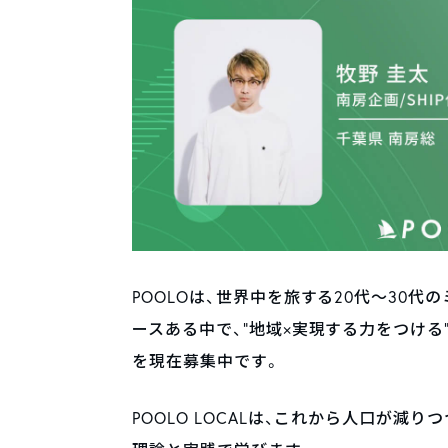
POOLOは、世界中を旅する20代～30
ースある中で、”地域×実現する力をつける”
を現在募集中です。
POOLO LOCALは、これから人口が