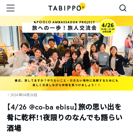
・2024年04月26日
【4/26 @co-ba ebisu】旅の思い出を
肴に乾杯！1夜限りのなんでも語らい
酒場