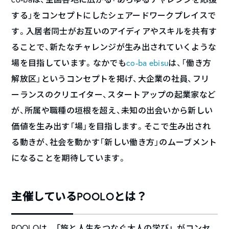
する」をコンセプトにしたシェアードワークプレイスで
す。入居者同士がお互いのアイディアやスキルを共有す
ることで、新たなチャレンジが生み出されていくような
場を目指しています。なかでも
co-ba ebisu
は、「働き方
解放区」というコンセプトを掲げ、大企業の社員、フリ
ーランスのクリエイター、スタートアップの起業家など
が、所属や職種の垣根を超え、未知の出会いから新しい
価値を生み出す「場」を目指します。そこで生み出され
る動きが、社会を動かす「新しい働き方」のムーブメント
になることを期待しています。
主催しているPOOLOとは？
POOLOは、
「
旅と人生をつなぐ大人の学び」がコンセ