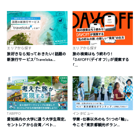
連絡をさせていただきます。
エリアから探す
エリアから探す
旅好きなら知っておきたい！話題の
旅の検索はもう終わり！
新旅行サービス「Traveloka...
「DAYOFF（デイオフ）」が提案する
「...
TABIPPO
インタビュー
愛知県内の大学に通う大学生限定。
学業・仕事以外のもう1つの「軸」。
セントレアから台湾／ベト...
今こそ「東京都観光ボラン...