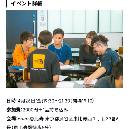
イベント詳細
日時
：4月26日(金)19:30〜21:30（開場19:10）
参加費
：2000円＋1品持ち込み
会場
：co-ba恵比寿 東京都渋谷区恵比寿西１丁目33番6
号（恵比寿駅徒歩5分）