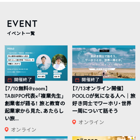
EVENT
イベント一覧
開催終了
開催終了
【7/10無料@zoom】
【7/13オンライン開催】
TABIPPO代表×「複業先生」
POOLOが気になる人へ｜旅
創業者が語る！ 旅と教育の
好き同士でワーホリ・世界
起業家から見た、あたらし
一周について話そう
い旅...
オンライン
オンライン