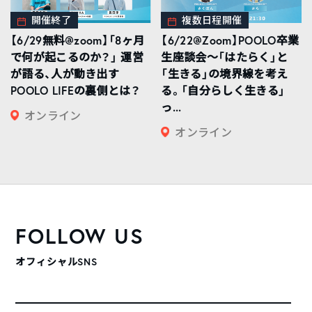
開催終了
複数日程開催
【6/29無料@zoom】「8ヶ月
【6/22@Zoom】POOLO卒業
で何が起こるのか？」 運営
生座談会〜「はたらく」と
が語る、人が動き出す
「生きる」の境界線を考え
POOLO LIFEの裏側とは？
る。「自分らしく生きる」
っ...
オンライン
オンライン
FOLLOW US
オフィシャルSNS