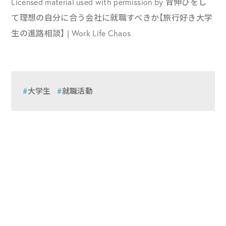
Licensed material used with permission by 背伸びをし
て理想の自分に合う会社に就職すべきか【旅行好き大学
生の進路相談】 | Work Life Chaos
大学生
就職活動