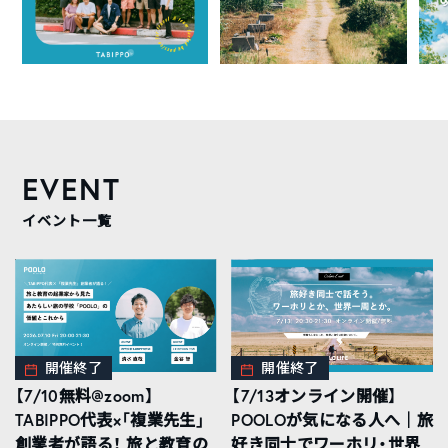
EVENT
イベント一覧
開催終了
開催終了
【7/10無料@zoom】
【7/13オンライン開催】
TABIPPO代表×「複業先生」
POOLOが気になる人へ｜旅
創業者が語る！ 旅と教育の
好き同士でワーホリ・世界