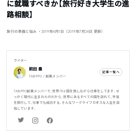
に就職すべきか【旅行好き大学生の進
路相談】
旅行の準備と悩み
・2019年4月1日（2019年7月24日 更新）
ライター
前田 塁
記事一覧へ
TABIPPO / 創業メンバー
TABIPPO創業メンバーで、世界78ヶ国を旅しながら仕事をしてます。せ
っかく現代に生まれたのだから、世界にあるすべての国を訪れて、宇宙
を旅行して、仕事でも成功する、そんなワークライフカオスな人生を目
指しています。