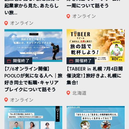
起業家から見た、あたらし
一周について話そう
い旅...
オンライン
オンライン
開催終了
開催終了
【7/6オンライン開催】
【TABEER in 札幌 7月4日開
POOLOが気になる人へ｜旅
催決定！】旅好きよ、札幌に
好き同士で転職・キャリア
集合！
ブレイクについて話そう
北海道
オンライン