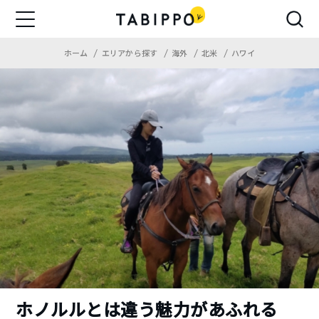
ホーム
エリアから探す
海外
北米
ハワイ
ホノルルとは違う魅力があふれる