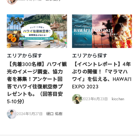
エリアから探す
エリアから探す
【先着300名様】ハワイ観
【イベントレポート】4年
光のイメージ調査、協力
ぶりの開催！「マラマハ
者を募集！アンケート回
ワイ」を伝える、HAWAI‘I
答でハワイ往復航空券プ
EXPO 2023
レゼントも。（回答目安
2023年6月23日
kicchan
5-10分）
2024年5月27日
樋口 佑樹