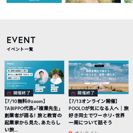
EVENT
イベント一覧
開催終了
開催終了
【7/10無料@zoom】
【7/13オンライン開催】
TABIPPO代表×「複業先生」
POOLOが気になる人へ｜旅
創業者が語る！ 旅と教育の
好き同士でワーホリ・世界
起業家から見た、あたらし
一周について話そう
い旅...