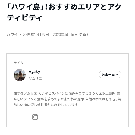
「ハワイ島」！おすすめエリアとアク
ティビティ
ハワイ
・2019年10月29日（2020年5月16日 更新）
ライター
Ayaky
記事一覧へ
ソムリエ
旅するソムリエ カナダとスペインに住み今までに３０カ国以上訪問 美
味しいワインと食事を求めてまだまだ旅の途中 自然の中ではしゃぎ、美
味しい物に涙し感性豊かに旅をしています