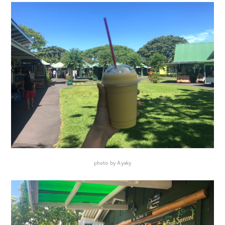
photo by Ayaky