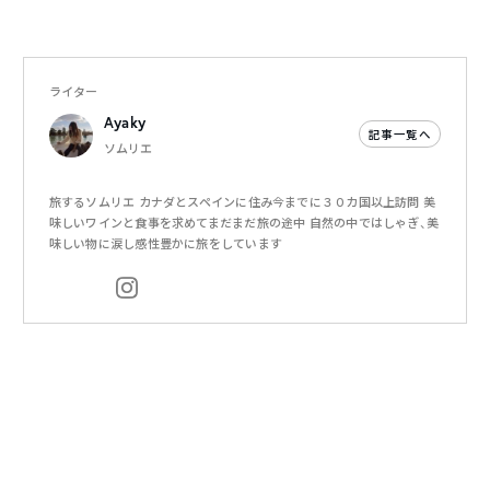
ライター
Ayaky
記事一覧へ
ソムリエ
旅するソムリエ カナダとスペインに住み今までに３０カ国以上訪問 美
味しいワインと食事を求めてまだまだ旅の途中 自然の中ではしゃぎ、美
味しい物に涙し感性豊かに旅をしています