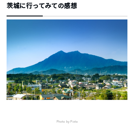
茨城に行ってみての感想
Photo by Pixta