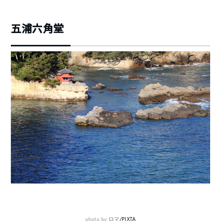
五浦六角堂
photo by ロマ
/PIXTA