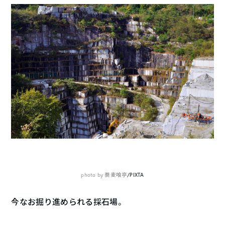
photo by 蕎麦喰亭
/PIXTA
今なお掘り進められる採石場。