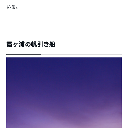
いる。
霞ヶ浦の帆引き船