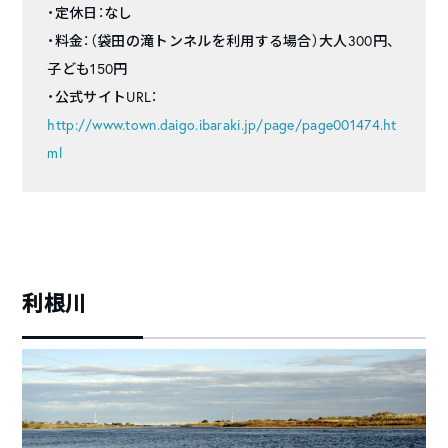
・定休日：なし
・料金：（袋田の滝トンネルを利用する場合）大人300円、
子ども150円
・公式サイトURL：
http://www.town.daigo.ibaraki.jp/page/page001474.ht
ml
利根川