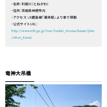
・名称：利根川（とねがわ）
・住所：茨城県神栖市内
・アクセス：JR鹿島線「潮来駅」より車で移動
・公式サイトURL：
http://www.mlit.go.jp/river/toukei_chousa/kasen/jiten
/nihon_kawa/
竜神大吊橋