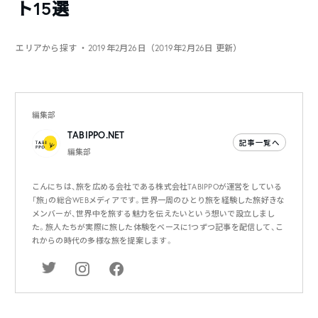
ト15選
エリアから探す
・2019年2月26日（2019年2月26日 更新）
編集部
TABIPPO.NET
記事一覧へ
編集部
こんにちは、旅を広める会社である株式会社TABIPPOが運営をしている
「旅」の総合WEBメディアです。世界一周のひとり旅を経験した旅好きな
メンバーが、世界中を旅する魅力を伝えたいという想いで設立しまし
た。旅人たちが実際に旅した体験をベースに1つずつ記事を配信して、こ
れからの時代の多様な旅を提案します。