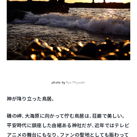
photo by
Ryo Miyazaki
神が降り立った鳥居。
磯の岬、大海原に向かって佇む鳥居は、荘厳で美しい。
平安時代に鎮座した由緒ある神社だが、近年ではテレビ
アニメの舞台にもなり、ファンの聖地としても賑わって