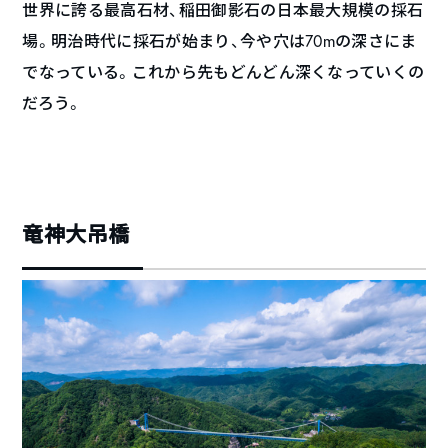
世界に誇る最高石材、稲田御影石の日本最大規模の採石
場。明治時代に採石が始まり、今や穴は
70m
の深さにま
でなっている。これから先もどんどん深くなっていくの
だろう。
竜神大吊橋