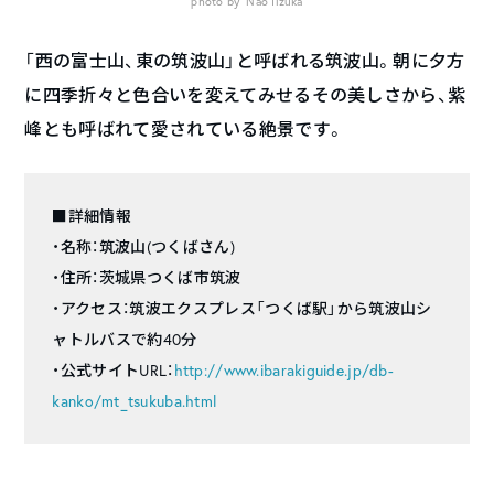
photo by Nao Iizuka
「西の富士山、東の筑波山」と呼ばれる筑波山。朝に夕方
に四季折々と色合いを変えてみせるその美しさから、紫
峰とも呼ばれて愛されている絶景です。
■詳細情報
・名称：筑波山(つくばさん)
・住所：茨城県つくば市筑波
・アクセス：筑波エクスプレス「つくば駅」から筑波山シ
ャトルバスで約40分
・公式サイトURL：
http://www.ibarakiguide.jp/db-
kanko/mt_tsukuba.html