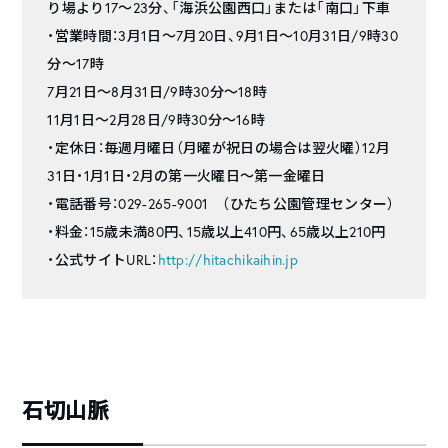
り場より17～23分、「海浜公園西口」または「南口」下車
・営業時間：3月1日～7月20日、9月1日～10月31日/9時30
分～17時
7月21日～8月31日/9時30分～18時
11月1日～2月28日/9時30分～16時
・定休日：毎週月曜日（月曜が祝日の場合は翌火曜）12月
31日・1月1日・2月の第一火曜日～第一金曜日
・電話番号：029-265-9001 （ひたち公園管理センター）
・料金：15歳未満80円、15歳以上410円、65歳以上210円
・公式サイトURL：
http://hitachikaihin.jp
石切山脈