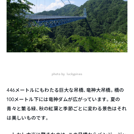
photo by luckypines
446メートルにもわたる巨大な吊橋、竜神大吊橋。橋の
100メートル下には竜神ダムが広がっています。夏の
青々と繁る緑、秋の紅葉と季節ごとに変わる景色はそれ
は美しいものです。