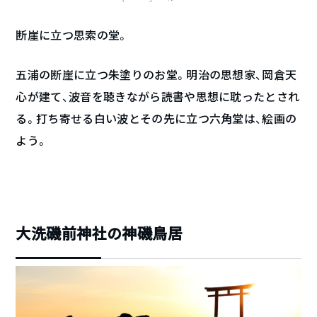
断崖に立つ思索の堂。
五浦の断崖に立つ朱塗りのお堂。明治の思想家、岡倉天
心が建て、波音を聴きながら読書や思想に耽ったとされ
る。打ち寄せる白い波とその先に立つ六角堂は、絵画の
よう。
大洗磯前神社の神磯鳥居