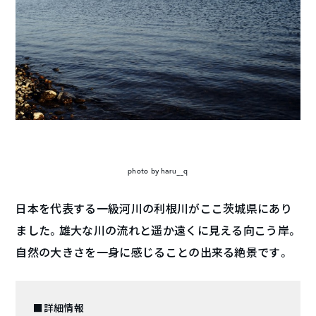
photo by haru__q
日本を代表する一級河川の利根川がここ茨城県にあり
ました。雄大な川の流れと遥か遠くに見える向こう岸。
自然の大きさを一身に感じることの出来る絶景です。
■詳細情報