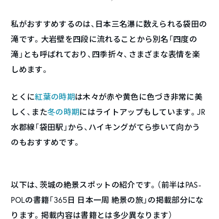
私がおすすめするのは、日本三名瀑に数えられる袋田の
滝です。大岩壁を四段に流れることから別名「四度の
滝」とも呼ばれており、四季折々、さまざまな表情を楽
しめます。
とくに
紅葉の時期
は木々が赤や黄色に色づき非常に美
しく、また
冬の時期
にはライトアップもしています。JR
水郡線「袋田駅」から、ハイキングがてら歩いて向かう
のもおすすめです。
以下は、茨城の絶景スポットの紹介です。（前半はPAS-
POLの書籍「365日 日本一周 絶景の旅」の掲載部分にな
ります。掲載内容は書籍とは多少異なります）