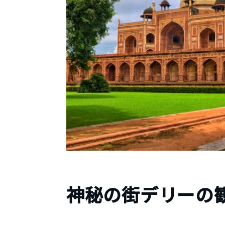
神秘の街デリーの