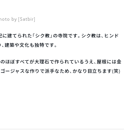
hoto by [Satbir]
紀に建てられた「シク教」の寺院です。シク教は、ヒンド
、建築や文化も独特です。
院のほぼすべてが大理石で作られているうえ、屋根には金
ゴージャスな作りで派手なため、かなり目立ちます(笑)