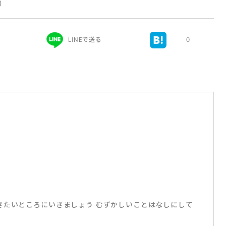
新）
LINEで送る
0
きたいところにいきましょう むずかしいことはなしにして