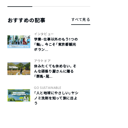
おすすめの記事
すべて見る
インタビュー
学業・仕事以外のもう1つの
「軸」。今こそ「東京都観光
ボラン...
アウトドア
休みたくても休めない。そ
んな頑張り屋さんに贈る
「群馬・尾...
GO SUSTAINABLE
「人と地球にやさしい」ヤシ
ノミ洗剤を知って旅に出よ
う