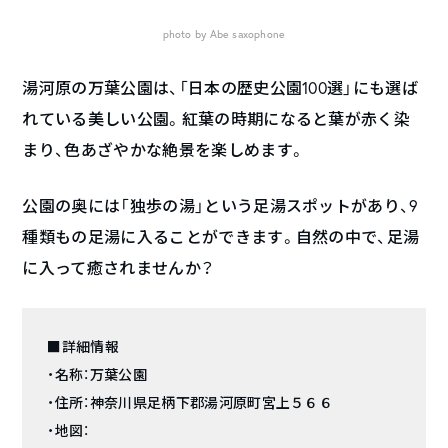
photo by Abe saxophone
湯河原の万葉公園は、「日本の歴史公園100選」にも選ば
れている美しい公園。紅葉の時期になると葉が赤く染
まり、色あざやかな絶景を楽しめます。
公園の奥には「独歩の湯」という足湯スポットがあり、9
種類もの足湯に入ることができます。自然の中で、足湯
に入って癒されませんか？
■詳細情報
・名称：万葉公園
・住所：神奈川県足柄下郡湯河原町宮上５６６
・地図：