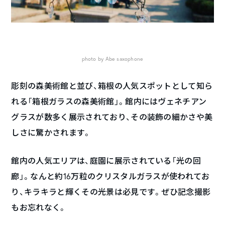
photo by Abe saxophone
彫刻の森美術館と並び、箱根の人気スポットとして知ら
れる「箱根ガラスの森美術館」。館内にはヴェネチアン
グラスが数多く展示されており、その装飾の細かさや美
しさに驚かされます。
館内の人気エリアは、庭園に展示されている「光の回
廊」。なんと約16万粒のクリスタルガラスが使われてお
り、キラキラと輝くその光景は必見です。ぜひ記念撮影
もお忘れなく。