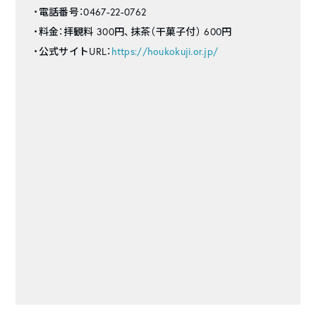
・電話番号：0467-22-0762
・料金：拝観料 300円、抹茶（干菓子付） 600円
・公式サイトURL：
https://houkokuji.or.jp/