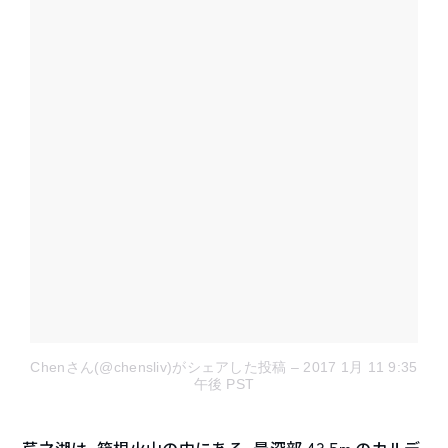
Chenさん(@chensliv)がシェアした投稿
– 2017 1月 11 9:35
午後 PST