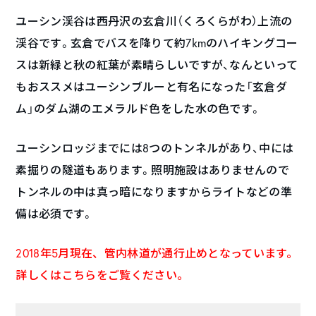
ユーシン渓谷は西丹沢の玄倉川（くろくらがわ）上流の
渓谷です。玄倉でバスを降りて約7kmのハイキングコー
スは新緑と秋の紅葉が素晴らしいですが、なんといって
もおススメはユーシンブルーと有名になった「玄倉ダ
ム」のダム湖のエメラルド色をした水の色です。
ユーシンロッジまでには8つのトンネルがあり、中には
素掘りの隧道もあります。照明施設はありませんので
トンネルの中は真っ暗になりますからライトなどの準
備は必須です。
2018年5月現在、管内林道が通行止めとなっています。
詳しくは
こちら
をご覧ください。