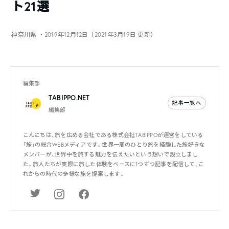
ト21選
神奈川県
・2019年12月12日（2021年3月19日 更新）
編集部
TABIPPO.NET
記事一覧へ
編集部
こんにちは、旅を広める会社である株式会社TABIPPOが運営をしている
「旅」の総合WEBメディアです。世界一周のひとり旅を経験した旅好きな
メンバーが、世界中を旅する魅力を伝えたいという想いで設立しまし
た。旅人たちが実際に旅した体験をベースに1つずつ記事を配信して、こ
れからの時代の多様な旅を提案します。