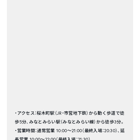
・アクセス：桜木町駅（JR・市営地下鉄）から動く歩道で徒
歩5分、みなとみらい駅（みなとみらい線）から徒歩3分。
・営業時間：通常営業 10:00～21:00（最終入場：20:30）、延
長営業 10:00～22:00（最終入場：21:30）