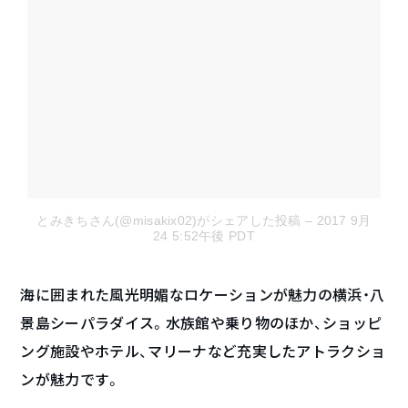
とみきちさん(@misakix02)がシェアした投稿
– 2017 9月
24 5:52午後 PDT
海に囲まれた風光明媚なロケーションが魅力の横浜・八
景島シーパラダイス。水族館や乗り物のほか、ショッピ
ング施設やホテル、マリーナなど充実したアトラクショ
ンが魅力です。