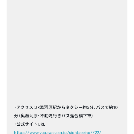
・アクセス：JR湯河原駅からタクシー約5分、バスで約10
分（奥湯河原・不動滝行きバス落合橋下車）
・公式サイトURL：
https://www.yugawara.or.jp/sightseeing/722/