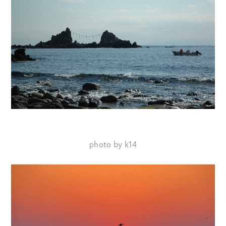
photo by k14