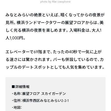
photo by Abe saxophone
みなとみらいの絶景といえば、暗くなってからの夜景が
見所。横浜ランドマークタワーの展望フロアからは、美
しく光る横浜の夜景を楽しめます。入場料金は、大人1
人1,000円。
エレベーターで69階まで、たったの40秒で一気に上が
る速さには驚かされます。バーも併設しているので、カ
ップルのデートスポットとしても人気を集めています。
■詳細情報
・名称：展望フロア スカイガーデン
・住所：横浜市西区みなとみらい2-2-1
・地図：