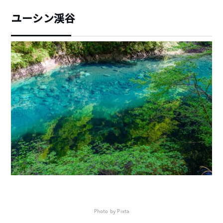
ユーシン渓谷
Photo by Pixta