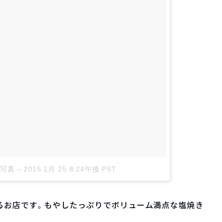
た写真
–
2015 1月 25 8:24午後 PST
るお店です。もやしたっぷりでボリューム満点な塩焼き