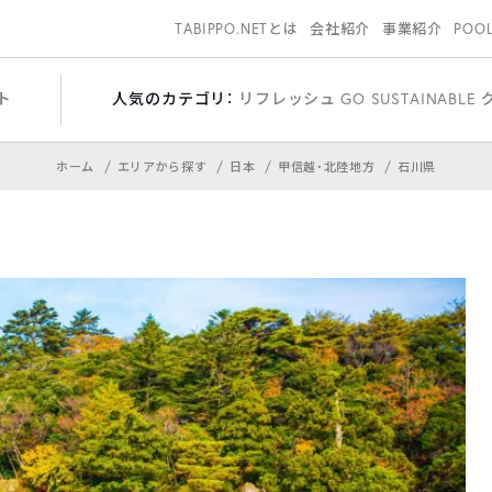
TABIPPO.NETとは
会社紹介
事業紹介
POO
ト
人気のカテゴリ：
リフレッシュ
GO SUSTAINABLE
ホーム
エリアから探す
日本
甲信越・北陸地方
石川県