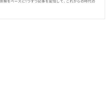
体験をベースに1つずつ記事を配信して、これからの時代の