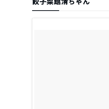
餃子菜館清ちゃん