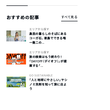
おすすめの記事
すべて見る
エリアから探す
島民の暮らしのそばにある
コーガ石。新島でできる唯
一無二の...
エリアから探す
旅の検索はもう終わり！
「DAYOFF（デイオフ）」が提
案する「...
GO SUSTAINABLE
「人と地球にやさしい」ヤシ
ノミ洗剤を知って旅に出よ
う