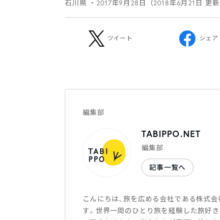
石川県
・2017年9月28日（2018年6月21日 更
ツイート
シェア
編集部
TABIPPO.NET
編集部
記事一覧へ
こんにちは、旅を広める会社である株式会社T
す。世界一周のひとり旅を経験した旅好き