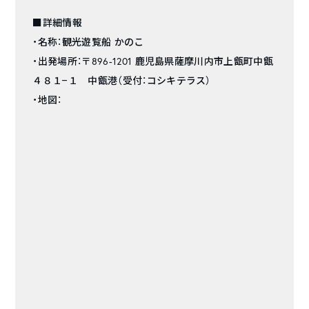
■詳細情報
・名称：観光遊覧船 かのこ
・出発場所：〒896-1201 鹿児島県薩摩川内市上甑町中甑
４８１−１ 中甑港（受付：コシキテラス）
・地図：