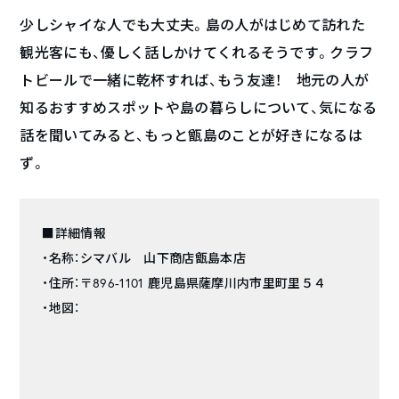
少しシャイな人でも大丈夫。島の人がはじめて訪れた
観光客にも、優しく話しかけてくれるそうです。クラフ
トビールで一緒に乾杯すれば、もう友達！ 地元の人が
知るおすすめスポットや島の暮らしについて、気になる
話を聞いてみると、もっと甑島のことが好きになるは
ず。
■詳細情報
・名称：シマバル 山下商店甑島本店
・住所：〒896-1101 鹿児島県薩摩川内市里町里５４
・地図：