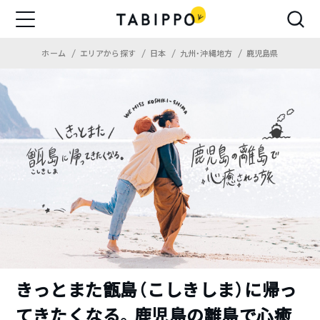
ホーム
エリアから探す
日本
九州・沖縄地方
鹿児島県
きっとまた甑島（こしきしま）に帰っ
てきたくなる。鹿児島の離島で心癒