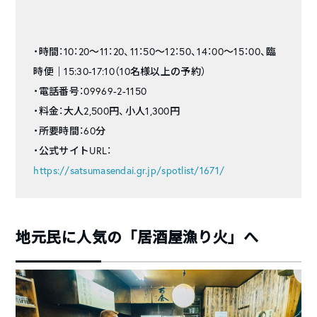
・時間：10：20〜11：20、11：50〜12：50、14：00〜15：00、臨
時便｜15:30-17:10（10名様以上の予約）
・電話番号：09969-2-1150
・料金：大人2,500円、小人1,300円
・所要時間：60分
・公式サイトURL：
https://satsumasendai.gr.jp/spotlist/1671/
地元民に人気の「居酒屋漁り火」へ