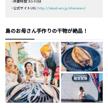
・所要時間：80-90分
・公式サイトURL：
http://island-ecs.jp/shimanavi/
島のお母さん手作りの干物が絶品！