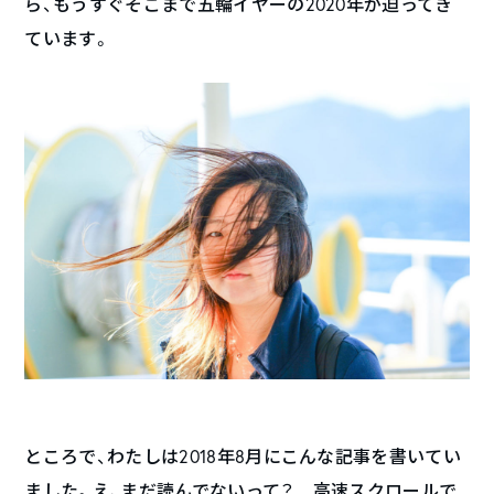
ら、もうすぐそこまで五輪イヤーの2020年が迫ってき
ています。
ところで、わたしは2018年8月にこんな記事を書いてい
ました。え、まだ読んでないって？ 高速スクロールで