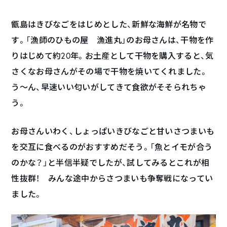
甑島はきびなごをはじめとした、新鮮な海鮮が名物で
す。「漁師のひもの屋 漁進丸」のお母さんは、干物を作
りはじめて約20年。お土産として干物を購入すると、気
さくなお母さんがその場で干物を焼いてくれました。
う〜ん、早速いい匂いがしてきて食欲がそそられちゃ
う。
お母さんいわく、しょっぱいきびなごと甘いさつまいも
を交互に食べるのがおすすめだそう。「魚とイモが合う
のかな？」と半信半疑でしたが、試してみるとこれが相
性抜群！ みんな途中からさつまいも争奪戦になってい
ました。