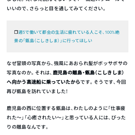
いいので、さらっと目を通してみてください。
週5で働いて都会の生活に疲れている人こそ、100%絶
❐
景の「甑島（こしきしま）」に行ってほしい
なぜ冒頭の写真から、強風にあおられ髪がボッサボサの
写真なのか。それは、
鹿児島の離島・甑島（こしきしま）
へ向かう高速船に乗っていたから
です。そうです、今回
再び甑島を訪れていました！
鹿児島の西に位置する甑島は、わたしのように「仕事疲
れた〜」「心癒されたい〜」と思っている人には、ぴった
りの離島なんです。