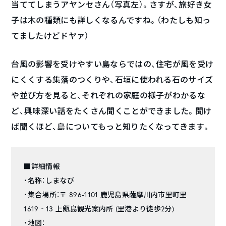
当ててしまうアヤンセさん（写真左）。さすが、旅好き女
子は木の種類にも詳しくなるんですね。（わたしも知っ
てましたけどドヤァ）
台風の影響を受けやすい島ならではの、住宅が風を受け
にくくする集落のつくりや、石垣に使われる石のサイズ
や並び方を見ると、それぞれの家庭の様子がわかるな
ど、興味深い話をたくさん聞くことができました。聞け
ば聞くほど、島についてもっと知りたくなってきます。
■詳細情報
・名称：しまなび
・集合場所：〒 896-1101 鹿児島県薩摩川内市里町里
1619‐13 上甑島観光案内所 (里港より徒歩2分)
・地図：