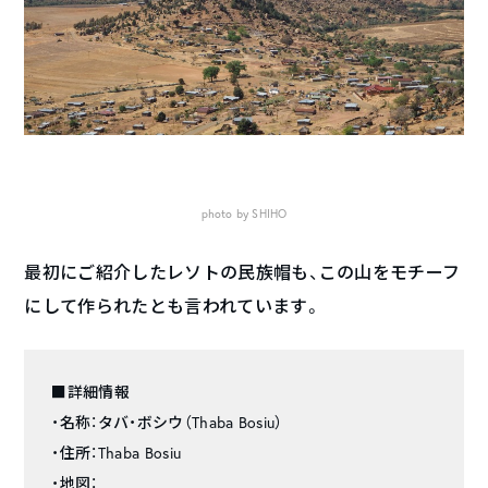
photo by SHIHO
最初にご紹介したレソトの民族帽も、この山をモチーフ
にして作られたとも言われています。
■詳細情報
・名称：タバ・ボシウ（Thaba Bosiu）
・住所：Thaba Bosiu
・地図：