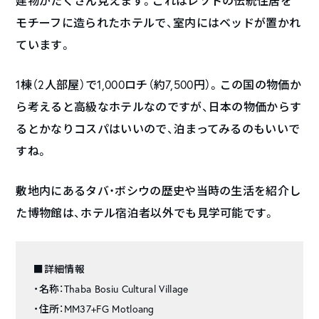
建物がたくさん見えます。これはレソトの伝統住居を
モチーフに造られたホテルで、室内にはベッドが置かれ
ています。
1棟（2人部屋）で1,000ロチ（約7,500円）。この国の物価か
ら考えると高級なホテルなのですが、日本の物価からす
るとかなりコスパはいいので、泊まってみるのもいいで
すね。
敷地内にあるタバ・ボシウの歴史や当時の生活を紹介し
た博物館は、ホテル宿泊者以外でも見学可能です。
■詳細情報
・名称：Thaba Bosiu Cultural Village
・住所：MM37+FG Motloang