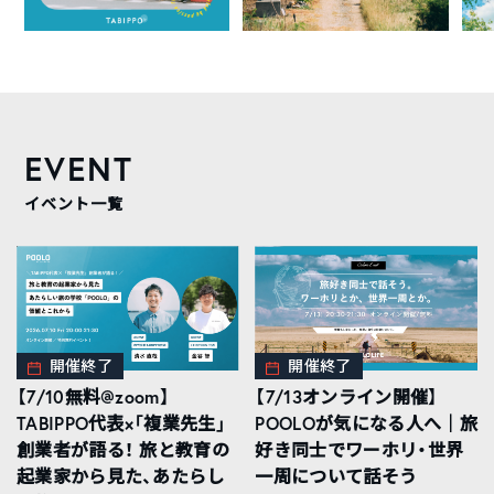
EVENT
イベント一覧
開催終了
開催終了
【7/10無料@zoom】
【7/13オンライン開催】
TABIPPO代表×「複業先生」
POOLOが気になる人へ｜旅
創業者が語る！ 旅と教育の
好き同士でワーホリ・世界
起業家から見た、あたらし
一周について話そう