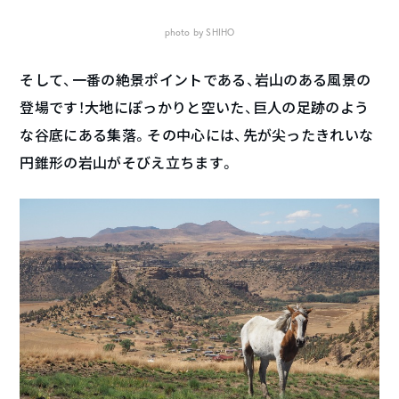
photo by SHIHO
そして、一番の絶景ポイントである、岩山のある風景の
登場です！大地にぽっかりと空いた、巨人の足跡のよう
な谷底にある集落。その中心には、先が尖ったきれいな
円錐形の岩山がそびえ立ちます。