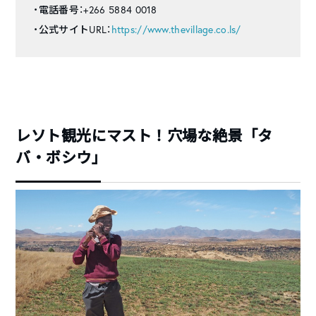
・電話番号：+266 5884 0018
・公式サイトURL：
https://www.thevillage.co.ls/
レソト観光にマスト！穴場な絶景「タ
バ・ボシウ」