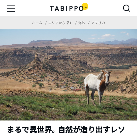
ホーム
エリアから探す
海外
アフリカ
まるで異世界。自然が造り出すレソ