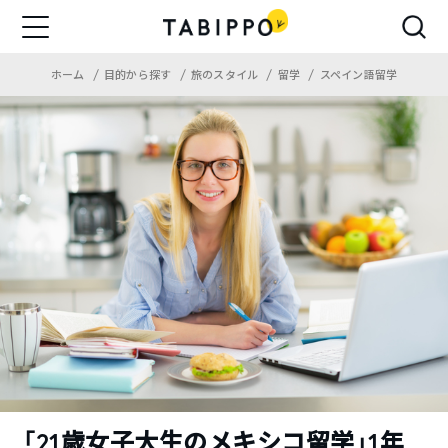
ホーム
目的から探す
旅のスタイル
留学
スペイン語留学
「21歳女子大生のメキシコ留学」1年