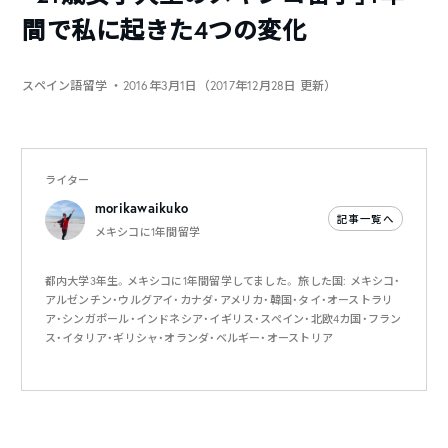
間で私に起きた4つの変化
スペイン語留学
・2016年3月1日（2017年12月28日 更新）
ライター
morikawaikuko
記事一覧へ
メキシコに1年間留学
都内大学3年生。メキシコに1年間留学してました。 旅した国: メキシコ・
アルゼンチン・ウルグアイ・カナダ・アメリカ・韓国・タイ・オーストラリ
ア・シンガポール・インドネシア・イギリス・スペイン・北欧4カ国・フラン
ス・イタリア・ギリシャ・オランダ・ベルギー・オーストリア