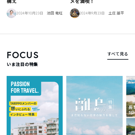
構え
メを満喫！
2024年10月23日
池田 竜旺
2024年9月23日
土庄 雄平
FOCUS
すべて見る
いま注目の特集