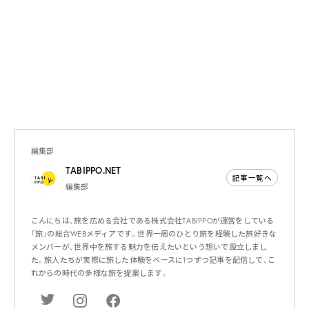
編集部
TABIPPO.NET
記事一覧へ
編集部
こんにちは、旅を広める会社である株式会社TABIPPOが運営をしている
「旅」の総合WEBメディアです。世界一周のひとり旅を経験した旅好きな
メンバーが、世界中を旅する魅力を伝えたいという想いで設立しまし
た。旅人たちが実際に旅した体験をベースに1つずつ記事を配信して、こ
れからの時代の多様な旅を提案します。