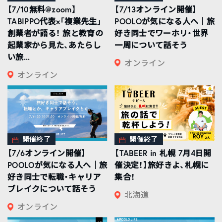
【7/10無料@zoom】
【7/13オンライン開催】
TABIPPO代表×「複業先生」
POOLOが気になる人へ｜旅
創業者が語る！ 旅と教育の
好き同士でワーホリ・世界
起業家から見た、あたらし
一周について話そう
い旅...
オンライン
オンライン
開催終了
開催終了
【7/6オンライン開催】
【TABEER in 札幌 7月4日開
POOLOが気になる人へ｜旅
催決定！】旅好きよ、札幌に
好き同士で転職・キャリア
集合！
ブレイクについて話そう
北海道
オンライン