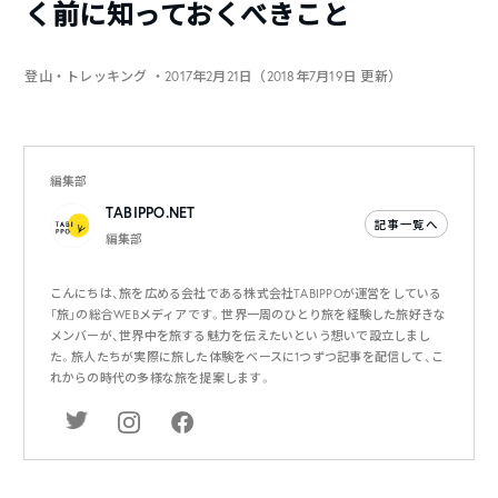
く前に知っておくべきこと
登山・トレッキング
・2017年2月21日（2018年7月19日 更新）
編集部
TABIPPO.NET
記事一覧へ
編集部
こんにちは、旅を広める会社である株式会社TABIPPOが運営をしている
「旅」の総合WEBメディアです。世界一周のひとり旅を経験した旅好きな
メンバーが、世界中を旅する魅力を伝えたいという想いで設立しまし
た。旅人たちが実際に旅した体験をベースに1つずつ記事を配信して、こ
れからの時代の多様な旅を提案します。