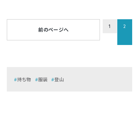
1
2
前のページへ
持ち物
服装
登山