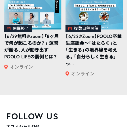
開催終了
複数日程開催
【6/29無料@zoom】「8ヶ月
【6/22@Zoom】POOLO卒業
で何が起こるのか？」 運営
生座談会〜「はたらく」と
が語る、人が動き出す
「生きる」の境界線を考え
POOLO LIFEの裏側とは？
る。「自分らしく生きる」
っ...
オンライン
オンライン
FOLLOW US
オフィシャルSNS