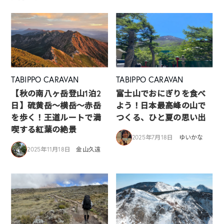
TABIPPO CARAVAN
TABIPPO CARAVAN
【秋の南八ヶ岳登山1泊2
富士山でおにぎりを食べ
日】硫黄岳～横岳～赤岳
よう！日本最高峰の山で
を歩く！王道ルートで満
つくる、ひと夏の思い出
喫する紅葉の絶景
2025年7月18日
ゆいかな
2025年11月18日
金山久遠