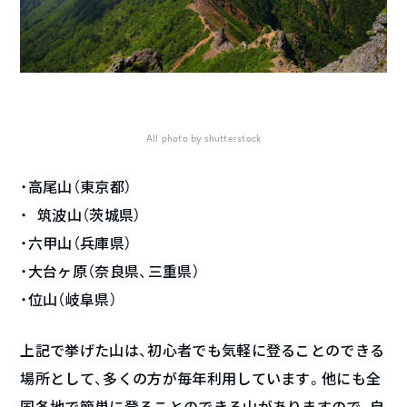
All photo by shutterstock
・高尾山（東京都）
・ 筑波山（茨城県）
・六甲山（兵庫県）
・大台ヶ原（奈良県、三重県）
・位山（岐阜県）
上記で挙げた山は、初心者でも気軽に登ることのできる
場所として、多くの方が毎年利用しています。他にも全
国各地で簡単に登ることのできる山がありますので、自