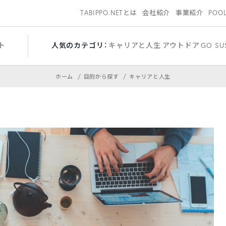
TABIPPO.NETとは
会社紹介
事業紹介
POO
ト
人気のカテゴリ：
キャリアと人生
アウトドア
GO SU
ホーム
目的から探す
キャリアと人生