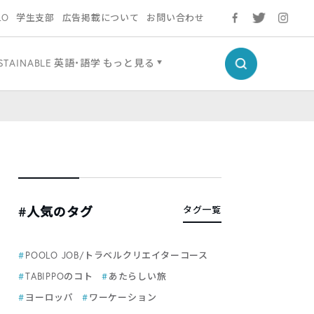
LO
学生支部
広告掲載について
お問い合わせ
STAINABLE
英語・語学
もっと見る
#人気のタグ
タグ一覧
POOLO JOB/トラベルクリエイターコース
TABIPPOのコト
あたらしい旅
ヨーロッパ
ワーケーション