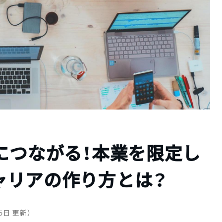
につながる！本業を限定し
ャリアの作り方とは？
月5日 更新）