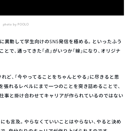
photo by POOLO
に異動して学生向けのSNS発信を極める。といったふう
ことで、通ってきた「点」がいつか「線」になり、オリジナ
。
れど、「今やってることをちゃんとやる」に尽きると思
胸を張れるレベルにまで一つのことを突き詰めることで、
な仕事と掛け合わせてキャリアが作られているのではない
性にも言及。やらなくていいことはやらない、やると決め
で、自分なりのキャリアが作り上げられるのです。