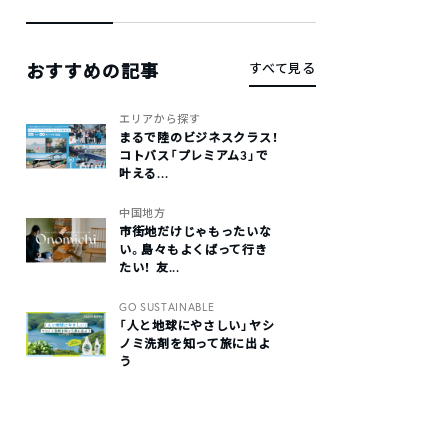
おすすめの記事
すべて見る
エリアから探す
まるで陸のビジネスクラス！
コトバス「プレミアム3」で
叶える...
中国地方
市街地だけじゃもったいな
い。島々もよくばって行き
たい！ 友...
GO SUSTAINABLE
「人と地球にやさしい」ヤシ
ノミ洗剤を知って旅に出よ
う