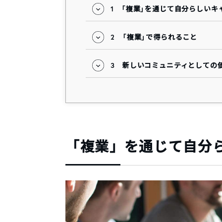
1
「複業」を通じて自分らしいキ
2
「複業」で得られること
3
新しいコミュニティとしての
「複業」を通じて自分