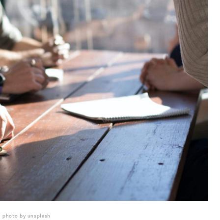
photo by
unsplash