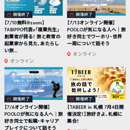
開催終了
開催終了
【7/10無料@zoom】
【7/13オンライン開催】
TABIPPO代表×「複業先生」
POOLOが気になる人へ｜旅
創業者が語る！ 旅と教育の
好き同士でワーホリ・世界
起業家から見た、あたらし
一周について話そう
い旅...
オンライン
オンライン
開催終了
開催終了
【7/6オンライン開催】
【TABEER in 札幌 7月4日開
POOLOが気になる人へ｜旅
催決定！】旅好きよ、札幌に
好き同士で転職・キャリア
集合！
ブレイクについて話そう