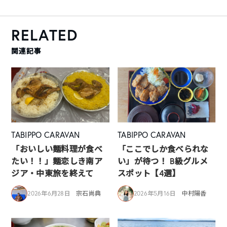
RELATED
関連記事
TABIPPO CARAVAN
TABIPPO CARAVAN
「おいしい麺料理が食べ
「ここでしか食べられな
たい！！」麺恋しき南ア
い」が待つ！ B級グルメ
ジア・中東旅を終えて
スポット【4選】
2026年6月28日
宗石尚典
2026年5月16日
中村陽香