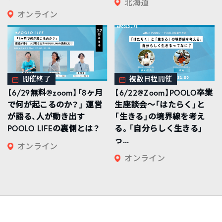
北海道
オンライン
開催終了
複数日程開催
【6/29無料@zoom】「8ヶ月
【6/22@Zoom】POOLO卒業
で何が起こるのか？」 運営
生座談会〜「はたらく」と
が語る、人が動き出す
「生きる」の境界線を考え
POOLO LIFEの裏側とは？
る。「自分らしく生きる」
っ...
オンライン
オンライン