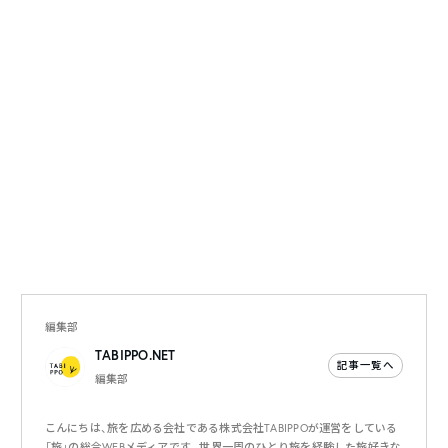
編集部
TABIPPO.NET
記事一覧へ
編集部
こんにちは、旅を広める会社である株式会社TABIPPOが運営をしている
「旅」の総合WEBメディアです。世界一周のひとり旅を経験した旅好きな