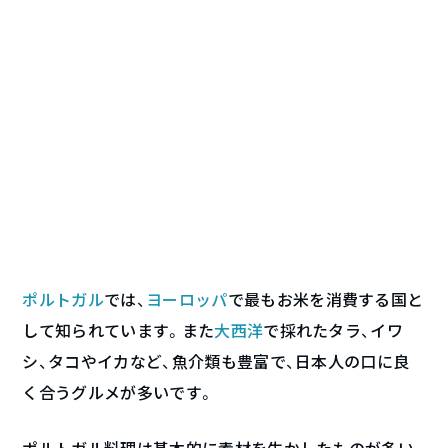
ポルトガル
では、
ヨーロッパ
で最もお米を消費する国と
して知られています。また
大西洋
で採れたタラ、イワ
シ、タコやイカなど、魚介類も豊富で、日本人の口に良
く合うグルメが多いです。