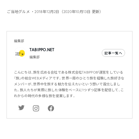
ご当地グルメ
・2018年12月2日（2020年10月13日 更新）
編集部
TABIPPO.NET
記事一覧へ
編集部
こんにちは、旅を広める会社である株式会社TABIPPOが運営をしている
「旅」の総合WEBメディアです。世界一周のひとり旅を経験した旅好きな
メンバーが、世界中を旅する魅力を伝えたいという想いで設立しまし
た。旅人たちが実際に旅した体験をベースに1つずつ記事を配信して、こ
れからの時代の多様な旅を提案します。