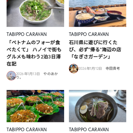
TABIPPO CARAVAN
TABIPPO CARAVAN
「ベトナムのフォーが食
石川県に遊びに行くた
べたくて」 ハノイで街も
び、必ず”帰る”海辺の店
グルメも味わう2泊3日滞
「なぎさガーデン」
在記
2026年1月12日
寺田貴考
2026年1月13日
やのあか
り。
TABIPPO CARAVAN
TABIPPO CARAVAN