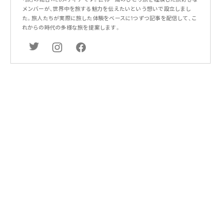
メンバーが、世界中を旅する魅力を伝えたいという想いで設立しまし
た。旅人たちが実際に旅した体験をベースに1つずつ記事を配信して、こ
れからの時代の多様な旅を提案します。