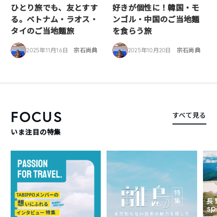
ひとり旅でも、友とすす
好きが個性に！韓国・モ
る。ベトナム・ラオス・
ンゴル・中国のご当地麺
タイのご当地麺旅
を食らう旅
2025年11月16日
宗石尚典
2025年10月20日
宗石尚典
FOCUS
すべて見る
いま注目の特集