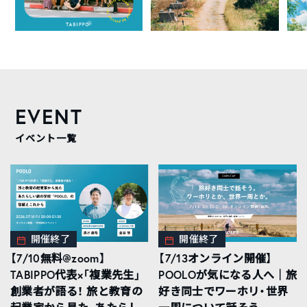
EVENT
イベント一覧
開催終了
開催終了
【7/10無料@zoom】
【7/13オンライン開催】
TABIPPO代表×「複業先生」
POOLOが気になる人へ｜旅
創業者が語る！ 旅と教育の
好き同士でワーホリ・世界