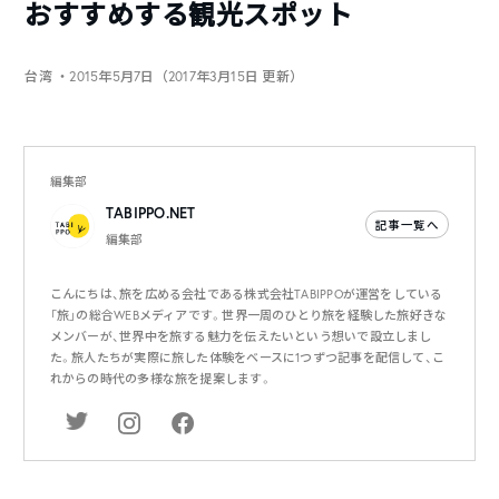
おすすめする観光スポット
台湾
・2015年5月7日（2017年3月15日 更新）
編集部
TABIPPO.NET
記事一覧へ
編集部
こんにちは、旅を広める会社である株式会社TABIPPOが運営をしている
「旅」の総合WEBメディアです。世界一周のひとり旅を経験した旅好きな
メンバーが、世界中を旅する魅力を伝えたいという想いで設立しまし
た。旅人たちが実際に旅した体験をベースに1つずつ記事を配信して、こ
れからの時代の多様な旅を提案します。