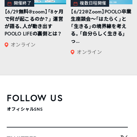
開催終了
複数日程開催
【6/29無料@zoom】「8ヶ月
【6/22@Zoom】POOLO卒業
で何が起こるのか？」 運営
生座談会〜「はたらく」と
が語る、人が動き出す
「生きる」の境界線を考え
POOLO LIFEの裏側とは？
る。「自分らしく生きる」
っ...
オンライン
オンライン
FOLLOW US
オフィシャルSNS