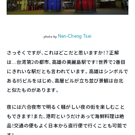
Nan-Cheng Tsai
photo by
さっそくですが、これはどこだと思いますか！？正解
は…台湾第2の都市、高雄の美麗島駅です！世界で2番目
にきれいな駅だとも言われています。高雄はシンボルで
ある85ビルをはじめ、高層ビルが立ち並び景観は台北
と似たものがあります。
夜には六合夜市で明るく騒がしい夜の街を楽しむこと
もできます！また、港町というだけあって海鮮料理は絶
品！交通の便もよく日本から直行便で行くことも可能で
す！