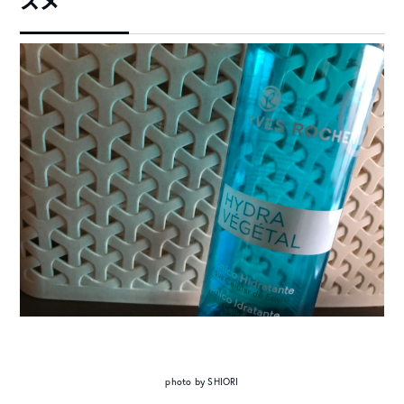
スメ
photo by SHIORI