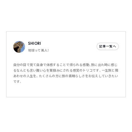
SHIORI
記事一覧へ
地球って美人！
自分の目で見て自身で体感することで得られる感動、旅に出た時に感じ
るなんとも言い難い心を鷲掴みにされる感覚のトリコです。一生旅と隣
あわせの人生を。たくさんの方に旅の素晴らしさをお伝えしていきたい
です。