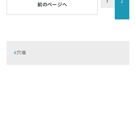
1
2
前のページへ
穴場