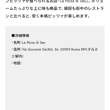
ンピッツァが食べられるお店「La Pizza di Seu」。ボリュ
ームたっぷりな上に味も絶品で、値段も街中のレストラ
ンと比べると、安く本格ピッツァが楽しめます。
■詳細情報
・名称：La Pizza di Seu
・住所：Via Giovanni Giolitti, 36, 00185 Roma RM（テルミ
ニ駅内）
・地図：