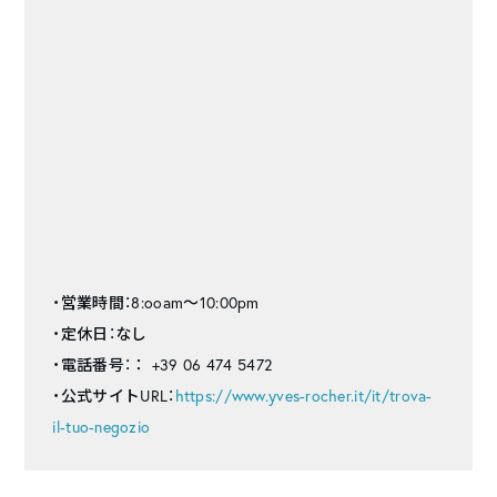
・営業時間：8:ooam〜10:00pm
・定休日：なし
・電話番号：
： +39 06 474 5472
・公式サイトURL：
https://www.yves-rocher.it/it/trova-
il-tuo-negozio