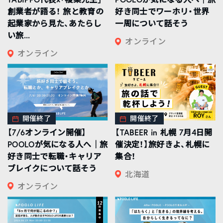
創業者が語る！ 旅と教育の
好き同士でワーホリ・世界
起業家から見た、あたらし
一周について話そう
い旅...
オンライン
オンライン
開催終了
開催終了
【7/6オンライン開催】
【TABEER in 札幌 7月4日開
POOLOが気になる人へ｜旅
催決定！】旅好きよ、札幌に
好き同士で転職・キャリア
集合！
ブレイクについて話そう
北海道
オンライン