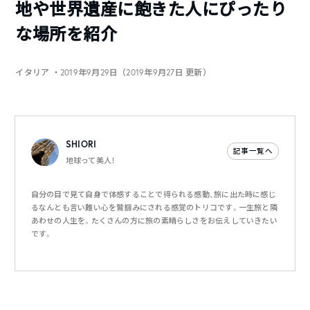
地や世界遺産に飽きた人にぴったり
な場所を紹介
イタリア
・2019年9月29日（2019年9月27日 更新）
SHIORI
記事一覧へ
地球って美人！
自分の目で見て自身で体感することで得られる感動、旅に出た時に感じ
るなんとも言い難い心を鷲掴みにされる感覚のトリコです。一生旅と隣
あわせの人生を。たくさんの方に旅の素晴らしさをお伝えしていきたい
です。