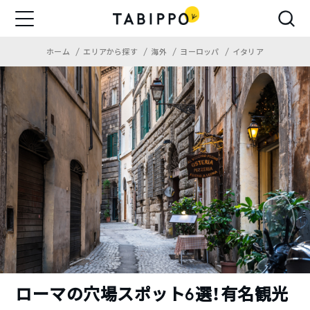
ホーム
エリアから探す
海外
ヨーロッパ
イタリア
ローマの穴場スポット6選！有名観光