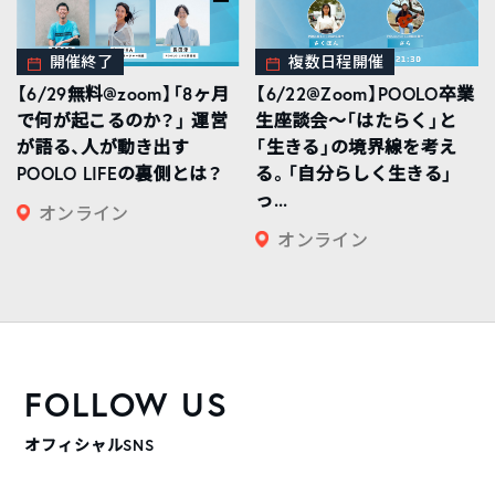
開催終了
複数日程開催
【6/29無料@zoom】「8ヶ月
【6/22@Zoom】POOLO卒業
で何が起こるのか？」 運営
生座談会〜「はたらく」と
が語る、人が動き出す
「生きる」の境界線を考え
POOLO LIFEの裏側とは？
る。「自分らしく生きる」
っ...
オンライン
オンライン
FOLLOW US
オフィシャルSNS