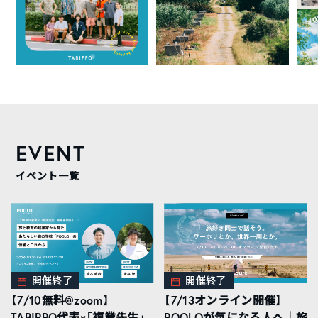
EVENT
イベント一覧
開催終了
開催終了
【7/10無料@zoom】
【7/13オンライン開催】
TABIPPO代表×「複業先生」
POOLOが気になる人へ｜旅