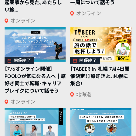
起業家から見た、あたらし
一周について話そう
い旅...
オンライン
オンライン
開催終了
開催終了
【7/6オンライン開催】
【TABEER in 札幌 7月4日開
POOLOが気になる人へ｜旅
催決定！】旅好きよ、札幌に
好き同士で転職・キャリア
集合！
ブレイクについて話そう
北海道
オンライン