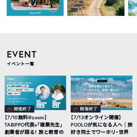
EVENT
イベント一覧
開催終了
開催終了
【7/10無料@zoom】
【7/13オンライン開催】
TABIPPO代表×「複業先生」
POOLOが気になる人へ｜旅
創業者が語る！ 旅と教育の
好き同士でワーホリ・世界