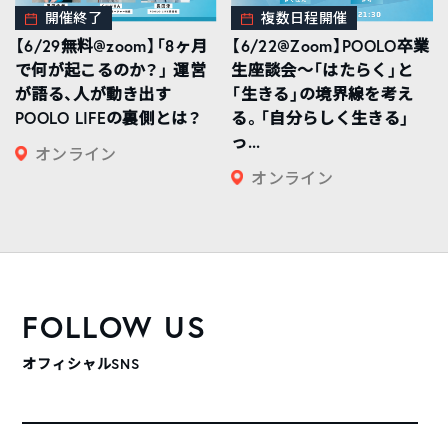
開催終了
複数日程開催
【6/29無料@zoom】「8ヶ月
【6/22@Zoom】POOLO卒業
で何が起こるのか？」 運営
生座談会〜「はたらく」と
が語る、人が動き出す
「生きる」の境界線を考え
POOLO LIFEの裏側とは？
る。「自分らしく生きる」
っ...
オンライン
オンライン
FOLLOW US
オフィシャルSNS