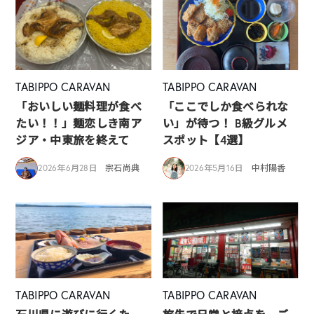
TABIPPO CARAVAN
TABIPPO CARAVAN
「おいしい麺料理が食べ
「ここでしか食べられな
たい！！」麺恋しき南ア
い」が待つ！ B級グルメ
ジア・中東旅を終えて
スポット【4選】
2026年6月28日
宗石尚典
2026年5月16日
中村陽香
TABIPPO CARAVAN
TABIPPO CARAVAN