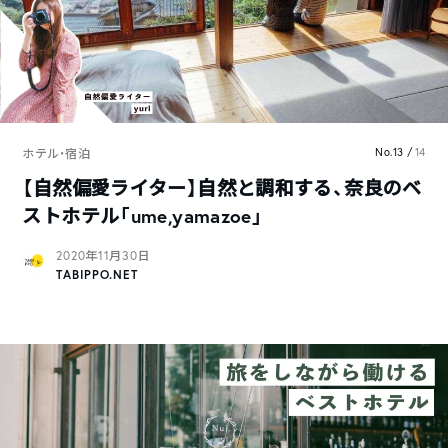
No.13 /
14
ホテル・宿泊
【自然偏愛ライター】自然と調和する、奈良のベ
ストホテル「ume,yamazoe」
2020年11月30日
TABIPPO.NET