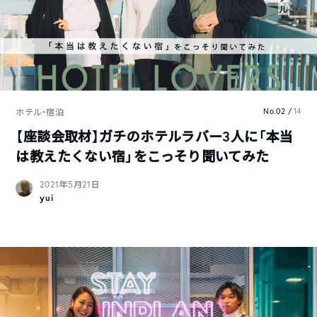
No.02 /
14
ホテル・宿泊
【座談会取材】ガチのホテルラバー3人に「本当
は教えたくない宿」をこっそり聞いてみた
2021年5月21日
yui