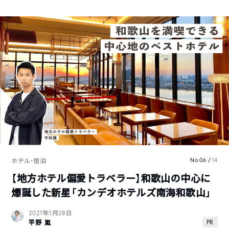
No.06 /
14
ホテル・宿泊
【地方ホテル偏愛トラベラー】和歌山の中心に
爆誕した新星「カンデオホテルズ南海和歌山」
2021年1月28日
PR
平野 嵐