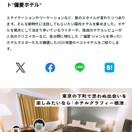
ト“偏愛ホテル”
ステイケーションやワーケーションなど、旅のスタイルが変わりつつあり
ます。そんな新時代に注目してもらいたい国内ホテルを集めました。ホテ
ルを拠点として泊まり歩いているライターや、独自のホテルレビューが
人気のクリエイターなど、各分野に特化した（“偏愛”ジャンルを持った）
ホテルマスターたちが厳選した2020年度のベストホテルをご紹介しま
す。