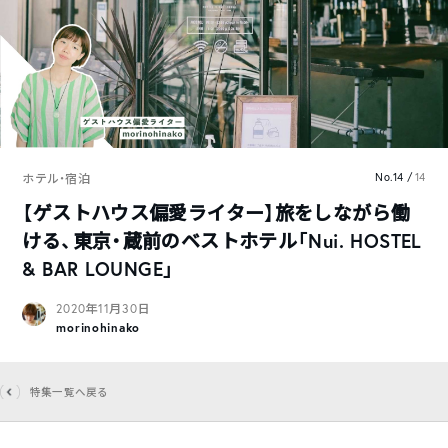
No.14 /
14
ホテル・宿泊
【ゲストハウス偏愛ライター】旅をしながら働
ける、東京・蔵前のベストホテル「Nui. HOSTEL
& BAR LOUNGE」
2020年11月30日
morinohinako
特集一覧へ戻る