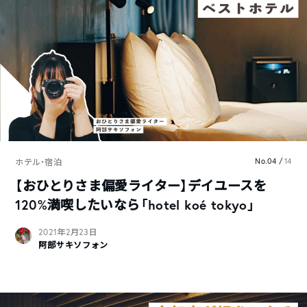
No.04 /
14
ホテル・宿泊
【おひとりさま偏愛ライター】デイユースを
120%満喫したいなら「hotel koé tokyo」
2021年2月23日
阿部サキソフォン