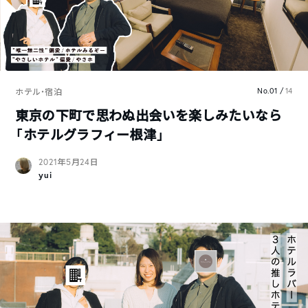
No.01 /
14
ホテル・宿泊
東京の下町で思わぬ出会いを楽しみたいなら
「ホテルグラフィー根津」
2021年5月24日
yui