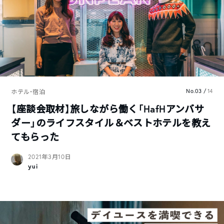
No.03 /
14
ホテル・宿泊
【座談会取材】旅しながら働く「HafHアンバサ
ダー」のライフスタイル＆ベストホテルを教え
てもらった
2021年3月10日
yui