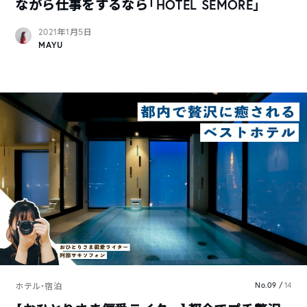
ながら仕事をするなら「HOTEL SEMORE」
2021年1月5日
MAYU
No.09 /
14
ホテル・宿泊