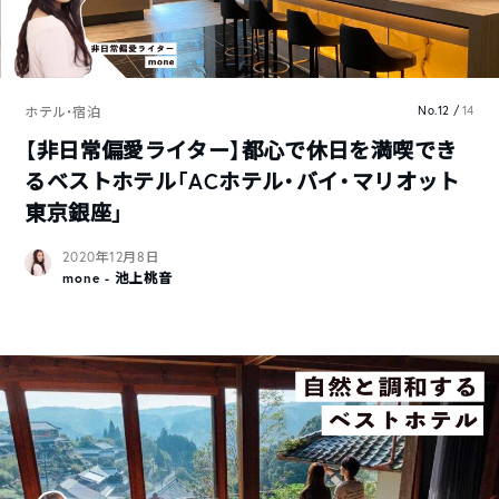
No.12 /
14
ホテル・宿泊
【非日常偏愛ライター】都心で休日を満喫でき
るベストホテル「ACホテル・バイ・マリオット
東京銀座」
2020年12月8日
mone - 池上桃音