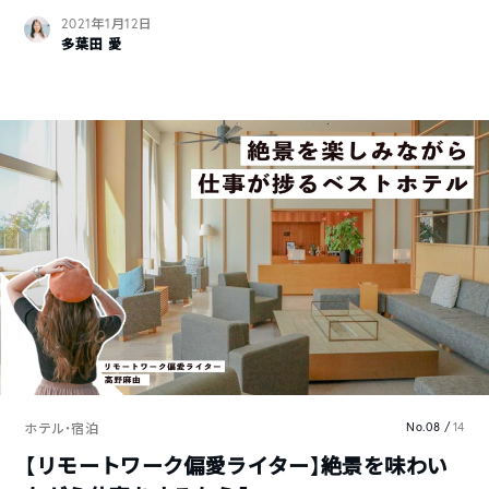
2021年1月12日
多葉田 愛
No.08 /
14
ホテル・宿泊
【リモートワーク偏愛ライター】絶景を味わい