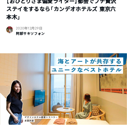
【おひとりさま偏愛ライター】都会でプチ贅沢
ステイをするなら「カンデオホテルズ 東京六
本木」
2020年12月29日
阿部サキソフォン