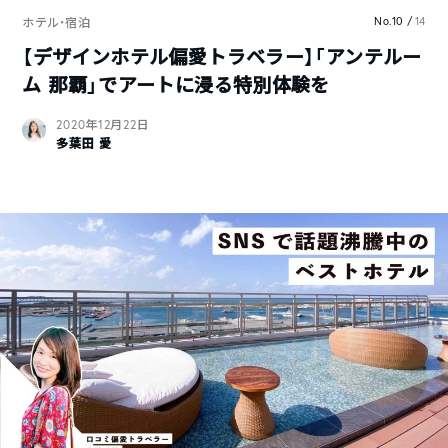
No.10 /
14
ホテル・宿泊
【デザインホテル偏愛トラベラー】「アンテルー
ム 那覇」でアートに浸る特別体験を
2020年12月22日
多葉田 愛