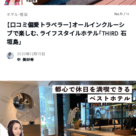
No.11 /
14
ホテル・宿泊
【口コミ偏愛トラベラー】オールインクルーシ
ブで楽しむ、ライフスタイルホテル「THIRD 石
垣島」
2020年12月15日
中 美砂希