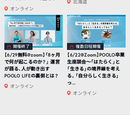
北海道
オンライン
開催終了
複数日程開催
【6/29無料@zoom】「8ヶ月
【6/22@Zoom】POOLO卒業
で何が起こるのか？」 運営
生座談会〜「はたらく」と
が語る、人が動き出す
「生きる」の境界線を考え
POOLO LIFEの裏側とは？
る。「自分らしく生きる」
っ...
オンライン
オンライン