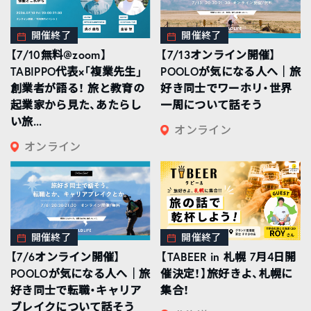
開催終了
開催終了
【7/10無料@zoom】
【7/13オンライン開催】
TABIPPO代表×「複業先生」
POOLOが気になる人へ｜旅
創業者が語る！ 旅と教育の
好き同士でワーホリ・世界
起業家から見た、あたらし
一周について話そう
い旅...
オンライン
オンライン
開催終了
開催終了
【7/6オンライン開催】
【TABEER in 札幌 7月4日開
POOLOが気になる人へ｜旅
催決定！】旅好きよ、札幌に
好き同士で転職・キャリア
集合！
ブレイクについて話そう