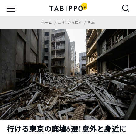
ホーム
エリアから探す
日本
行ける東京の廃墟6選！意外と身近に