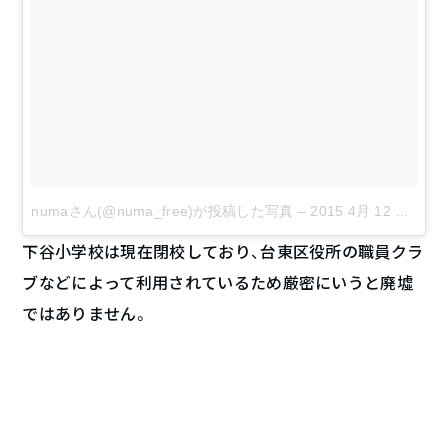
numaさん(@numa_free)が投稿した写真
–
2015 4月 12 1:19午前 PDT
下谷小学校は現在閉校しており、台東区役所の職員クラ
ブなどによって利用されているため厳密にいうと廃墟
ではありません。