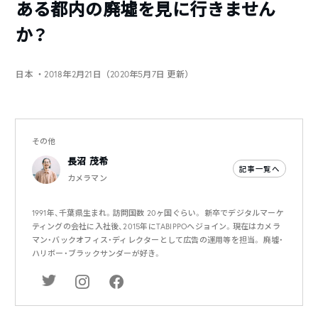
ある都内の廃墟を見に行きません
か？
日本
・2018年2月21日（2020年5月7日 更新）
その他
長沼 茂希
記事一覧へ
カメラマン
1991年、千葉県生まれ。訪問国数 20ヶ国ぐらい。 新卒でデジタルマーケ
ティングの会社に入社後、2015年にTABIPPOへジョイン。現在はカメラ
マン・バックオフィス・ディレクターとして広告の運用等を担当。 廃墟・
ハリボー・ブラックサンダーが好き。