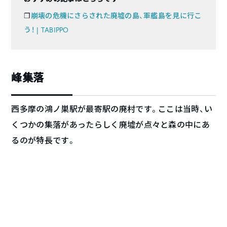
❐
崩壊の危機にさらされた廃墟の島、軍艦島を見に行こ
う！ | TABIPPO
峰集落
西多摩の鴻ノ巣駅が最寄駅の廃村です。ここは当時、い
くつかの集落があったらしく廃墟が点々と森の中にあ
るのが特長です。