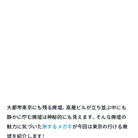
大都市東京にも残る廃墟。高層ビルが立ち並ぶ中にも
静かに佇む廃墟は神秘的にも見えます。そんな廃墟の
魅力に気づいた
旅するメガネ
が今回は東京の行ける廃
墟を紹介します！