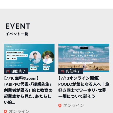
EVENT
イベント一覧
開催終了
開催終了
【7/10無料@zoom】
【7/13オンライン開催】
TABIPPO代表×「複業先生」
POOLOが気になる人へ｜旅
創業者が語る！ 旅と教育の
好き同士でワーホリ・世界
起業家から見た、あたらし
一周について話そう
い旅...
オンライン
オンライン