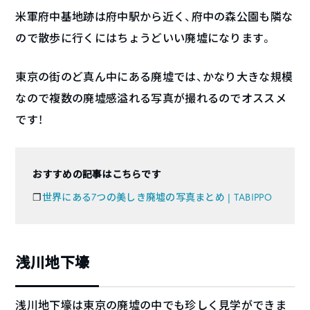
米軍府中基地跡は府中駅から近く、府中の森公園も隣な
ので散歩に行くにはちょうどいい廃墟になります。
東京の街のど真ん中にある廃墟では、かなり大きな規模
なので複数の廃墟感溢れる写真が撮れるのでオススメ
です！
おすすめの記事はこちらです
❐
世界にある7つの美しき廃墟の写真まとめ | TABIPPO
浅川地下壕
浅川地下壕は東京の廃墟の中でも珍しく見学ができま