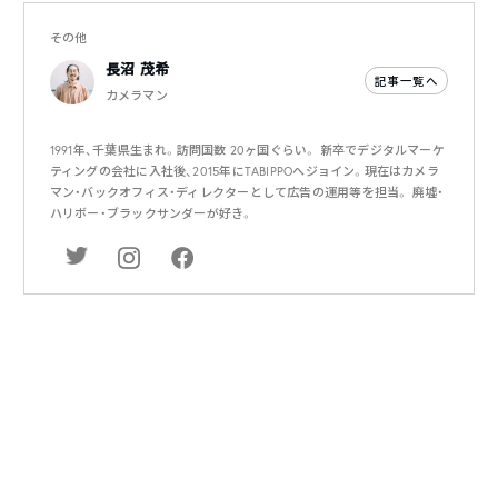
その他
長沼 茂希
記事一覧へ
カメラマン
1991年、千葉県生まれ。訪問国数 20ヶ国ぐらい。 新卒でデジタルマーケ
ティングの会社に入社後、2015年にTABIPPOへジョイン。現在はカメラ
マン・バックオフィス・ディレクターとして広告の運用等を担当。 廃墟・
ハリボー・ブラックサンダーが好き。