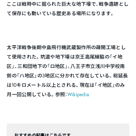
ここは戦時中に掘られた巨大な地下壕で、戦争遺跡とし
て保存にも動いている歴史ある場所になります。
太平洋戦争後期中島飛行機武蔵製作所の疎開工場とし
て使用された。坑道や地下壕は京王高尾線脇の「イ地
区」、三和団地下の「ロ地区」、八王子市立浅川中学校南
側の「ハ地区」の3地区に分かれて存在している。総延長
は10キロメートル以上とされる。現在は「イ地区」のみ
月一回公開している。参照：
Wikipedia
おすすめの記事はこちらです