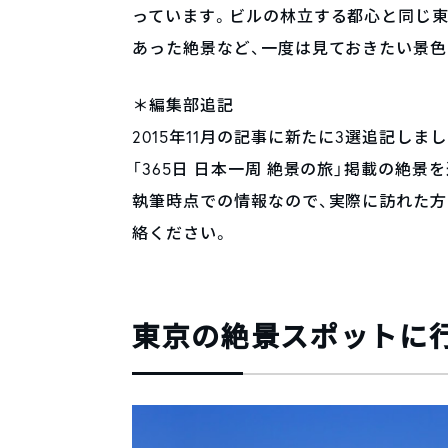
っています。ビルの林立する都心と同じ
あった絶景など、一度は見ておきたい景色
＊編集部追記
2015年11月の記事に新たに3選追記しました。(
「365日 日本一周 絶景の旅」掲載の絶景を追記
執筆時点での情報なので、実際に訪れた方で古い
絡ください。
東京の絶景スポットに