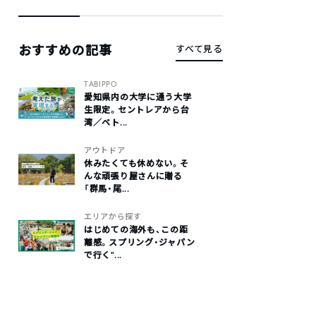
おすすめの記事
すべて見る
TABIPPO
愛知県内の大学に通う大学
生限定。セントレアから台
湾／ベト...
アウトドア
休みたくても休めない。そ
んな頑張り屋さんに贈る
「群馬・尾...
エリアから探す
はじめての海外も、この距
離感。スプリング・ジャパン
で行く“...