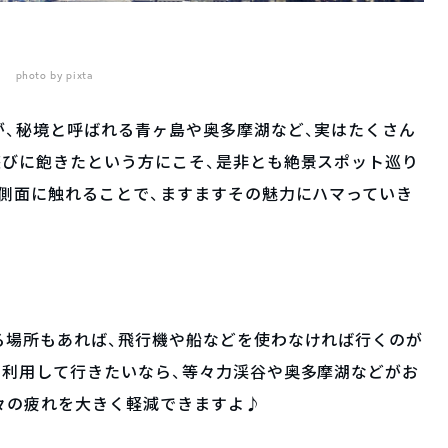
photo by pixta
が、秘境と呼ばれる青ヶ島や奥多摩湖など、実はたくさん
遊びに飽きたという方にこそ、是非とも絶景スポット巡り
側面に触れることで、ますますその魅力にハマっていき
る場所もあれば、飛行機や船などを使わなければ行くのが
を利用して行きたいなら、等々力渓谷や奥多摩湖などがお
々の疲れを大きく軽減できますよ♪