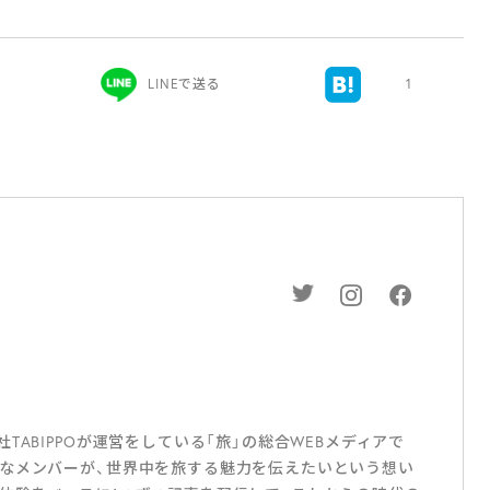
）
LINEで送る
1
ABIPPOが運営をしている「旅」の総合WEBメディアで
なメンバーが、世界中を旅する魅力を伝えたいという想い