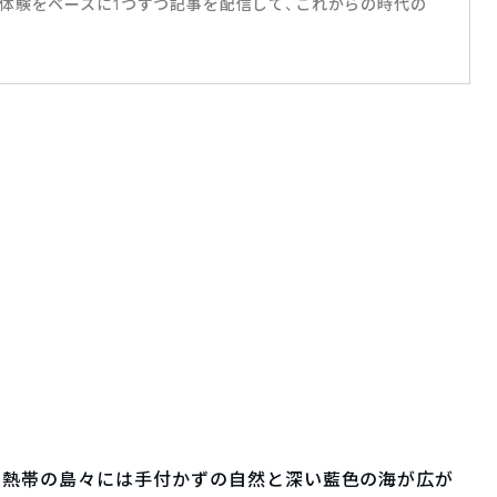
体験をベースに1つずつ記事を配信して、これからの時代の
亜熱帯の島々には手付かずの自然と深い藍色の海が広が