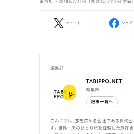
東京都
・2018年7月7日（2020年5月13日 更新
ツイート
シェア
編集部
TABIPPO.NET
編集部
記事一覧へ
こんにちは、旅を広める会社である株式会社T
す。世界一周のひとり旅を経験した旅好き