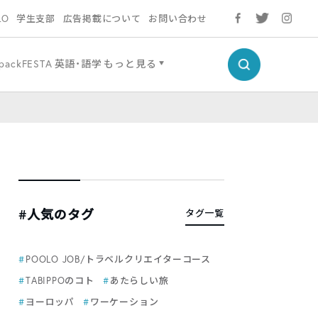
LO
学生支部
広告掲載について
お問い合わせ
packFESTA
英語・語学
もっと見る
#人気のタグ
タグ一覧
POOLO JOB/トラベルクリエイターコース
TABIPPOのコト
あたらしい旅
ヨーロッパ
ワーケーション