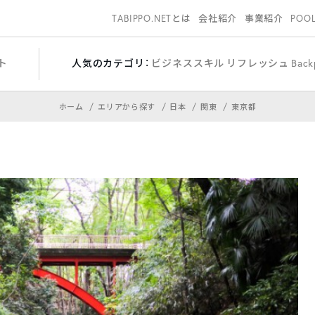
TABIPPO.NETとは
会社紹介
事業紹介
POO
ト
人気のカテゴリ：
ビジネススキル
リフレッシュ
Back
ホーム
エリアから探す
日本
関東
東京都