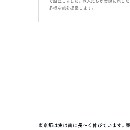
で設立しました。旅人たちが実際に旅した
多様な旅を提案します。
東京都は実は南に長～く伸びています。