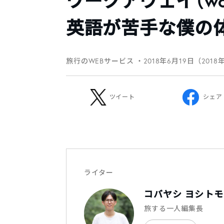
ワークアウェイ（wo
英語が苦手な僕の
旅行のWEBサービス
・2018年6月19日（2018
ツイート
シェア
ライター
コバヤシ ヨシトモ
旅する一人編集長