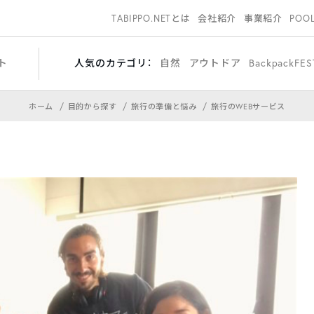
TABIPPO.NETとは
会社紹介
事業紹介
POO
ト
人気のカテゴリ：
自然
アウトドア
BackpackFES
ホーム
目的から探す
旅行の準備と悩み
旅行のWEBサービス