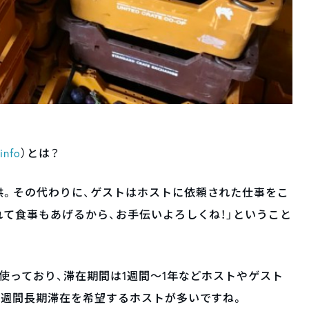
info
）とは？
供。その代わりに、ゲストはホストに依頼された仕事をこ
れて食事もあげるから、お手伝いよろしくね！」ということ
使っており、滞在期間は1週間～1年などホストやゲスト
1週間長期滞在を希望するホストが多いですね。