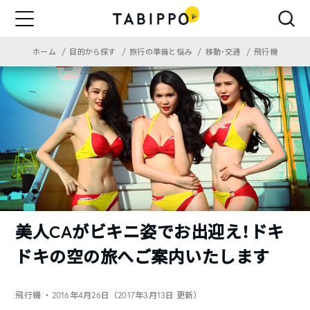
ホーム
目的から探す
旅行の準備と悩み
移動・交通
飛行機
美人CAがビキニ姿でお出迎え！ドキ
ドキの空の旅へご案内いたします
飛行機
・2016年4月26日（2017年3月13日 更新）