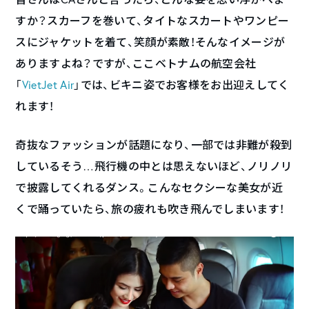
すか？スカーフを巻いて、タイトなスカートやワンピー
スにジャケットを着て、笑顔が素敵！そんなイメージが
ありますよね？ですが、ここベトナムの航空会社
「
VietJet Air
」では、ビキニ姿でお客様をお出迎えしてく
れます！
奇抜なファッションが話題になり、一部では非難が殺到
しているそう…飛行機の中とは思えないほど、ノリノリ
で披露してくれるダンス。こんなセクシーな美女が近
くで踊っていたら、旅の疲れも吹き飛んでしまいます！