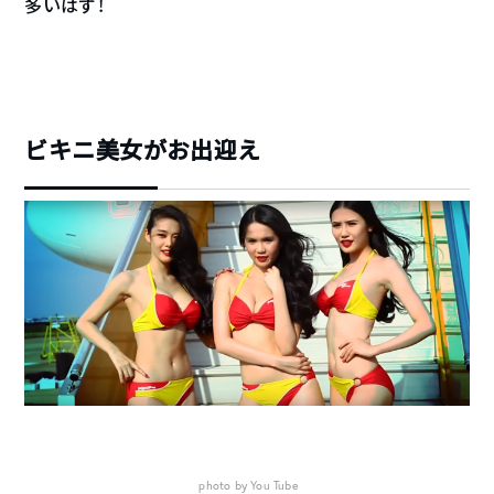
多いはず！
ビキニ美女がお出迎え
photo by You Tube