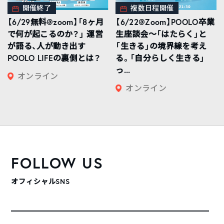
開催終了
複数日程開催
【6/29無料@zoom】「8ヶ月
【6/22@Zoom】POOLO卒業
で何が起こるのか？」 運営
生座談会〜「はたらく」と
が語る、人が動き出す
「生きる」の境界線を考え
POOLO LIFEの裏側とは？
る。「自分らしく生きる」
っ...
オンライン
オンライン
FOLLOW US
オフィシャルSNS