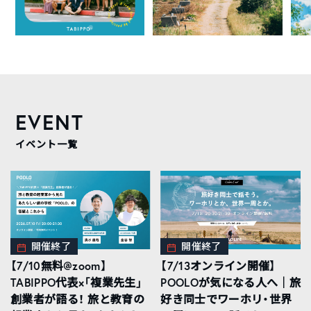
EVENT
イベント一覧
開催終了
開催終了
【7/10無料@zoom】
【7/13オンライン開催】
TABIPPO代表×「複業先生」
POOLOが気になる人へ｜旅
創業者が語る！ 旅と教育の
好き同士でワーホリ・世界