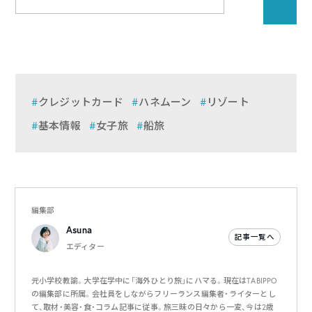
クレジットカード
ハネムーン
リゾート
基本情報
女子旅
船旅
編集部
Asuna
記事一覧へ
エディター
元小学校教諭。大学在学中に「海外ひとり旅」にハマる。現在はTABIPPO
の編集部に所属。会社員をしながらフリーランス編集者・ライターとし
て、取材・美容・食・コラム記事に従事。旅三昧の日々から一変、今は2歳