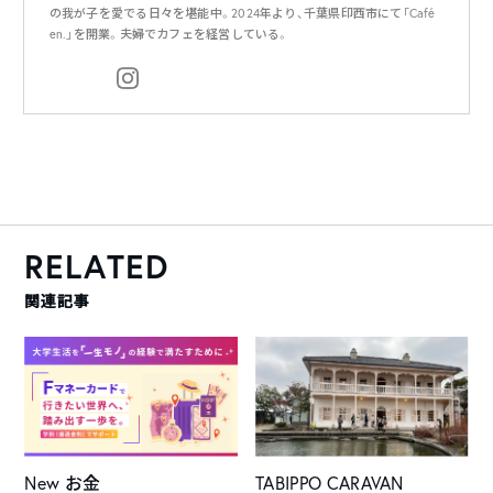
の我が子を愛でる日々を堪能中。2024年より、千葉県印西市にて「Café
en.」を開業。夫婦でカフェを経営している。
RELATED
関連記事
New
お金
TABIPPO CARAVAN