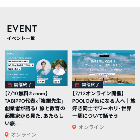
EVENT
イベント一覧
開催終了
開催終了
【7/10無料@zoom】
【7/13オンライン開催】
TABIPPO代表×「複業先生」
POOLOが気になる人へ｜旅
創業者が語る！ 旅と教育の
好き同士でワーホリ・世界
起業家から見た、あたらし
一周について話そう
い旅...
オンライン
オンライン