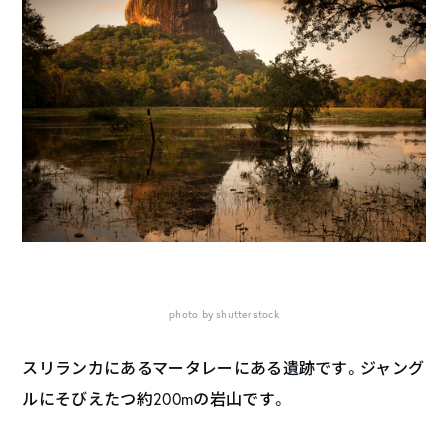
photo by shutterstock
スリランカにあるマータレーにある遺跡です。ジャング
ルにそびえたつ約200mの岩山です。