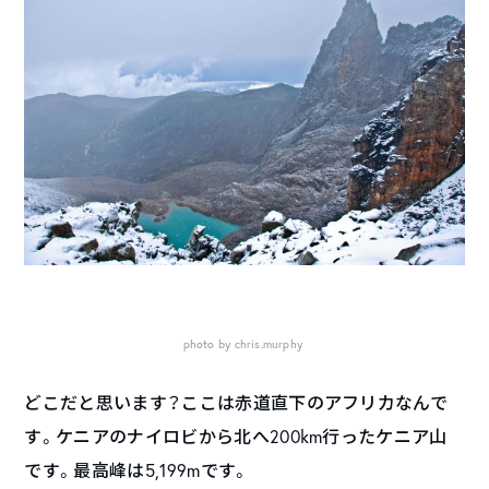
photo by chris.murphy
どこだと思います？ここは赤道直下のアフリカなんで
す。ケニアのナイロビから北へ200km行ったケニア山
です。最高峰は5,199mです。