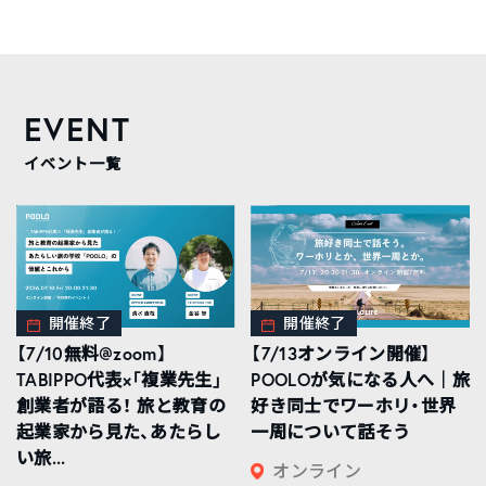
EVENT
イベント一覧
開催終了
開催終了
【7/10無料@zoom】
【7/13オンライン開催】
TABIPPO代表×「複業先生」
POOLOが気になる人へ｜旅
創業者が語る！ 旅と教育の
好き同士でワーホリ・世界
起業家から見た、あたらし
一周について話そう
い旅...
オンライン