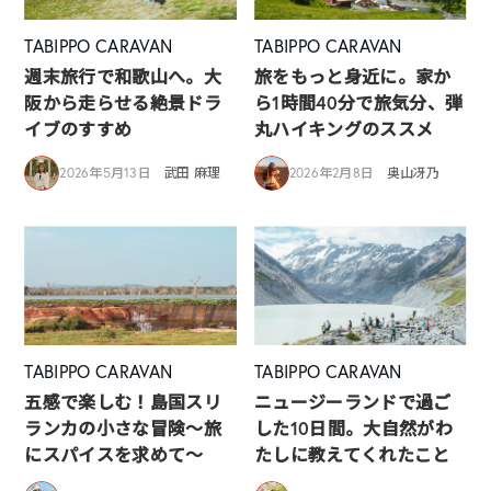
TABIPPO CARAVAN
TABIPPO CARAVAN
週末旅行で和歌山へ。大
旅をもっと身近に。家か
阪から走らせる絶景ドラ
ら1時間40分で旅気分、弾
イブのすすめ
丸ハイキングのススメ
2026年5月13日
武田 麻理
2026年2月8日
奥山冴乃
TABIPPO CARAVAN
TABIPPO CARAVAN
五感で楽しむ！島国スリ
ニュージーランドで過ご
ランカの小さな冒険～旅
した10日間。大自然がわ
にスパイスを求めて～
たしに教えてくれたこと