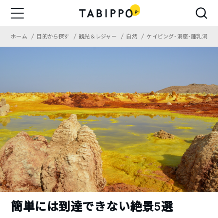
ホーム
目的から探す
観光＆レジャー
自然
ケイビング・洞窟・鍾乳洞
簡単には到達できない絶景5選