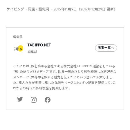
ケイビング・洞窟・鍾乳洞
・2015年11月9日（2017年12月29日 更新）
編集部
TABIPPO.NET
記事一覧へ
編集部
こんにちは、旅を広める会社である株式会社TABIPPOが運営をしている
「旅」の総合WEBメディアです。世界一周のひとり旅を経験した旅好きな
メンバーが、世界中を旅する魅力を伝えたいという想いで設立しまし
た。旅人たちが実際に旅した体験をベースに1つずつ記事を配信して、こ
れからの時代の多様な旅を提案します。