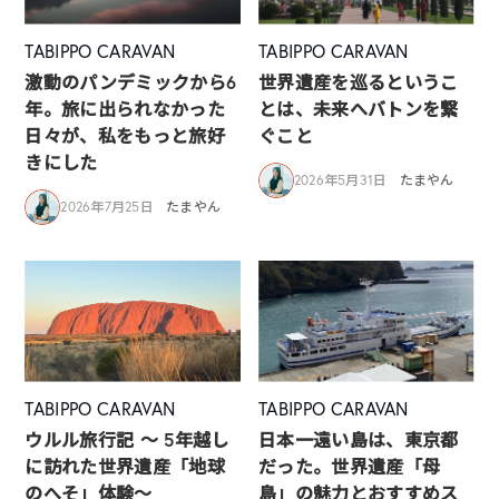
TABIPPO CARAVAN
TABIPPO CARAVAN
激動のパンデミックから6
世界遺産を巡るというこ
年。旅に出られなかった
とは、未来へバトンを繋
日々が、私をもっと旅好
ぐこと
きにした
2026年5月31日
たまやん
2026年7月25日
たまやん
TABIPPO CARAVAN
TABIPPO CARAVAN
ウルル旅行記 ～ 5年越し
日本一遠い島は、東京都
に訪れた世界遺産「地球
だった。世界遺産「母
のへそ」体験～
島」の魅力とおすすめス