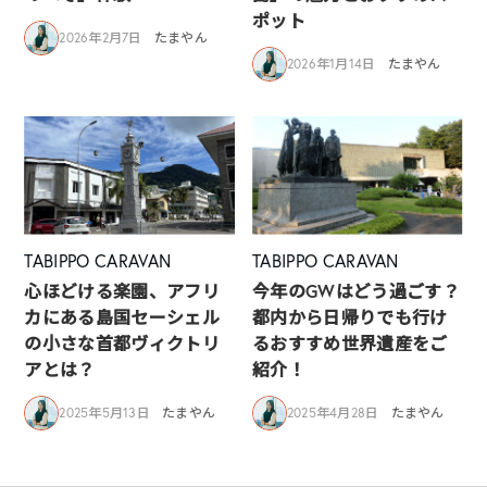
ポット
2026年2月7日
たまやん
2026年1月14日
たまやん
TABIPPO CARAVAN
TABIPPO CARAVAN
心ほどける楽園、アフリ
今年のGWはどう過ごす？
カにある島国セーシェル
都内から日帰りでも行け
の小さな首都ヴィクトリ
るおすすめ世界遺産をご
アとは？
紹介！
2025年5月13日
たまやん
2025年4月28日
たまやん