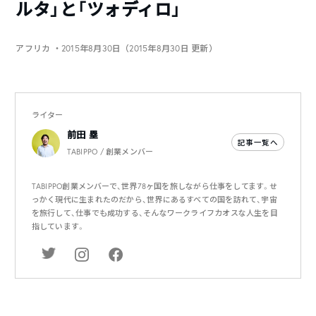
ルタ」と「ツォディロ」
アフリカ
・2015年8月30日（2015年8月30日 更新）
ライター
前田 塁
記事一覧へ
TABIPPO / 創業メンバー
TABIPPO創業メンバーで、世界78ヶ国を旅しながら仕事をしてます。せ
っかく現代に生まれたのだから、世界にあるすべての国を訪れて、宇宙
を旅行して、仕事でも成功する、そんなワークライフカオスな人生を目
指しています。