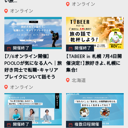
い旅...
オンライン
オンライン
開催終了
開催終了
【7/6オンライン開催】
【TABEER in 札幌 7月4日開
POOLOが気になる人へ｜旅
催決定！】旅好きよ、札幌に
好き同士で転職・キャリア
集合！
ブレイクについて話そう
北海道
オンライン
開催終了
複数日程開催