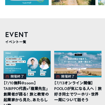
EVENT
イベント一覧
開催終了
開催終了
【7/10無料@zoom】
【7/13オンライン開催】
TABIPPO代表×「複業先生」
POOLOが気になる人へ｜旅
創業者が語る！ 旅と教育の
好き同士でワーホリ・世界
起業家から見た、あたらし
一周について話そう