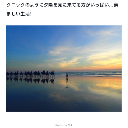
クニックのように夕陽を見に来てる方がいっぱい…羨
ましい生活！
Photo by Yuki