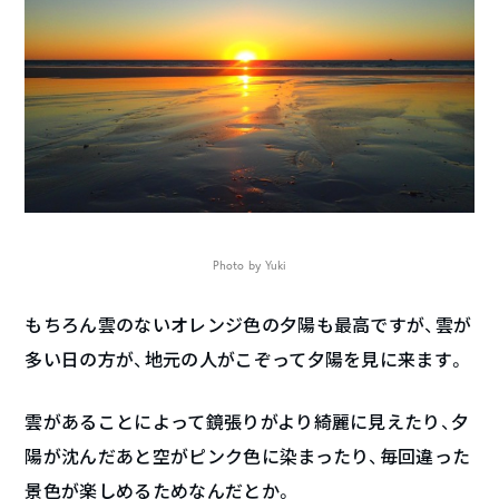
Photo by Yuki
もちろん雲のないオレンジ色の夕陽も最高ですが、雲が
多い日の方が、地元の人がこぞって夕陽を見に来ます。
雲があることによって鏡張りがより綺麗に見えたり、夕
陽が沈んだあと空がピンク色に染まったり、毎回違った
景色が楽しめるためなんだとか。