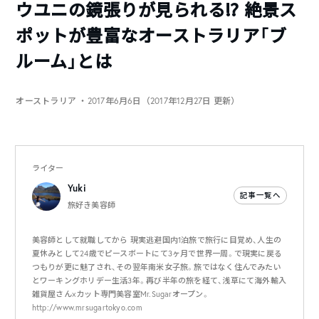
ウユニの鏡張りが見られる⁉︎ 絶景ス
ポットが豊富なオーストラリア「ブ
ルーム」とは
オーストラリア
・2017年6月6日（2017年12月27日 更新）
ライター
Yuki
記事一覧へ
旅好き美容師
美容師として就職してから 現実逃避国内1泊旅で旅行に目覚め、人生の
夏休みとして24歳でピースボートにて3ヶ月で世界一周。で現実に戻る
つもりが更に魅了され、その翌年南米女子旅。旅ではなく住んでみたい
とワーキングホリデー生活3年。再び半年の旅を経て、浅草にて海外輸入
雑貨屋さん×カット専門美容室Mr.Sugarオープン。
http://www.mrsugartokyo.com