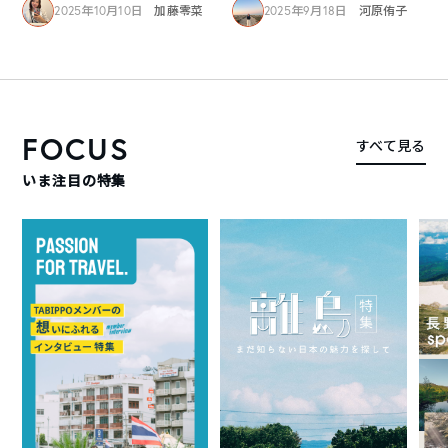
2025年10月10日
加藤零菜
2025年9月18日
河原侑子
FOCUS
すべて見る
いま注目の特集