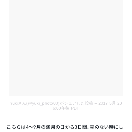
Yukiさん(@yuki_photo00)がシェアした投稿
– 2017 5月 23
6:00午後 PDT
こちらは4〜9月の満月の日から3日間、雲のない時にし