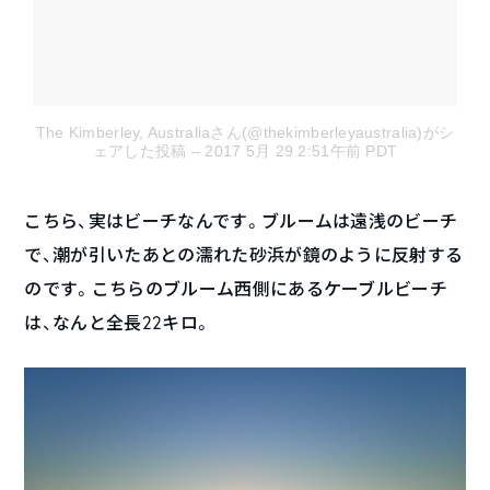
The Kimberley, Australiaさん(@thekimberleyaustralia)がシ
ェアした投稿
– 2017 5月 29 2:51午前 PDT
こちら、実はビーチなんです。ブルームは遠浅のビーチ
で、潮が引いたあとの濡れた砂浜が鏡のように反射する
のです。こちらのブルーム西側にあるケーブルビーチ
は、なんと全長22キロ。