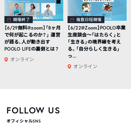
開催終了
複数日程開催
【6/29無料@zoom】「8ヶ月
【6/22@Zoom】POOLO卒業
で何が起こるのか？」 運営
生座談会〜「はたらく」と
が語る、人が動き出す
「生きる」の境界線を考え
POOLO LIFEの裏側とは？
る。「自分らしく生きる」
っ...
オンライン
オンライン
FOLLOW US
オフィシャルSNS