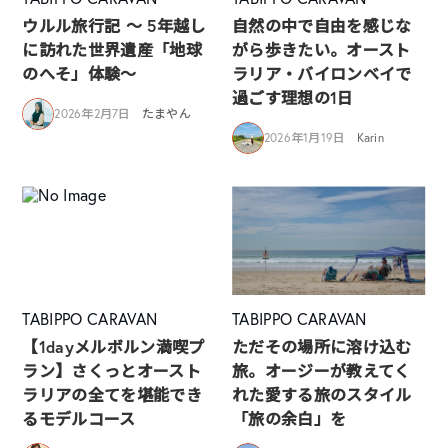
ウルル旅行記 ～ 5年越し
自然の中で自由を感じな
に訪れた世界遺産「地球
がら歩きたい。オースト
のへそ」体験～
ラリア・バイロンベイで
過ごす理想の1日
2026年2月7日
たまやん
2026年1月19日
Karin
TABIPPO CARAVAN
TABIPPO CARAVAN
【1dayメルボルン満喫プ
ただその場所に溶け込む
ラン】さくっとオースト
旅。オージーが教えてく
ラリアの全てを堪能でき
れた愛する旅のスタイル
るモデルコース
「旅の余白」を