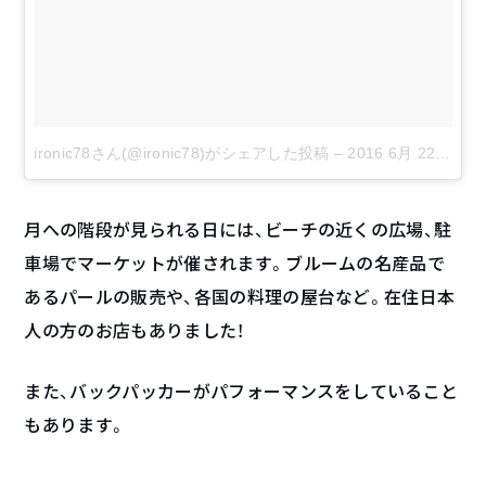
ironic78さん(@ironic78)がシェアした投稿
–
2016 6月 22 3:56午前 PDT
月への階段が見られる日には、ビーチの近くの広場、駐
車場でマーケットが催されます。ブルームの名産品で
あるパールの販売や、各国の料理の屋台など。在住日本
人の方のお店もありました！
また、バックパッカーがパフォーマンスをしていること
もあります。