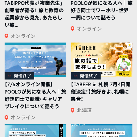
TABIPPO代表×「複業先生」
POOLOが気になる人へ｜旅
創業者が語る！ 旅と教育の
好き同士でワーホリ・世界
起業家から見た、あたらし
一周について話そう
い旅...
オンライン
オンライン
開催終了
開催終了
【7/6オンライン開催】
【TABEER in 札幌 7月4日開
POOLOが気になる人へ｜旅
催決定！】旅好きよ、札幌に
好き同士で転職・キャリア
集合！
ブレイクについて話そう
北海道
オンライン