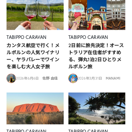
TABIPPO CARAVAN
TABIPPO CARAVAN
カンタス航空で行く！メ
2日前に旅先決定！オース
ルボルンの人気ワイナリ
トラリア在住者がすすめ
ー、ヤラバレーでワイン
る、弾丸1泊2日ひとりメ
を楽しむ大人女子旅
ルボルン旅
2026年6月6日
佐野 由佳
2026年3月31日
MANAMI
TABIPPO CARAVAN
TABIPPO CARAVAN