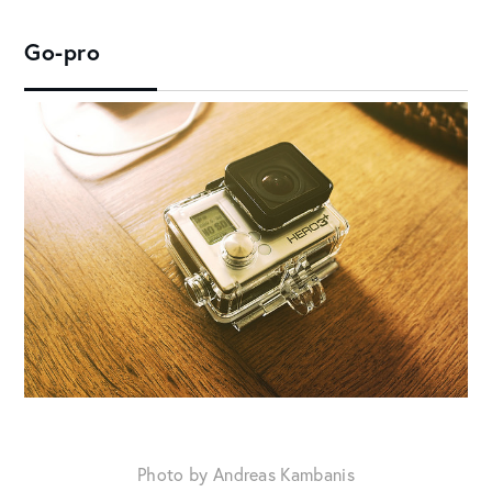
Go-pro
Photo by Andreas Kambanis