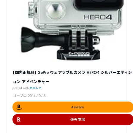
【国内正規品】 GoPro ウェアラブルカメラ HERO4 シルバーエディシ
ョン アドベンチャー
posted with
カエレバ
ゴープロ 2014-10-18
Amazon
楽天市場