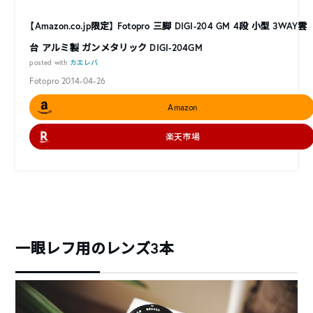
【Amazon.co.jp限定】 Fotopro 三脚 DIGI-204 GM 4段 小型 3WAY雲
台 アルミ製 ガンメタリック DIGI-204GM
posted with
カエレバ
Fotopro 2014-04-26
Amazon
楽天市場
一眼レフ用のレンズ3本