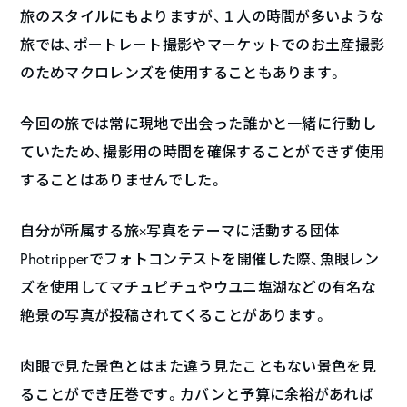
旅のスタイルにもよりますが、１人の時間が多いような
旅では、ポートレート撮影やマーケットでのお土産撮影
のためマクロレンズを使用することもあります。
今回の旅では常に現地で出会った誰かと一緒に行動し
ていたため、撮影用の時間を確保することができず使用
することはありませんでした。
自分が所属する旅×写真をテーマに活動する団体
Photripperでフォトコンテストを開催した際、魚眼レン
ズを使用してマチュピチュやウユニ塩湖などの有名な
絶景の写真が投稿されてくることがあります。
肉眼で見た景色とはまた違う見たこともない景色を見
ることができ圧巻です。カバンと予算に余裕があれば