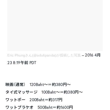
– 2016 4月
Eric Phungさん(@adultpanda)が投稿した写真
23 8:19午前 PDT
映画（通常） 120Baht～＝約380円～
タイ式マッサージ 100Baht～＝約380円～
ワットポー 200Baht＝約317円
ワットプラケオ 500Baht＝約1600円