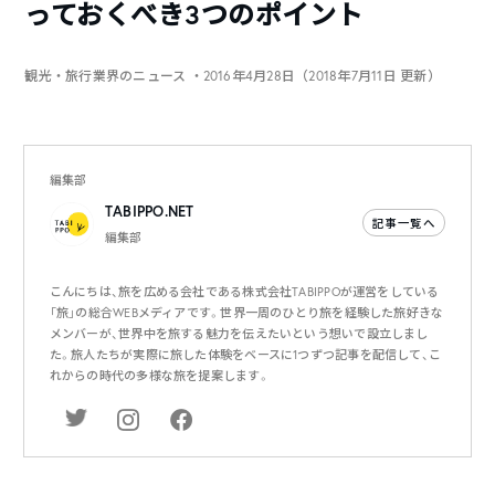
っておくべき3つのポイント
観光・旅行業界のニュース
・2016年4月28日（2018年7月11日 更新）
編集部
TABIPPO.NET
記事一覧へ
編集部
こんにちは、旅を広める会社である株式会社TABIPPOが運営をしている
「旅」の総合WEBメディアです。世界一周のひとり旅を経験した旅好きな
メンバーが、世界中を旅する魅力を伝えたいという想いで設立しまし
た。旅人たちが実際に旅した体験をベースに1つずつ記事を配信して、こ
れからの時代の多様な旅を提案します。