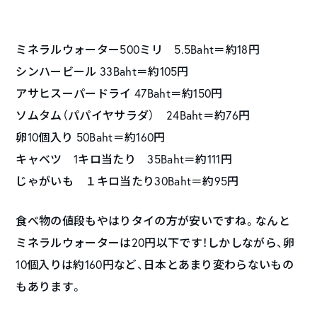
ミネラルウォーター500ミリ 5.5Baht＝約18円
シンハービール 33Baht＝約105円
アサヒスーパードライ 47Baht＝約150円
ソムタム（パパイヤサラダ） 24Baht＝約76円
卵10個入り 50Baht＝約160円
キャベツ 1キロ当たり 35Baht＝約111円
じゃがいも １キロ当たり30Baht＝約95円
食べ物の値段もやはりタイの方が安いですね。なんと
ミネラルウォーターは20円以下です！しかしながら、卵
10個入りは約160円など、日本とあまり変わらないもの
もあります。