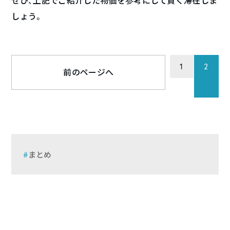
ぜひ、上記でご紹介した物価を参考にして賢く滞在しま
しょう。
1
2
前のページへ
まとめ