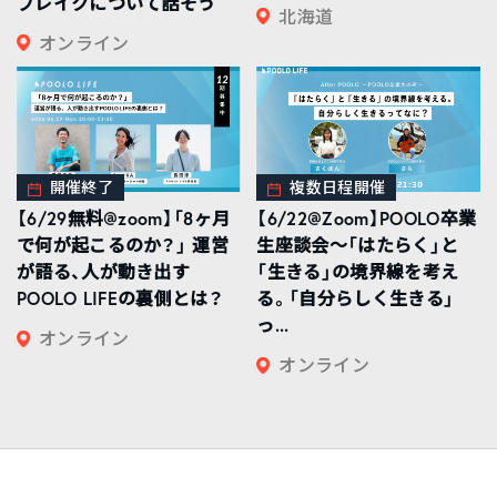
ブレイクについて話そう
北海道
オンライン
開催終了
複数日程開催
【6/29無料@zoom】「8ヶ月
【6/22@Zoom】POOLO卒業
で何が起こるのか？」 運営
生座談会〜「はたらく」と
が語る、人が動き出す
「生きる」の境界線を考え
POOLO LIFEの裏側とは？
る。「自分らしく生きる」
っ...
オンライン
オンライン