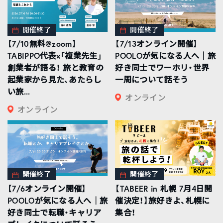
開催終了
開催終了
【7/10無料@zoom】
【7/13オンライン開催】
TABIPPO代表×「複業先生」
POOLOが気になる人へ｜旅
創業者が語る！ 旅と教育の
好き同士でワーホリ・世界
起業家から見た、あたらし
一周について話そう
い旅...
オンライン
オンライン
開催終了
開催終了
【7/6オンライン開催】
【TABEER in 札幌 7月4日開
POOLOが気になる人へ｜旅
催決定！】旅好きよ、札幌に
好き同士で転職・キャリア
集合！