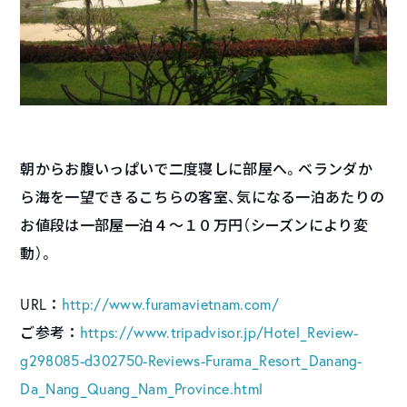
朝からお腹いっぱいで二度寝しに部屋へ。ベランダか
ら海を一望できるこちらの客室、気になる一泊あたりの
お値段は一部屋一泊４〜１０万円（シーズンにより変
動）。
URL：
http://www.furamavietnam.com/
ご参考：
https://www.tripadvisor.jp/Hotel_Review-
g298085-d302750-Reviews-Furama_Resort_Danang-
Da_Nang_Quang_Nam_Province.html