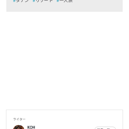
ダナン
リゾート
一人旅
ライター
KOH