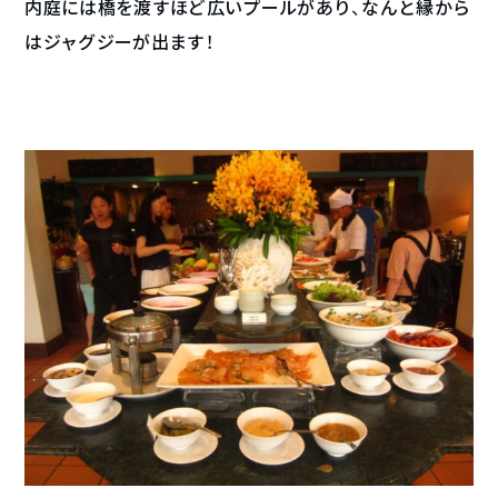
内庭には橋を渡すほど広いプールがあり、なんと縁から
はジャグジーが出ます！