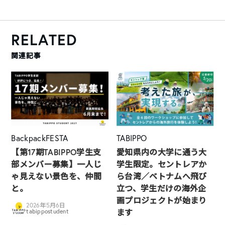
RELATED
関連記事
BackpackFESTA
TABIPPO
【第17期TABIPPO学生支
愛知県内の大学に通う大
部メンバー募集】一人じ
学生限定。セントレアか
ゃ見えない景色を、仲間
ら台湾／ベトナムへ飛び
と。
立つ、学生だけの海外企
画プロジェクトが始まり
2026年5月6日
ます
tabippostudent