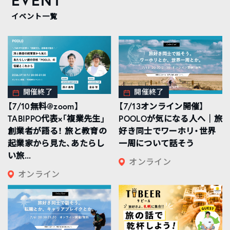
イベント一覧
開催終了
開催終了
【7/10無料@zoom】
【7/13オンライン開催】
TABIPPO代表×「複業先生」
POOLOが気になる人へ｜旅
創業者が語る！ 旅と教育の
好き同士でワーホリ・世界
起業家から見た、あたらし
一周について話そう
い旅...
オンライン
オンライン