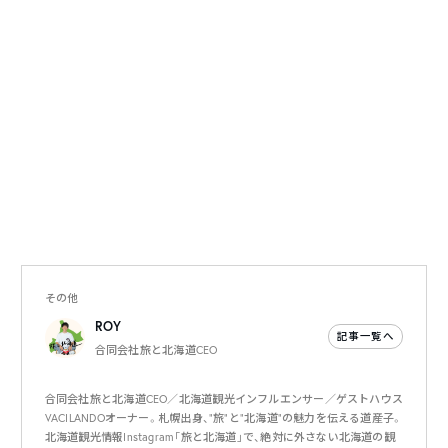
その他
ROY
記事一覧へ
合同会社旅と北海道CEO
合同会社旅と北海道CEO／北海道観光インフルエンサー／ゲストハウス
VACILANDOオーナー。札幌出身、”旅”と”北海道”の魅力を伝える道産子。
北海道観光情報Instagram「旅と北海道」で、絶対に外さない北海道の観