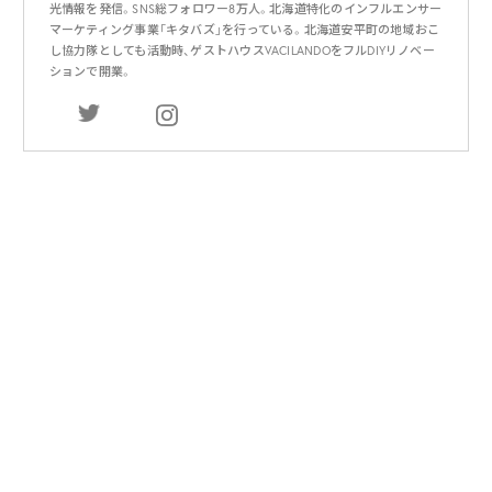
光情報を発信。SNS総フォロワー8万人。北海道特化のインフルエンサー
マーケティング事業「キタバズ」を行っている。北海道安平町の地域おこ
し協力隊としても活動時、ゲストハウスVACILANDOをフルDIYリノベー
ションで開業。