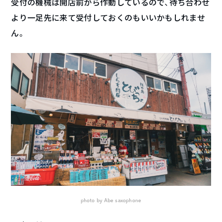
受付の機械は開店前から作動しているので、待ち合わせ
より一足先に来て受付しておくのもいいかもしれませ
ん。
photo by Abe saxophone