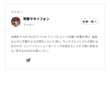
ライター
阿部サキソフォン
記事一覧へ
ライター
高橋歩さんの「BELIEVE YOUR トリハダ」という言葉に影響を受け、自身
も人の心を動かせる仕事をしたいと決心。サックスとジャズへの愛が止
められず、メンフィスとニューオーリンズを訪れたことから旅に目覚め
る。好きなものはお酒といちご。