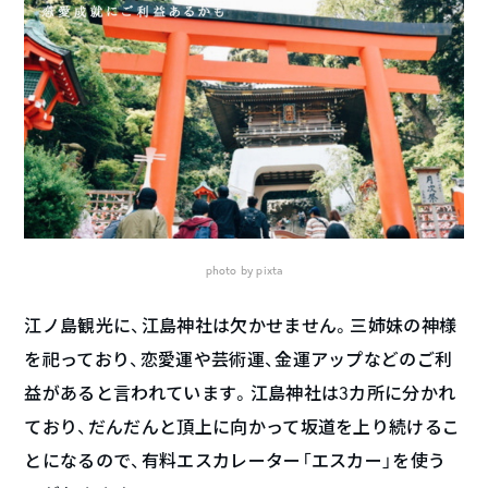
photo by pixta
江ノ島観光に、江島神社は欠かせません。三姉妹の神様
を祀っており、恋愛運や芸術運、金運アップなどのご利
益があると言われています。江島神社は3カ所に分かれ
ており、だんだんと頂上に向かって坂道を上り続けるこ
とになるので、有料エスカレーター「エスカー」を使う