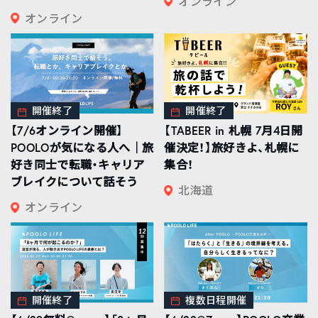
オンライン
オンライン
開催終了
開催終了
【7/6オンライン開催】
【TABEER in 札幌 7月4日開
POOLOが気になる人へ｜旅
催決定！】旅好きよ、札幌に
好き同士で転職・キャリア
集合！
ブレイクについて話そう
北海道
オンライン
開催終了
複数日程開催