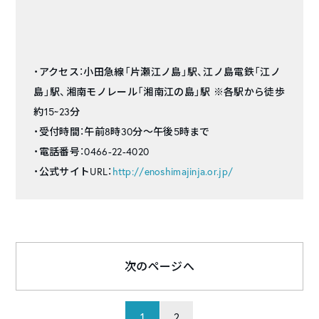
・アクセス：小田急線「片瀬江ノ島」駅、江ノ島電鉄「江ノ
島」駅、湘南モノレール「湘南江の島」駅 ※各駅から徒歩
約15~23分
・受付時間：午前8時30分～午後5時まで
・電話番号：0466-22-4020
・公式サイトURL：
http://enoshimajinja.or.jp/
次のページへ
1
2