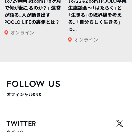
【6/29無料@zoom】「8ヶ月
【6/22@Zoom】POOLO卒業
で何が起こるのか？」 運営
生座談会〜「はたらく」と
が語る、人が動き出す
「生きる」の境界線を考え
POOLO LIFEの裏側とは？
る。「自分らしく生きる」
っ...
オンライン
オンライン
FOLLOW US
オフィシャルSNS
TWITTER
ツイッター