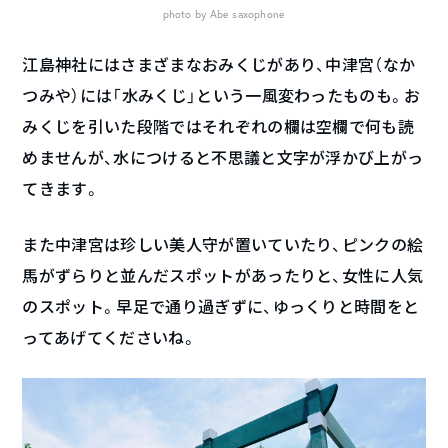
photo by Abe saxophone
江島神社にはさまざまなおみくじがあり、中津宮（なか
つみや）には「水みくじ」という一風変わったものも。お
みくじを引いた段階ではそれぞれの欄は空欄で何も読
めませんが、水につけると不思議と文字が浮かび上がっ
てきます。
また中津宮は珍しい美人守が置いていたり、ピンクの絵
馬がずらりと並んだスポットがあったりと、女性に人気
のスポット。早足で通り過ぎずに、ゆっくりと時間をと
ってあげてくださいね。