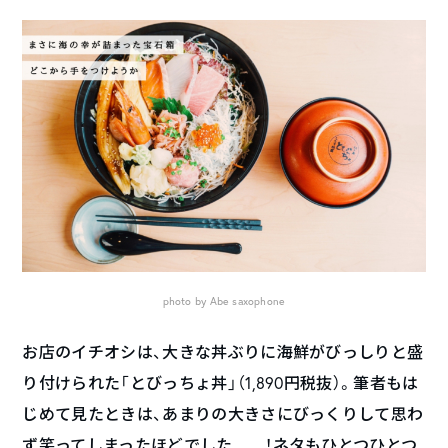
photo by Abe saxophone
お店のイチオシは、大きな丼ぶりに海鮮がびっしりと盛
り付けられた「とびっちょ丼」（1,890円
税抜
）。筆者もは
じめて見たときは、あまりの大きさにびっくりして思わ
ず笑ってしまったほどでした……！ネタもひとつひとつ