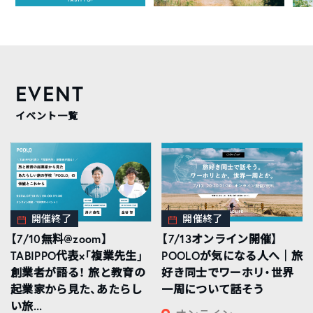
EVENT
イベント一覧
開催終了
開催終了
【7/10無料@zoom】
【7/13オンライン開催】
TABIPPO代表×「複業先生」
POOLOが気になる人へ｜旅
創業者が語る！ 旅と教育の
好き同士でワーホリ・世界
起業家から見た、あたらし
一周について話そう
い旅...