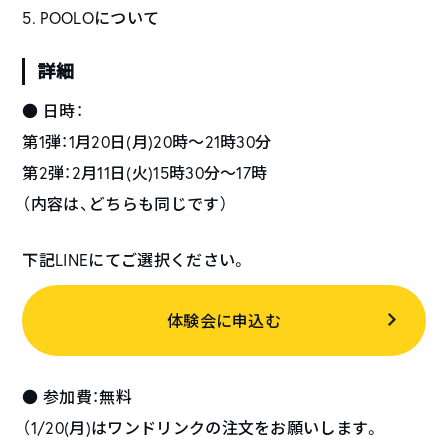
5. POOLOについて
詳細
● 日時：
第1弾：1月20日(月)20時～21時30分
第2弾：2月11日(火)15時30分～17時
（内容は、どちらも同じです）
下記LINEにてご選択ください。
体験会に申込む
● 参加費：無料
（1/20(月)はワンドリンクの注文をお願いします。