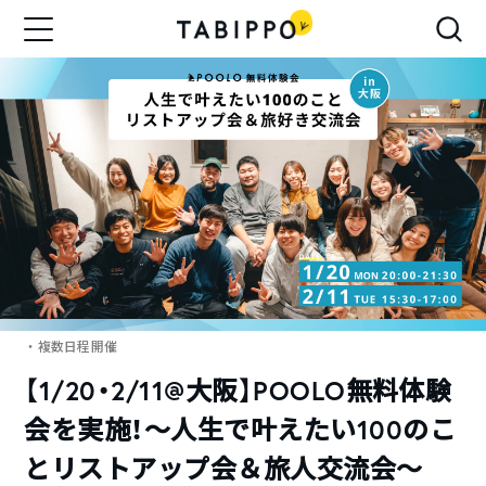
・複数日程開催
【1/20・2/11@大阪】POOLO無料体験
会を実施！～人生で叶えたい100のこ
とリストアップ会＆旅人交流会～