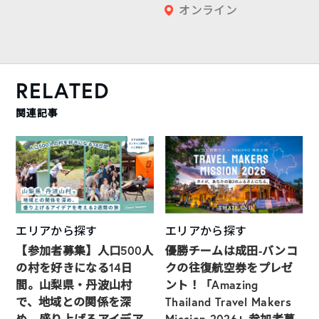
オンライン
RELATED
関連記事
エリアから探す
エリアから探す
【参加者募集】人口500人
優勝チームは成田-バンコ
の村を好きになる14日
クの往復航空券をプレゼ
間。山梨県・丹波山村
ント！「Amazing
で、地域との関係を深
Thailand Travel Makers
め、盛り上げるアイデア
Mission 2026」参加者募