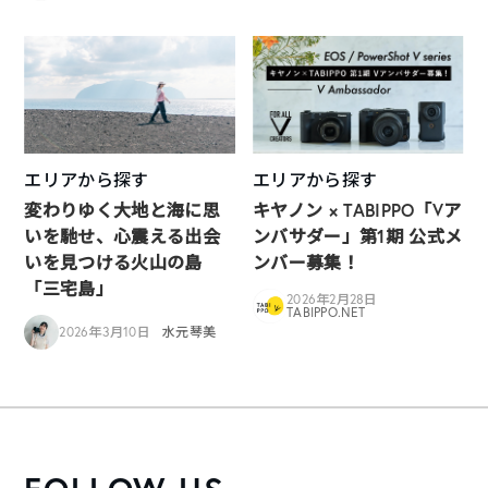
エリアから探す
エリアから探す
変わりゆく大地と海に思
キヤノン × TABIPPO「Vア
いを馳せ、心震える出会
ンバサダー」第1期 公式メ
いを見つける火山の島
ンバー募集！
「三宅島」
2026年2月28日
TABIPPO.NET
2026年3月10日
水元琴美