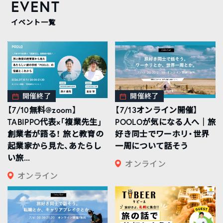
EVENT
イベント一覧
開催終了
開催終了
【7/10無料@zoom】
【7/13オンライン開催】
TABIPPO代表×「複業先生」
POOLOが気になる人へ｜旅
創業者が語る！ 旅と教育の
好き同士でワーホリ・世界
起業家から見た、あたらし
一周について話そう
い旅...
オンライン
オンライン