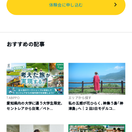
体験会に申し込む
おすすめの記事
TABIPPO
エリアから探す
愛知県内の大学に通う大学生限定。
私の五感が花ひらく、神集う島「神
セントレアから台湾／ベト...
津島」へ｜２泊3日モデルコ...