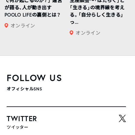
で何が起こるのか？」 運営
生座談会〜「はたらく」と
が語る、人が動き出す
「生きる」の境界線を考え
POOLO LIFEの裏側とは？
る。「自分らしく生きる」
っ...
オンライン
オンライン
FOLLOW US
オフィシャルSNS
TWITTER
ツイッター