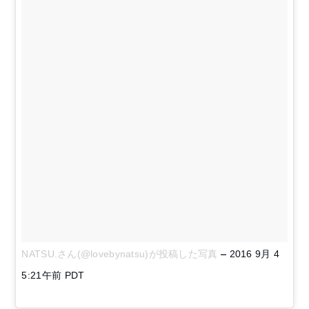
–
NATSU.さん(@lovebynatsu)が投稿した写真
2016 9月 4
5:21午前 PDT