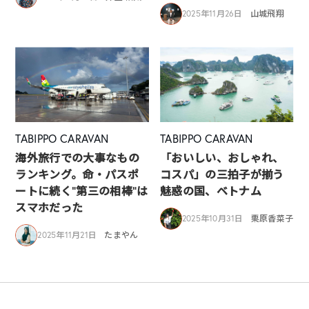
2025年11月26日
山城飛翔
TABIPPO CARAVAN
TABIPPO CARAVAN
海外旅行での大事なもの
「おいしい、おしゃれ、
ランキング。命・パスポ
コスパ」の三拍子が揃う
ートに続く“第三の相棒”は
魅惑の国、ベトナム
スマホだった
2025年10月31日
栗原香菜子
2025年11月21日
たまやん