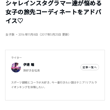
シャレインスタグラマー達が悩める
女子の旅先コーディネートをアドバ
イス♡
女子旅
・2016年11月8日（2017年5月25日 更新）
ライター
伊達 瞳
記事一覧へ
旅好き会社員
スポーツ観戦とコーラが大好き。今一番行きたい国はケニア！リアルラ
イオンキングを体験したい。