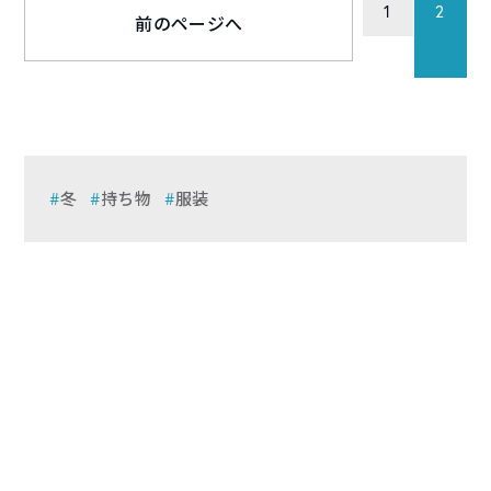
1
2
前のページへ
冬
持ち物
服装