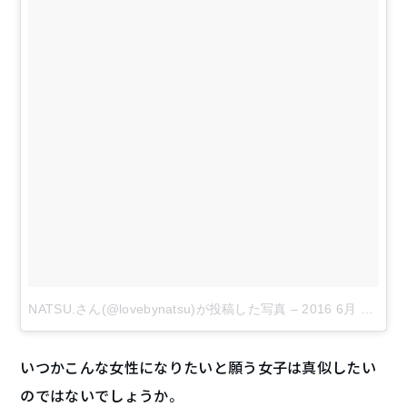
NATSU.さん(@lovebynatsu)が投稿した写真
–
2016 6月 23 3:53午前 PDT
いつかこんな女性になりたいと願う女子は真似したい
のではないでしょうか。