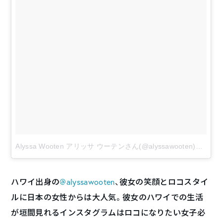
Alyssa Wooten アリッサ ウーテンさん(@alyssawooten)が投稿した写真
ハワイ出身の
@alyssawooten
、彼女の笑顔とロコスタイ
ルに日本の女性からは大人気。彼女のハワイでの生活
が垣間見れるインスタグラムはロコになりたい女子必