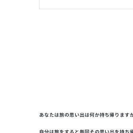
あなたは旅の思い出は何か持ち帰ります
自分は旅をすると毎回その思い出を持ち帰