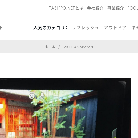
TABIPPO.NETとは
会社紹介
事業紹介
POO
ト
人気のカテゴリ：
リフレッシュ
アウトドア
キ
ホーム
TABIPPO CARAVAN