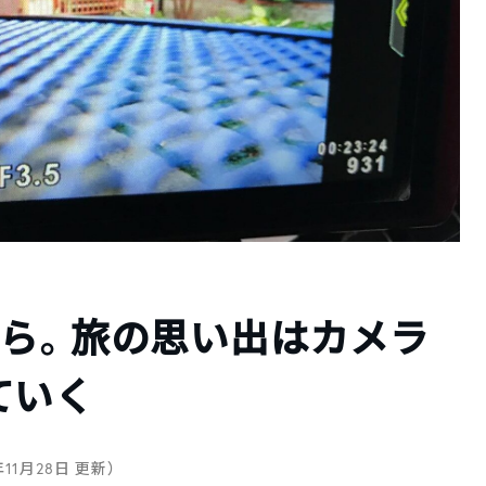
けら。旅の思い出はカメラ
ていく
年11月28日 更新）