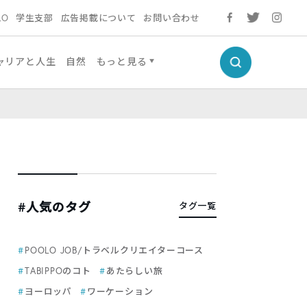
LO
学生支部
広告掲載について
お問い合わせ
ャリアと人生
自然
もっと見る
#人気のタグ
タグ一覧
POOLO JOB/トラベルクリエイターコース
TABIPPOのコト
あたらしい旅
ヨーロッパ
ワーケーション