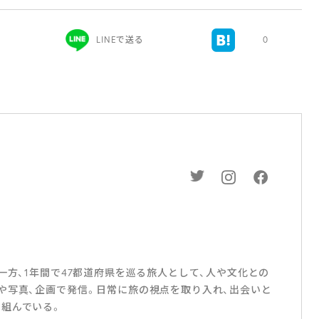
LINEで送る
0
一方、1年間で47都道府県を巡る旅人として、人や文化との
や写真、企画で発信。日常に旅の視点を取り入れ、出会いと
組んでいる。