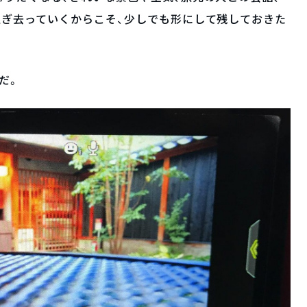
過ぎ去っていくからこそ、少しでも形にして残しておきた
だ。