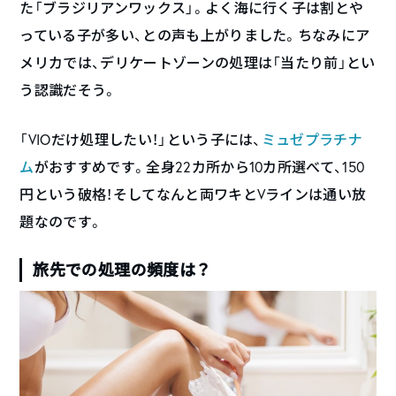
た「ブラジリアンワックス」。よく海に行く子は割とや
っている子が多い、との声も上がりました。ちなみにア
メリカでは、デリケートゾーンの処理は「当たり前」とい
う認識だそう。
「VIOだけ処理したい！」という子には、
ミュゼプラチナ
ム
がおすすめです。全身22カ所から10カ所選べて、150
円という破格！そしてなんと両ワキとVラインは通い放
題なのです。
旅先での処理の頻度は？