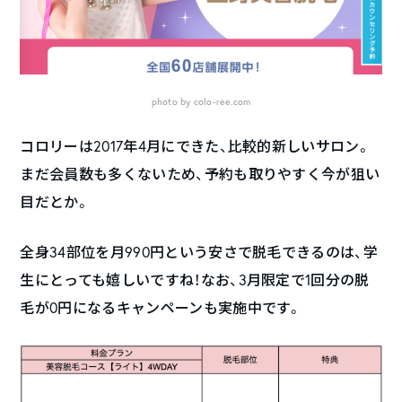
photo by colo-ree.com
コロリーは2017年4月にできた、比較的新しいサロン。
まだ会員数も多くないため、予約も取りやすく今が狙い
目だとか。
全身34部位を月990円という安さで脱毛できるのは、学
生にとっても嬉しいですね！なお、3月限定で1回分の脱
毛が0円になるキャンペーンも実施中です。