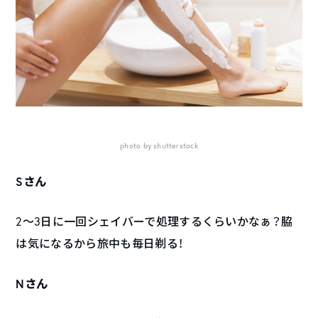
photo by shutterstock
Sさん
2〜3日に一回シェイバーで処理するくらいかなぁ？脇
は気になるから旅中も毎日剃る！
Nさん