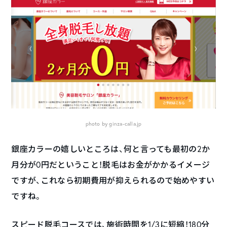
photo by ginza-calla.jp
銀座カラーの嬉しいところは、何と言っても最初の2か
月分が0円だということ！脱毛はお金がかかるイメージ
ですが、これなら初期費用が抑えられるので始めやすい
ですね。
スピード脱毛コースでは、施術時間を1/3に短縮！180分