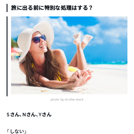
旅に出る前に特別な処理はする？
photo by shutterstock
Sさん、Nさん、Yさん
「しない」