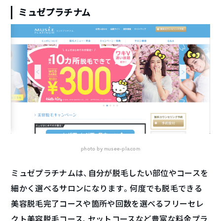
ミュゼプラチナム
photo by musee-pla.com
ミュゼプラチナムは、自分が脱毛したい部位やコースを
細かく選べるサロンになります。何度でも脱毛できる
美容脱毛完了コースや箇所や回数を選べるフリーセレ
クト美容脱毛コース、セットコースなど豊富な料金プラ