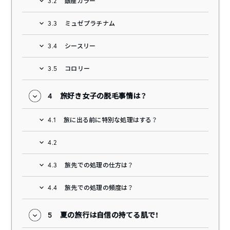
3.2
銀座カラー
3.3
ミュゼプラチナム
3.4
シースリー
3.5
コロリー
4
旅好き女子の脱毛事情は？
4.1
旅に出る前に特別な処理はする？
4.2
4.3
旅先での処理の仕方は？
4.4
旅先での処理の頻度は？
5
夏の旅行は自信の持てる肌で！