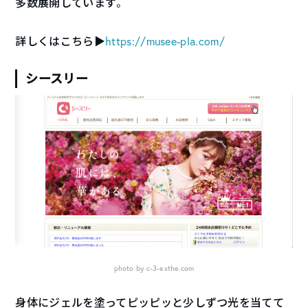
多数展開しています。
詳しくはこちら▶︎
https://musee-pla.com/
シースリー
photo by c-3-esthe.com
身体にジェルを塗ってピッピッと少しずつ光を当てて