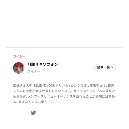
ライター
阿部サキソフォン
記事一覧へ
ライター
高橋歩さんの「BELIEVE YOUR トリハダ」という言葉に影響を受け、自身
も人の心を動かせる仕事をしたいと決心。サックスとジャズへの愛が止
められず、メンフィスとニューオーリンズを訪れたことから旅に目覚め
る。好きなものはお酒といちご。