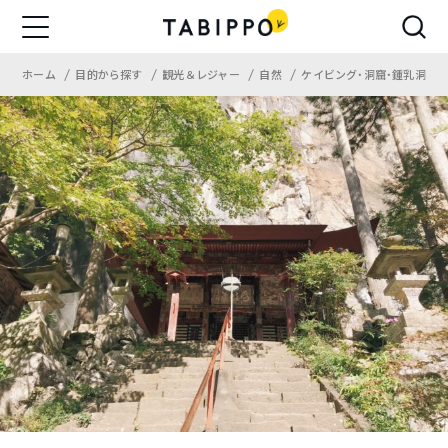
ホーム
目的から探す
観光＆レジャー
自然
ケイビング・洞窟・鍾乳洞