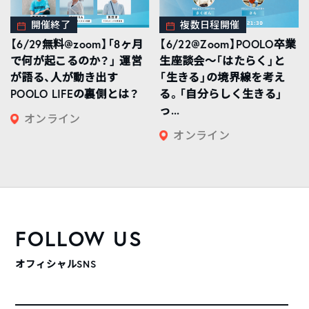
開催終了
複数日程開催
【6/29無料@zoom】「8ヶ月
【6/22@Zoom】POOLO卒業
で何が起こるのか？」 運営
生座談会〜「はたらく」と
が語る、人が動き出す
「生きる」の境界線を考え
POOLO LIFEの裏側とは？
る。「自分らしく生きる」
っ...
オンライン
オンライン
FOLLOW US
オフィシャルSNS