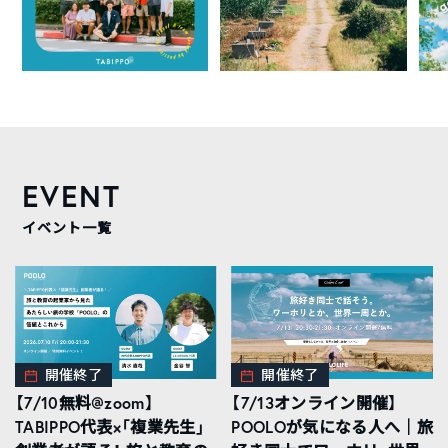
EVENT
イベント一覧
開催終了
開催終了
【7/10無料@zoom】
【7/13オンライン開催】
TABIPPO代表×「複業先生」
POOLOが気になる人へ｜旅