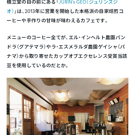
橋立堂の目の前にある「
JURIN’s GEO（ジュリンズジ
オ）
」は、2013年に営業を開始した本格派の自家焙煎コ
ーヒーや手作りの甘味が味わえるカフェです。
メニューのコーヒー全てが、エル・インヘルト農園パン
ドラ（グアテマラ）やラ・エスメラルダ農園ゲイシャ（パ
ナマ）から取り寄せたカップオブエクセレンス受賞当該
豆を使用しているのだとか。