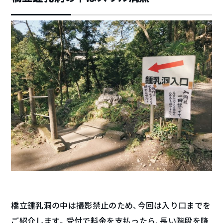
橋立鍾乳洞の中は撮影禁止のため、今回は入り口までを
ご紹介します。受付で料金を支払ったら、長い階段を降