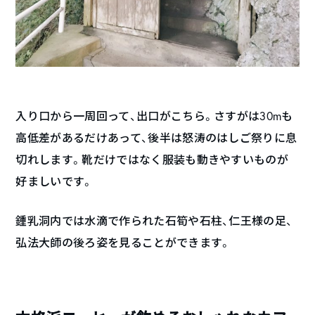
入り口から一周回って、出口がこちら。さすがは30mも
高低差があるだけあって、後半は怒涛のはしご祭りに息
切れします。靴だけではなく服装も動きやすいものが
好ましいです。
鍾乳洞内では水滴で作られた石筍や石柱、仁王様の足、
弘法大師の後ろ姿を見ることができます。