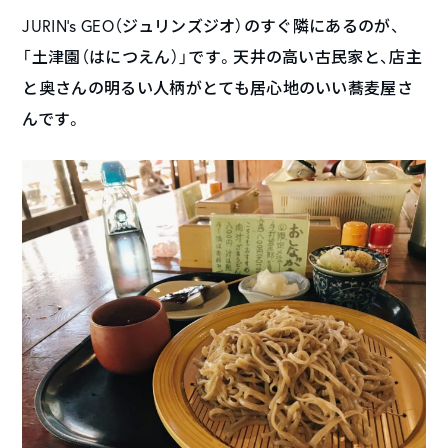
JURIN’s GEO（ジュリンズジオ）のすぐ隣にあるのが、
「土津園（はにつえん）」です。天井の高い古民家と、店主
と奥さんの明るい人柄がとても居心地のいい蕎麦屋さ
んです。