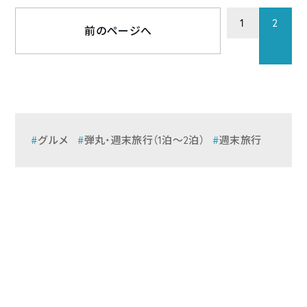
1
2
前のページへ
グルメ
弾丸・週末旅行（1泊〜2泊）
週末旅行