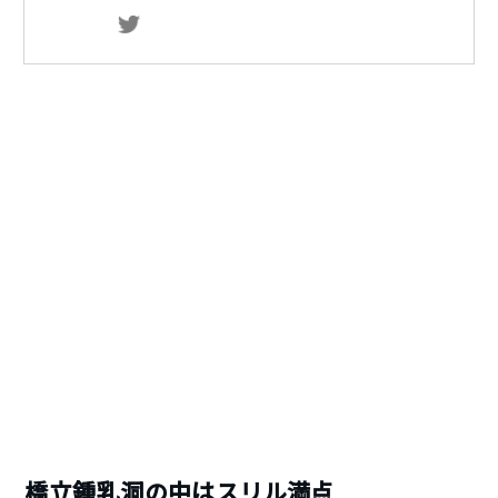
橋立鍾乳洞の中はスリル満点