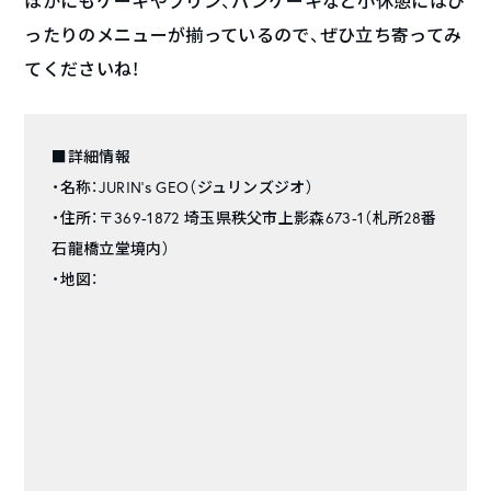
ほかにもケーキやプリン、パンケーキなど小休憩にはぴ
ったりのメニューが揃っているので、ぜひ立ち寄ってみ
てくださいね！
■詳細情報
・名称：JURIN’s GEO（ジュリンズジオ）
・住所：〒369-1872 埼玉県秩父市上影森673-1（札所28番
石龍橋立堂境内）
・地図：