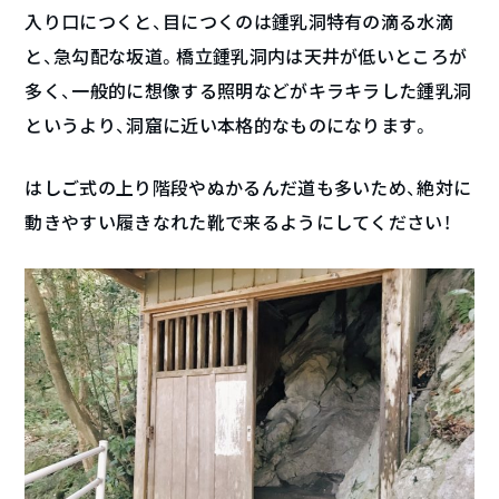
入り口につくと、目につくのは鍾乳洞特有の滴る水滴
と、急勾配な坂道。橋立鍾乳洞内は天井が低いところが
多く、一般的に想像する照明などがキラキラした鍾乳洞
というより、洞窟に近い本格的なものになります。
はしご式の上り階段やぬかるんだ道も多いため、絶対に
動きやすい履きなれた靴で来るようにしてください！