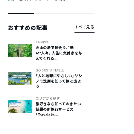
おすすめの記事
すべて見る
TABIPPO
火山の島で出会う、“熱
い“人々。人生に気付きを与
えてくれる...
GO SUSTAINABLE
「人と地球にやさしい」ヤシ
ノミ洗剤を知って旅に出よ
う
エリアから探す
旅好きなら知っておきたい！
話題の新旅行サービス
「Traveloka...