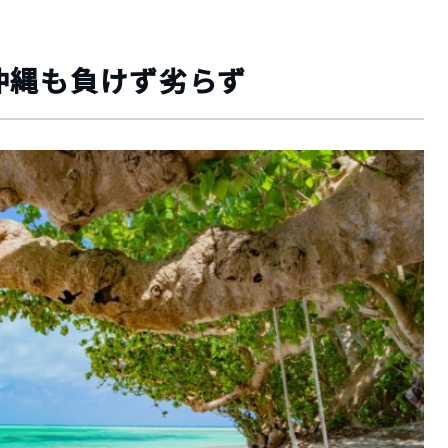
沖縄も負けず劣らず