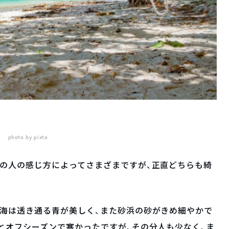
photo by pixta
の人の感じ方によってさまざまですが、正直どちらも綺
の海は透き通る青が美しく、また砂浜の砂がきめ細やかで
とオフシーズンで寒かったですが、その分人も少なく、ま