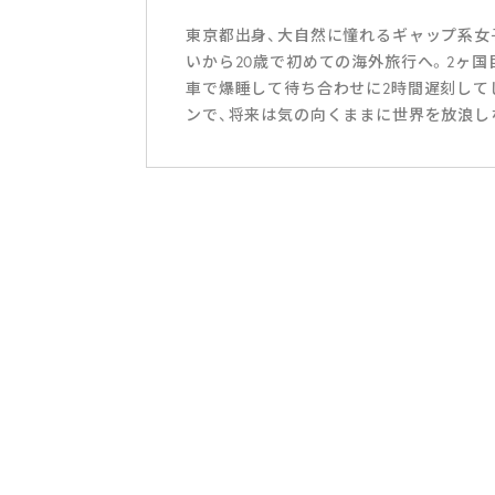
東京都出身、大自然に憧れるギャップ系女子
いから20歳で初めての海外旅行へ。2ヶ
車で爆睡して待ち合わせに2時間遅刻して
ンで、将来は気の向くままに世界を放浪し