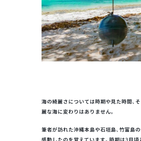
海の綺麗さについては時期や見た時間、そ
麗な海に変わりはありません。
筆者が訪れた沖縄本島や石垣島、竹富島
感動したのを覚えています。時期は3月頃