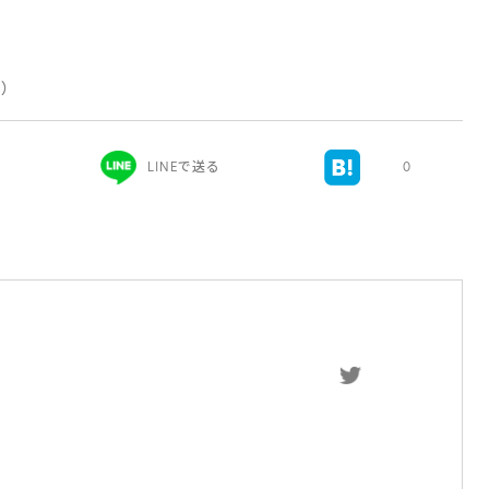
新）
LINEで送る
0