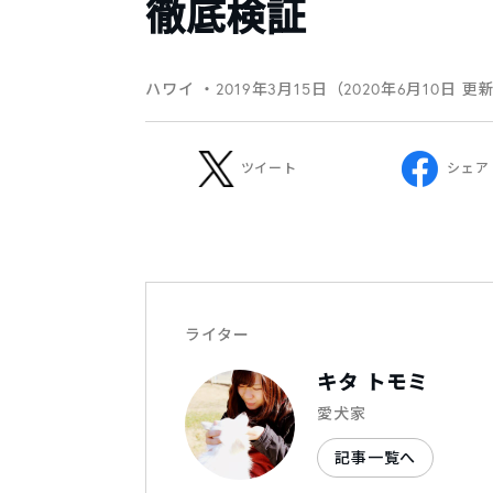
徹底検証
ハワイ
・2019年3月15日（2020年6月10日 更
ツイート
シェア
ライター
キタ トモミ
愛犬家
記事一覧へ