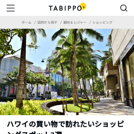
ホーム
目的から探す
観光＆レジャー
ショッピング
ハワイの買い物で訪れたいショッピ