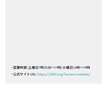
・営業時間：土曜日7時30分〜11時/火曜日16時〜19時
・公式サイトURL：
https://hfbf.org/farmers-markets/