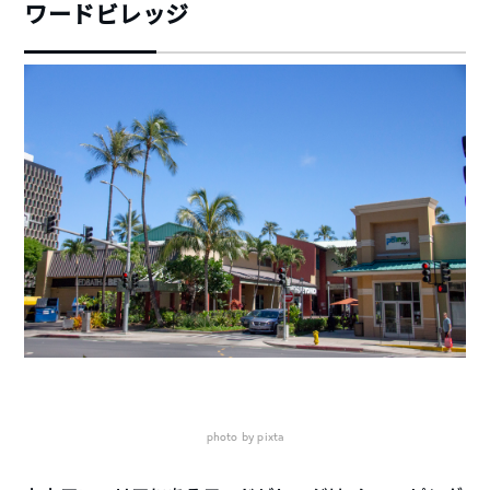
ワードビレッジ
photo by pixta