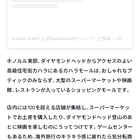
Kahala Mallさん(@kahalamall)がシェアした投稿
–
2018年 7月月4日午後12時26分PDT
ホノルル東部、ダイヤモンドヘッドからアクセスのよい
高級住宅街カハラにあるカハラモールは、おしゃれなブ
ティックのみならず、大型のスーパーマーケットや映画
館、レストランが入っているショッピングモールです。
店内には100を超える店舗が集結し、スーパーマーケッ
トでお土産を購入したり、ダイヤモンドヘッド登山のあ
とに映画を楽しむのにうってつけです。ゲームセンター
もあるため、海外旅行のキラキラ感に疲れたら気分転換