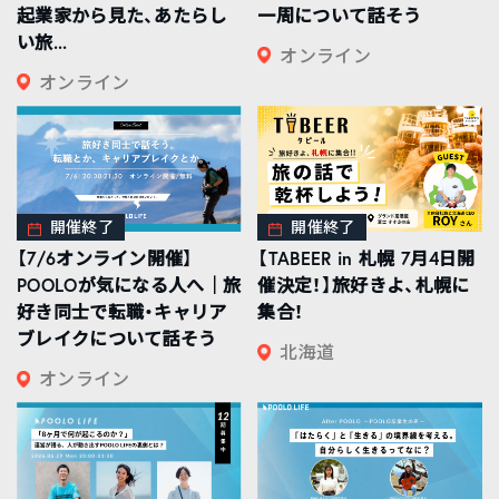
起業家から見た、あたらし
一周について話そう
い旅...
オンライン
オンライン
開催終了
開催終了
【7/6オンライン開催】
【TABEER in 札幌 7月4日開
POOLOが気になる人へ｜旅
催決定！】旅好きよ、札幌に
好き同士で転職・キャリア
集合！
ブレイクについて話そう
北海道
オンライン