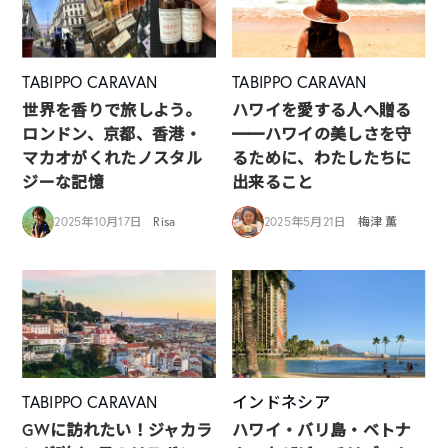
TABIPPO CARAVAN
TABIPPO CARAVAN
世界を香りで旅しよう。
ハワイを愛する人へ贈る
ロンドン、京都、香港・
━━ハワイの美しさを守
マカオがくれたノスタル
るために、わたしたちに
ジーな記憶
出来ること
2025年10月17日
Risa
2025年5月21日
梅津 薫
TABIPPO CARAVAN
インドネシア
GWに訪れたい！ジャカラ
ハワイ・バリ島・ベトナ