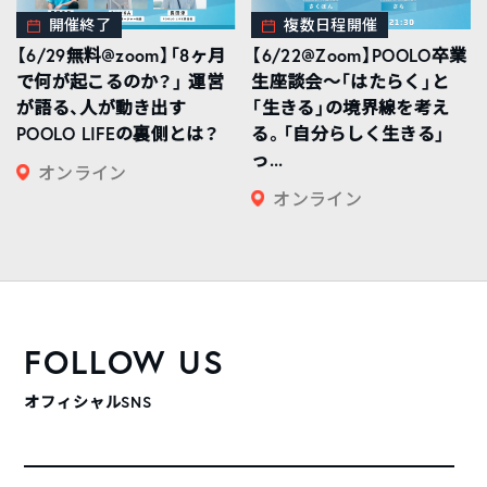
開催終了
複数日程開催
【6/29無料@zoom】「8ヶ月
【6/22@Zoom】POOLO卒業
で何が起こるのか？」 運営
生座談会〜「はたらく」と
が語る、人が動き出す
「生きる」の境界線を考え
POOLO LIFEの裏側とは？
る。「自分らしく生きる」
っ...
オンライン
オンライン
FOLLOW US
オフィシャルSNS