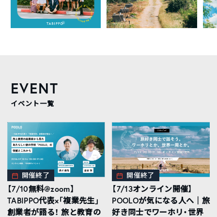
EVENT
イベント一覧
開催終了
開催終了
【7/10無料@zoom】
【7/13オンライン開催】
TABIPPO代表×「複業先生」
POOLOが気になる人へ｜旅
創業者が語る！ 旅と教育の
好き同士でワーホリ・世界