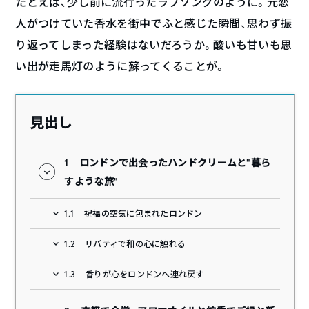
たとえば、少し前に流行ったラブソングのように。元恋
人がつけていた香水を街中でふと感じた瞬間、思わず振
り返ってしまった経験はないだろうか。酸いも甘いも思
い出が走馬灯のように蘇ってくることが。
見出し
1
ロンドンで出会ったハンドクリームと“暮ら
すような旅”
1.1
祝福の空気に包まれたロンドン
1.2
リバティで和の心に触れる
1.3
香りが心をロンドンへ連れ戻す