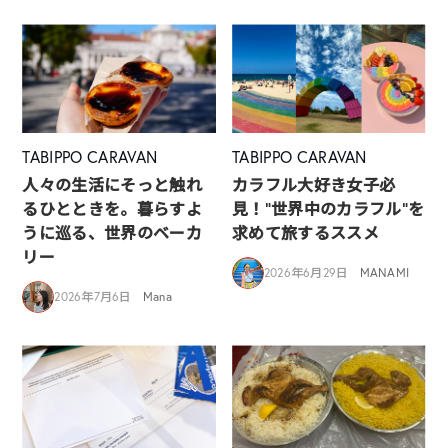
TABIPPO CARAVAN
TABIPPO CARAVAN
人々の生活にそっと触れ
カラフル大好き女子必
るひとときを。暮らすよ
見！”世界中のカラフル”を
うに巡る、世界のベーカ
求めて旅するススメ
リー
2026年6月29日
MANAMI
2026年7月6日
Mana