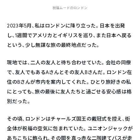
祝福ムードのロンドン
2023年5月、私はロンドンに降り立った。日本を出発
し、1週間でアメリカとイギリスを巡り、また日本へ戻る
という、少し無謀な旅の最終地点だった。
現地では、二人の友人と待ち合わせていた。会社の同僚
で、友人でもあるAさんとその友人Bさんだ。ロンドン在
住のBさんが市内を案内してくれた。ひとり旅好きの私
にとっても、旅の最後に友人たちと過ごせる安心感は格
別だった。
その頃、ロンドンはチャールズ国王の戴冠式を控え、街
全体が祝福の空気に包まれていた。ユニオンジャックが
あちこちに飾られ、その間を真っ赤な二階建てバスが走