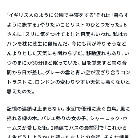
“イギリス人のように公園で昼寝をする”―――それは「暮らす
ように旅する」やりたいことリストのひとつだった。B
さんに「スリに気をつけてよ！」と何度もいわれ、私はカ
バンを枕に芝生に寝転んだ。今にも雨が降りそうなど
んよりとした天気にも関わらずだ。移動疲れもあり、い
つのまにか30分ほど眠っていた。目を覚ますと雲の合
間から日が差し、グレーの雲と青い空が混ざり合うコン
トラストに、ロンドンの変わりやすい天気も悪くないと
思えたのだ。
記憶の連鎖は止まらない。水辺で優雅に泳ぐ白鳥。風に
揺れる柳の木。バレエ帰りの女の子。シャーロック・ホ
ームズが愛した街。2階建てバスの最前列で「これから
人生どうしようか」と語った友人との会話。そんな情景