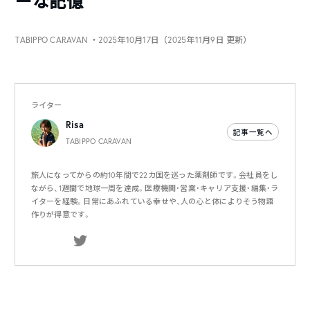
ーな記憶
TABIPPO CARAVAN
・2025年10月17日（2025年11月9日 更新）
ライター
Risa
記事一覧へ
TABIPPO CARAVAN
旅人になってからの約10年間で22カ国を巡った薬剤師です。会社員をし
ながら、1週間で地球一周を達成。医療機関・営業・キャリア支援・編集・ラ
イターを経験。日常にあふれている幸せや、人の心と体によりそう物語
作りが得意です。