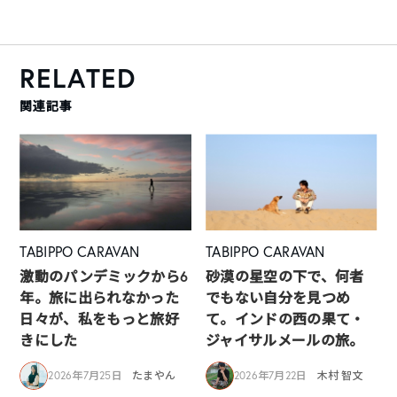
RELATED
関連記事
TABIPPO CARAVAN
TABIPPO CARAVAN
激動のパンデミックから6
砂漠の星空の下で、何者
年。旅に出られなかった
でもない自分を見つめ
日々が、私をもっと旅好
て。インドの西の果て・
きにした
ジャイサルメールの旅。
2026年7月25日
たまやん
2026年7月22日
木村 智文