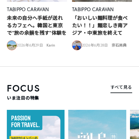
TABIPPO CARAVAN
TABIPPO CARAVAN
未来の自分へ手紙が送れ
「おいしい麺料理が食べ
るカフェへ。韓国と東京
たい！！」麺恋しき南ア
で“旅の余韻を残す”体験を
ジア・中東旅を終えて
2026年6月29日
Karin
2026年6月28日
宗石尚典
FOCUS
すべて見る
いま注目の特集