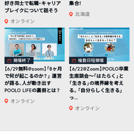
好き同士で転職・キャリア
集合！
ブレイクについて話そう
北海道
オンライン
開催終了
複数日程開催
【6/29無料@zoom】「8ヶ月
【6/22@Zoom】POOLO卒業
で何が起こるのか？」 運営
生座談会〜「はたらく」と
が語る、人が動き出す
「生きる」の境界線を考え
POOLO LIFEの裏側とは？
る。「自分らしく生きる」
っ...
オンライン
オンライン