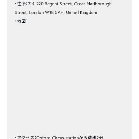
・住所：214‑220 Regent Street, Great Marlborough
Street, London W1B 5AH, United Kingdom
・地図：
・アクセス：Oxford Circus stationから徒歩2分