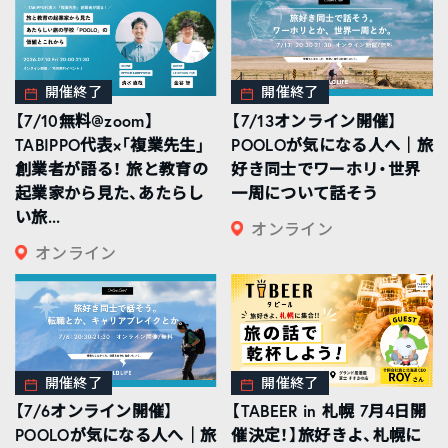
開催終了
開催終了
【7/10無料@zoom】
【7/13オンライン開催】
TABIPPO代表×「複業先生」
POOLOが気になる人へ｜旅
創業者が語る！ 旅と教育の
好き同士でワーホリ・世界
起業家から見た、あたらし
一周について話そう
い旅...
オンライン
オンライン
開催終了
開催終了
【7/6オンライン開催】
【TABEER in 札幌 7月4日開
POOLOが気になる人へ｜旅
催決定！】旅好きよ、札幌に