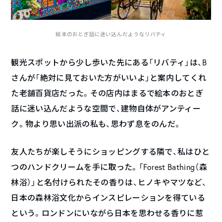
絵本のおとぎ話に迷い込んだようなリバティ
観光スポットから少し歩いた先にある「リバティ」は、B
さんが「絶対に見ておいた方がいいよ」と案内してくれ
た老舗百貨店だった。その店内はまるで絵本のおとぎ
話に迷い込んだような空間で、建物自体がアンティー
ク。物より思い出派の私も、思わず息をのんだ。
友人たちが楽しそうにショッピングする隣で、私はひと
つのハンドクリームを手に取った。「Forest Bathing（森
林浴）」と名付けられたその香りは、ヒノキやマツなど、
日本の森林浴文化からインスピレーションを得ている
という。ロンドンにいながら日本を思わせる香りに惹